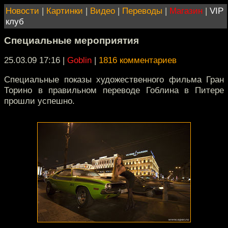
Новости
|
Картинки
|
Видео
|
Переводы
|
Магазин
|
VIP
клуб
Специальные мероприятия
25.03.09 17:16
|
Goblin
|
1816 комментариев
Специальные показы художественного фильма Гран
Торино в правильном переводе Гоблина в Питере
прошли успешно.