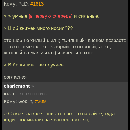
Кому: PoD,
#1813
> > умные
[в первую очередь]
и сильные.
> Шоб книжек много носил???
это шоб не хилый был :) "Сильный" в юном возрасте
- это не именно тот, который со штангой, а тот,
который на мальчика физически похож.
> В большинстве случаёв.
согласная
charlemont
»
#1816 |
31.03.09 00:06
Кому: Goblin,
#209
> Самое главное - писать про это на сайте, куда
ходит полмиллиона человек в месяц.