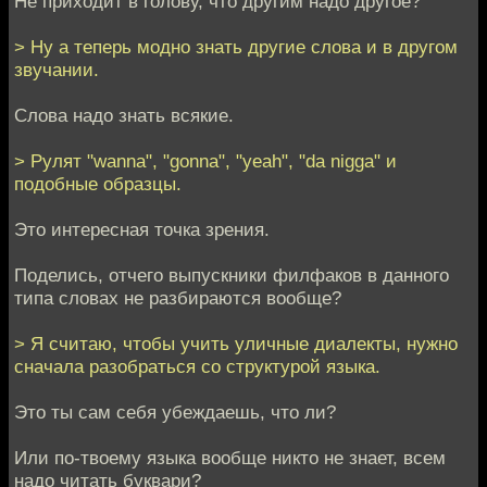
Не приходит в голову, что другим надо другое?
> Ну а теперь модно знать другие слова и в другом
звучании.
Слова надо знать всякие.
> Рулят "wanna", "gonna", "yeah", "da nigga" и
подобные образцы.
Это интересная точка зрения.
Поделись, отчего выпускники филфаков в данного
типа словах не разбираются вообще?
> Я считаю, чтобы учить уличные диалекты, нужно
сначала разобраться со структурой языка.
Это ты сам себя убеждаешь, что ли?
Или по-твоему языка вообще никто не знает, всем
надо читать буквари?