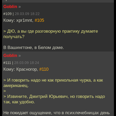
Goblin
»
#109 |
28.03.09 18:22
Кому: xpr1mnt,
#105
> ДЮ, а вы где разговорную практику думаете
получать?
В Вашингтоне, в Белом доме.
Goblin
»
#111 |
28.03.09 18:24
Кому: Красногор,
#110
> И говорить надо не как прикольная чурка, а как
американец.
>
> Извините, Дмитрий Юрьевич, но говорить надо
так, как удобно.
Не покидает ощущение, что в психлечебницах день