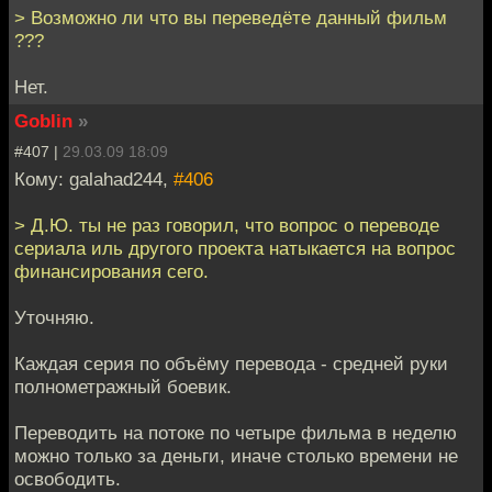
> Возможно ли что вы переведёте данный фильм
???
Нет.
Goblin
»
#407 |
29.03.09 18:09
Кому: galahad244,
#406
> Д.Ю. ты не раз говорил, что вопрос о переводе
сериала иль другого проекта натыкается на вопрос
финансирования сего.
Уточняю.
Каждая серия по объёму перевода - средней руки
полнометражный боевик.
Переводить на потоке по четыре фильма в неделю
можно только за деньги, иначе столько времени не
освободить.