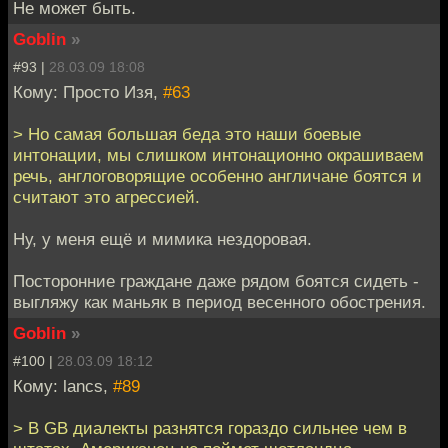
Не может быть.
Goblin
»
#93 |
28.03.09 18:08
Кому: Просто Изя,
#63
> Но самая большая беда это наши боевые
интонации, мы слишком интонационно окрашиваем
речь, англоговорящие особенно англичане боятся и
считают это агрессией.
Ну, у меня ещё и мимика нездоровая.
Посторонние граждане даже рядом боятся сидеть -
выгляжу как маньяк в период весенного обострения.
Goblin
»
#100 |
28.03.09 18:12
Кому: lancs,
#89
> В GB диалекты разнятся гораздо сильнее чем в