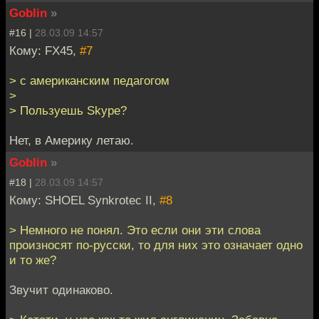
Goblin
»
#16 |
28.03.09 14:57
Кому: FX45,
#7
> с американским педагогом
>
> Пользуешь Skype?
Нет, в Америку летаю.
Goblin
»
#18 |
28.03.09 14:57
Кому: SHOEL Synkrotec II,
#8
> Немного не понял. Это если они эти слова
произносят по-русски, то для них это означает одно
и то же?
Звучит одинаково.