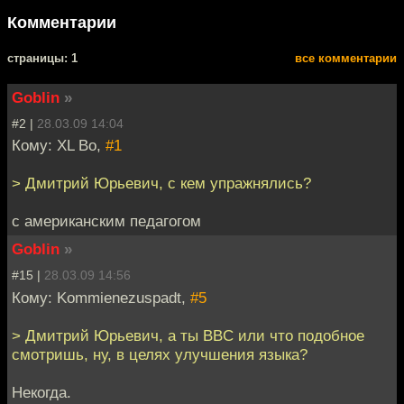
Комментарии
cтраницы: 1
все комментарии
Goblin
»
#2 |
28.03.09 14:04
Кому: XL Bo,
#1
> Дмитрий Юрьевич, с кем упражнялись?
с американским педагогом
Goblin
»
#15 |
28.03.09 14:56
Кому: Kommienezuspadt,
#5
> Дмитрий Юрьевич, а ты BBC или что подобное
смотришь, ну, в целях улучшения языка?
Некогда.