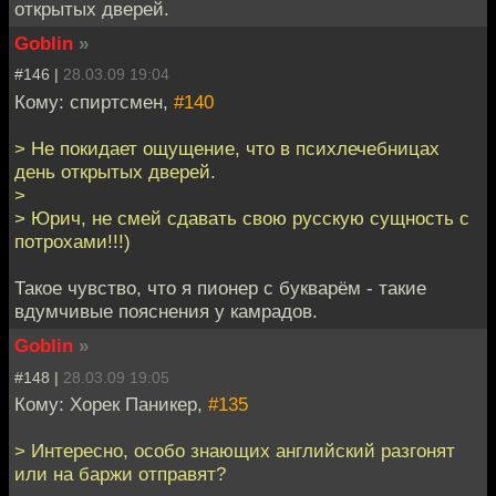
открытых дверей.
Goblin
»
#146 |
28.03.09 19:04
Кому: спиртсмен,
#140
> Не покидает ощущение, что в психлечебницах
день открытых дверей.
>
> Юрич, не смей сдавать свою русскую сущность с
потрохами!!!)
Такое чувство, что я пионер с букварём - такие
вдумчивые пояснения у камрадов.
Goblin
»
#148 |
28.03.09 19:05
Кому: Хорек Паникер,
#135
> Интересно, особо знающих английский разгонят
или на баржи отправят?