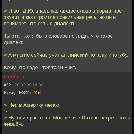
> И вот Д.Ю. знает, как каждое слово в нормативе
звучит и как строится правильная речь, но он и
понимает, что есть и диалекты.
Ты эта - хотя бы в словаре погляди, что такое
диалект.
> А многие сейчас учат английский по рэпу и ютубу.
Кому что надо - тот так и учит.
Goblin
»
#92 |
28.03.09 18:06
Кому: FX45,
#54
> Нет, в Америку летаю.
>
> Ну, они просто и в Москве, и в Питере встречаются
живьём.