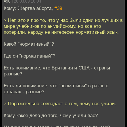
#90 |
28.03.09 18:04
Кому: Жертва аборта,
#39
> Нет, это я про то, что у нас были одни из лучших в
мире учебников по английскому, но все это
похерили, народу не интересен нормативный язык.
Какой "нормативный"?
Где он "нормативный"?
Есть понимание, что Британия и США - страны
разные?
Есть ли понимание, что "нормативы" в разных
странах - разные?
> Поразительно совпадает с тем, чему нас учили.
Кому какое дело до того, чему учили вас?