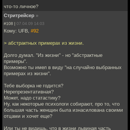
что-то личное?
Стритрейсер
»
#108 |
07.04.09 14:03
Кому: UFB,
#92
> абстрактных примерах из жизни.
Долго думал. "Из жизни" - но "абстрактные
примеры".
Возможно ты имел в виду "на случайно выбранных
примерах из жизни".
Тебе выборка не годится?
Нерепрезентативная?
Может, надо статастику?
Ну, как некоторые психологи собирают, про то, что
большая часть женщин была изнасилована своими
отцами и хочет еще?
Или ты не видишь, что в жизни львиная часть