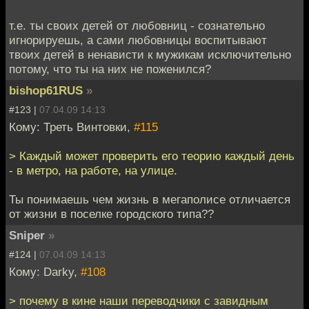
т.е. ты своих детей от любовниц - сознательно
игнорируешь, а сами любовницы воспитывают
твоих детей в ненависти к мужикам исключительно
потому, что ты на них не поженился?
bishop61RUS
»
#123 |
07.04.09 14:13
Кому: Треть Винтовки,
#115
> Каждый может проверить его теорию каждый день
- в метро, на работе, на улице.
Ты понимаешь чем жизнь в мегаполисе отличается
от жизни в поселке городского типа??
Sniper
»
#124 |
07.04.09 14:13
Кому: Darky,
#108
> почему в кине наши переводчики с завидным