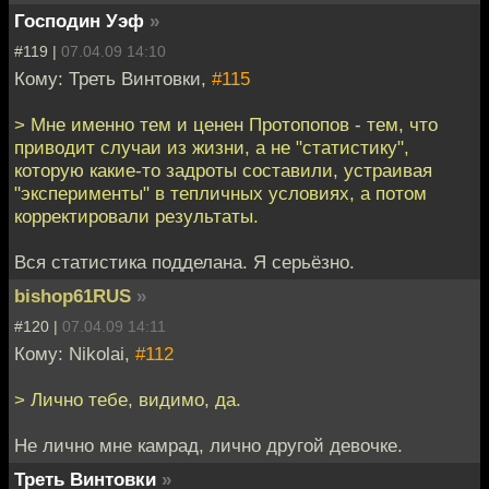
Господин Уэф
»
#119 |
07.04.09 14:10
Кому: Треть Винтовки,
#115
> Мне именно тем и ценен Протопопов - тем, что
приводит случаи из жизни, а не "статистику",
которую какие-то задроты составили, устраивая
"эксперименты" в тепличных условиях, а потом
корректировали результаты.
Вся статистика подделана. Я серьёзно.
bishop61RUS
»
#120 |
07.04.09 14:11
Кому: Nikolai,
#112
> Лично тебе, видимо, да.
Не лично мне камрад, лично другой девочке.
Треть Винтовки
»