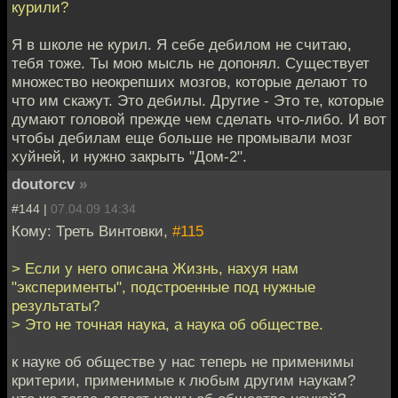
курили?
Я в школе не курил. Я себе дебилом не считаю,
тебя тоже. Ты мою мысль не допонял. Существует
множество неокрепших мозгов, которые делают то
что им скажут. Это дебилы. Другие - Это те, которые
думают головой прежде чем сделать что-либо. И вот
чтобы дебилам еще больше не промывали мозг
хуйней, и нужно закрыть "Дом-2".
doutorcv
»
#144 |
07.04.09 14:34
Кому: Треть Винтовки,
#115
> Если у него описана Жизнь, нахуя нам
"эксперименты", подстроенные под нужные
результаты?
> Это не точная наука, а наука об обществе.
к науке об обществе у нас теперь не применимы
критерии, применимые к любым другим наукам?