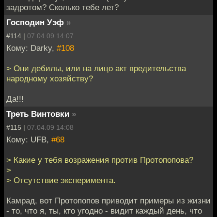
задротом? Сколько тебе лет?
Господин Уэф
»
#114 |
07.04.09 14:07
Кому: Darky,
#108
> Они дебилы, или на лицо акт вредительства
народному хозяйству?
Да!!!
Треть Винтовки
»
#115 |
07.04.09 14:08
Кому: UFB,
#68
> Какие у тебя возражения против Протопопова?
>
> Отсутствие эксперимента.
Камрад, вот Протопопов приводит примеры из жизни
- то, что я, ты, кто угодно - видит каждый день, что