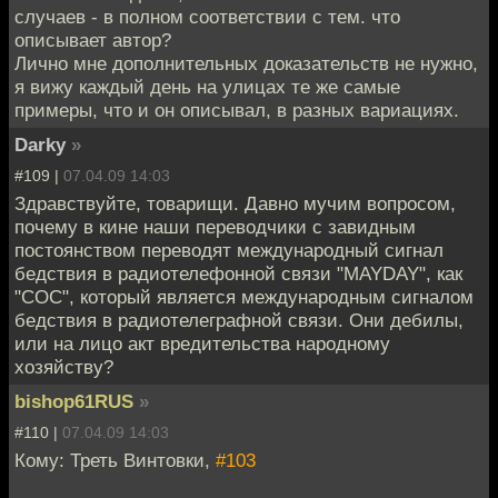
случаев - в полном соответствии с тем. что
описывает автор?
Лично мне дополнительных доказательств не нужно,
я вижу каждый день на улицах те же самые
примеры, что и он описывал, в разных вариациях.
Darky
»
#109 |
07.04.09 14:03
Здравствуйте, товарищи. Давно мучим вопросом,
почему в кине наши переводчики с завидным
постоянством переводят международный сигнал
бедствия в радиотелефонной связи "MAYDAY", как
"СОС", который является международным сигналом
бедствия в радиотелеграфной связи. Они дебилы,
или на лицо акт вредительства народному
хозяйству?
bishop61RUS
»
#110 |
07.04.09 14:03
Кому: Треть Винтовки,
#103