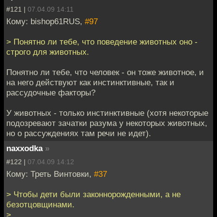
#121 |
07.04.09 14:11
Кому: bishop61RUS,
#97
> Понятно ли тебе, что поведение животных оно -
строго для животных.
Понятно ли тебе, что человек - он тоже животное, и
на него действуют как инстинктивные, так и
рассудочные факторы?
У животных - только инстинктивные (хотя некоторые
подозревают зачатки разума у некоторых животных,
но о рассуждениях там речи не идет).
naxxodka
»
#122 |
07.04.09 14:12
Кому: Треть Винтовки,
#37
> Чтобы дети были законнорожденными, а не
безотцовщинами.
>