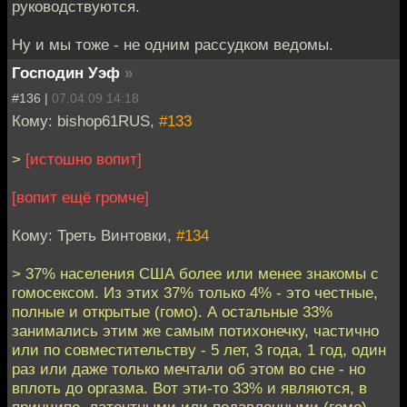
руководствуются.
Ну и мы тоже - не одним рассудком ведомы.
Господин Уэф
»
#136 |
07.04.09 14:18
Кому: bishop61RUS,
#133
>
[истошно вопит]
[вопит ещё громче]
Кому: Треть Винтовки,
#134
> 37% населения США более или менее знакомы с
гомосексом. Из этих 37% только 4% - это честные,
полные и открытые (гомо). А остальные 33%
занимались этим же самым потихонечку, частично
или по совместительству - 5 лет, 3 года, 1 год, один
раз или даже только мечтали об этом во сне - но
вплоть до оргазма. Вот эти-то 33% и являются, в