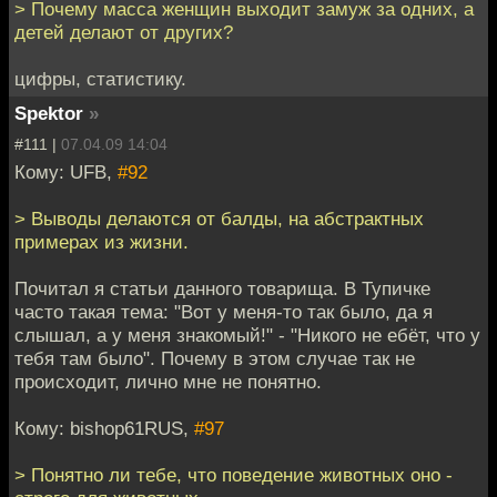
> Почему масса женщин выходит замуж за одних, а
детей делают от других?
цифры, статистику.
Spektor
»
#111 |
07.04.09 14:04
Кому: UFB,
#92
> Выводы делаются от балды, на абстрактных
примерах из жизни.
Почитал я статьи данного товарища. В Тупичке
часто такая тема: "Вот у меня-то так было, да я
слышал, а у меня знакомый!" - "Никого не ебёт, что у
тебя там было". Почему в этом случае так не
происходит, лично мне не понятно.
Кому: bishop61RUS,
#97
> Понятно ли тебе, что поведение животных оно -