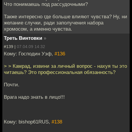
Что понимаешь под рассудочными?
Также интересно где больше влияют чувства? Ну, ни
желание случки, ради заполучения набора
хромосом, а именно чувства.
Треть Винтовки
»
#139 |
07.04.09 14:32
Кому: Господин Уэф,
#136
> > Камрад, извини за личный вопрос - нахуя ты это
читаешь? Это профессиональная обязанность?
Почти.
Врага надо знать в лицо!!!
Кому: bishop61RUS,
#138