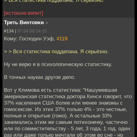
> Вся статистика подделана. Я серьёзно.
[истошно вопит]
Треть Винтовки
»
#134 |
07.04.09 14:15
Кому: Господин Уэф,
#119
> > Вся статистика подделана. Я серьёзно.
Ну не верю я в психологическую статистику.
В точных науках другое дело.
Вот у Климова есть статистика: "Нашумевшая
американская статистика доктора Кинси говорит, что
37% населения США более или менее знакомы с
гомосексом. Из этих 37% только 4% - это честные,
полные и открытые (гомо). А остальные 33%
занимались этим же самым потихонечку, частично
или по совместительству - 5 лет, 3 года, 1 год, один
раз или даже только мечтали об этом во сне - но