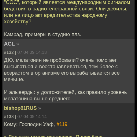
"СОС", который является международным сигналом
бедствия в радиотелеграфной связи. Они дебилы,
или на лицо акт вредительства народному
хозяйству?
Камрад, примеры в студию плз.
AGL
»
#132 |
07.04.09 14:13
ДЮ, мелатонин не пробовали? очень помогает
высыпаться и восстанавливаться, тем более с
возрастом в организме его вырабатывается все
меньше.
И алыверды: у долгожителей, как правило уровень
мелатонина выше среднего.
bishop61RUS
»
#133 |
07.04.09 14:14
Кому: Господин Уэф,
#119