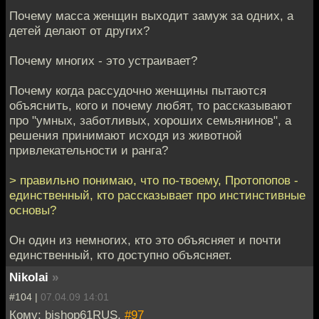
Почему масса женщин выходит замуж за одних, а
детей делают от других?
Почему многих - это устраивает?
Почему когда рассудочно женщины пытаются
объяснить, кого и почему любят, то рассказывают
про "умных, заботливых, хороших семьянинов", а
решения принимают исходя из животной
привлекательности и ранга?
> правильно понимаю, что по-твоему, Протопопов -
единственный, кто рассказывает про инстинстивные
основы?
Он один из немногих, кто это объясняет и почти
единственный, кто доступно объясняет.
Nikolai
»
#104 |
07.04.09 14:01
Кому: bishop61RUS,
#97