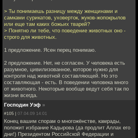
> Ты понимаешь разницу между женщинами и
самками сурикатов, уховерток, жуков-жопокрылов
или еще там каких божьих тварей?
> Понятно ли тебе, что поведение животных оно -
строго для животных.
1 предложение. Ясен перец понимаю.
2 предложение. Нет, не согласен. У человека есть
разумное, цивилизованное, которое нужно для
контроля над животной составляющей. Но это
составляющая - есть. В поведении человека много
от животного. Некоторые вообще ведут себя так по
жизни всегда.
Господин Уэф
»
#105 |
07.04.09 14:01
Конец вашим спорам о многожёнстве, камрады,
положит избрание Кадырова (да продлит Аллах его
дни!) Президентом Российской Федерации и