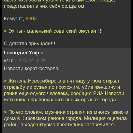
представлял в них себя солдатом.
Кому: bf,
#303
> Эх ты - маленький советский оккупант!!!
С детства приучали!!!
Господин Уэф
»
#310 |
10.04.09 10:07
Новости короткоствола:
> Житель Новосибирска в пятницу утром открыл
стрельбу из ружья по прохожим, убив женщину и
ранив еще одного человека, сообщил РИА Новости
источник в правоохранительных органах города.
> По его словам, мужчина стрелял из многоэтажного
дома в Кировском районе города. Милиция оцепила
район, в ходе штурма преступник застрелился.