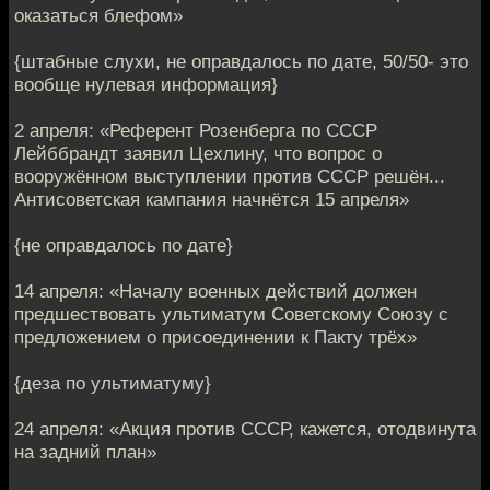
оказаться блефом»
{штабные слухи, не оправдалось по дате, 50/50- это
вообще нулевая информация}
2 апреля: «Референт Розенберга по СССР
Лейббрандт заявил Цехлину, что вопрос о
вооружённом выступлении против СССР решён...
Антисоветская кампания начнётся 15 апреля»
{не оправдалось по дате}
14 апреля: «Началу военных действий должен
предшествовать ультиматум Советскому Союзу с
предложением о присоединении к Пакту трёх»
{деза по ультиматуму}
24 апреля: «Акция против СССР, кажется, отодвинута
на задний план»