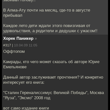
В Алма-Ату почти на месяц, где-то в августе
прибывал
Каждое лето дети ждали этого повизгивая от
удовольствия, а родители и дедушки с ужасом!!
Хорек Паникер
»
#317 |
10.04.09 11:05
Оффтопом
Камрады, кто чего может сказать об авторе Юрие
Емельянове
Данный автор заслуживает прочтения? И конкретно
интересует его книга:
"Сталин Гереналиссимус Великой Победы", Москва
"Яуза", "Эксмо" 2008 год
вот само издание книги