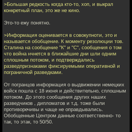
>Большая редкость когда кто-то, хоп, и выкрал
конкретный план, это же не кино.
Это-то ежу понятно.
>Информация оценивается в совокупноти, это и
называется обобщение. К моменту резолюции тов.
Сталина на сообщение "К" и "С", сообщения о том
что война нчнется в ближайшие дни шли одним
сплошным потоком, и подтверждались
разведпризнаками фиксируемыми оперативной и
пограничной разведками.
От погранцов информация о выдвижении немецких
войск пошла с 18 июня и действительно, сплошным
потоком. До этого сообщения других наших
разведчиков , дипломатов и т.д. тоже были
противоречивы и чаще не оправдывались.
Обобщенные Центром данные соответственно- то
так, то этак, то 50/50.