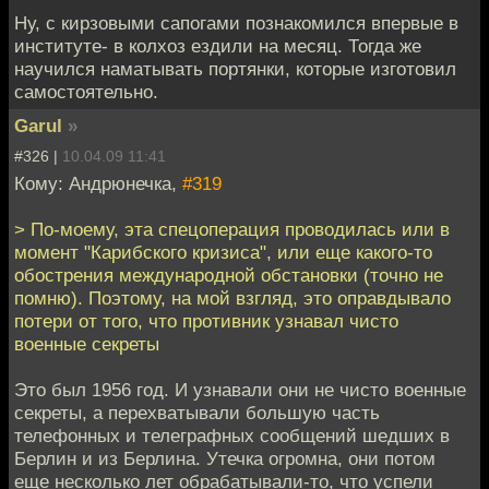
Ну, с кирзовыми сапогами познакомился впервые в
институте- в колхоз ездили на месяц. Тогда же
научился наматывать портянки, которые изготовил
самостоятельно.
Garul
»
#326 |
10.04.09 11:41
Кому: Андрюнечка,
#319
> По-моему, эта спецоперация проводилась или в
момент "Карибского кризиса", или еще какого-то
обострения международной обстановки (точно не
помню). Поэтому, на мой взгляд, это оправдывало
потери от того, что противник узнавал чисто
военные секреты
Это был 1956 год. И узнавали они не чисто военные
секреты, а перехватывали большую часть
телефонных и телеграфных сообщений шедших в
Берлин и из Берлина. Утечка огромна, они потом
еще несколько лет обрабатывали-то, что успели