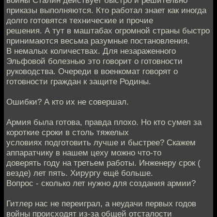
войны Сталин действует быстро и решительно
приказы выполняются. Кто работал знает как иногда
долго готовятся технические и прочие
решения. А тут в маштабах огромной страны быстро
принимаются весьма разумные постановления.
В немалых количествах. Для незараженного
Эльфовой болезнью это говорит о готовности
руководства. Очереди в военкомат говорят о
готовности граждан к защите Родины.
Ошибки? А кто их не совершал.
Армия была готова, правда плохо. Но кто сумел за
короткие сроки в столь тяжелых
условиях подготовить лучше и быстрее? Скажем
аппаратчику в нашем цеху можно что-то
доверять году на третьем работы. Инженеру срок (
везде) лет пять. Хирургу ещё больше.
Вопрос - сколько лет нужно для создания армии?
Гитлер нас не переиграл, а неудачи первых годов
войны происходят из-за общей отсталости