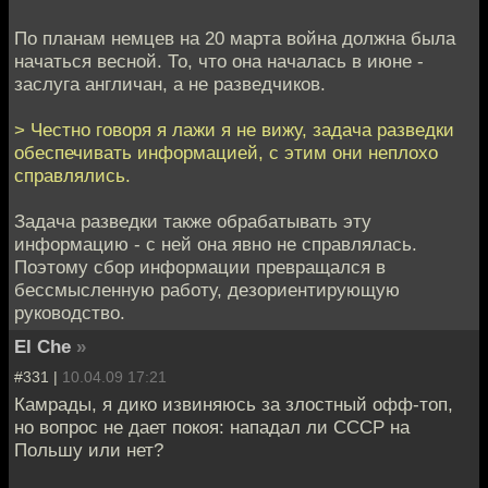
По планам немцев на 20 марта война должна была
начаться весной. То, что она началась в июне -
заслуга англичан, а не разведчиков.
> Честно говоря я лажи я не вижу, задача разведки
обеспечивать информацией, с этим они неплохо
справлялись.
Задача разведки также обрабатывать эту
информацию - с ней она явно не справлялась.
Поэтому сбор информации превращался в
бессмысленную работу, дезориентирующую
руководство.
El Che
»
#331 |
10.04.09 17:21
Камрады, я дико извиняюсь за злостный офф-топ,
но вопрос не дает покоя: нападал ли СССР на
Польшу или нет?