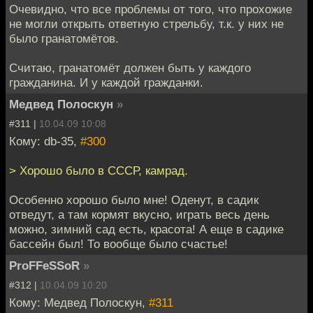
Очевидно, что все проблемы от того, что прохожие
не могли открыть ответную стрельбу, т.к. у них не
было гранатомётов.
Считаю, гранатомёт должен быть у каждого
гражданина. И у каждой гражданки.
Медвед Полоскун
»
#311 |
10.04.09 10:08
Кому: db-35,
#300
> Хорошо было в СССР, камрад.
Особенно хорошо было мне! Оденут, в садик
отведут, а там кормят вкусно, играть весь день
можно, зимний сад есть, красота! А еще в садике
бассейн был! То вообще было счастье!
ProFFeSSoR
»
#312 |
10.04.09 10:20
Кому: Медвед Полоскун,
#311