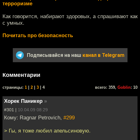
терроризме
Как говорится, набирают здоровых, а спрашивают как
с умных.
Почитать про безопасность
Подписывайся на наш
канал в Telegram
Комментарии
cтраницы:
1
|
2
|
3
| 4
всего: 359,
Goblin
: 10
Хорек Паникер
»
#301 |
10.04.09 08:29
Кому: Ragnar Petrovich,
#299
> Гы, я тоже любил апельсиновую.