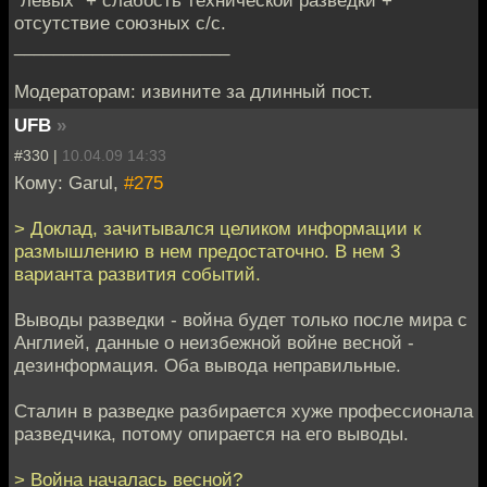
отсутствие союзных с/с.
______________________
Модераторам: извините за длинный пост.
UFB
»
#330 |
10.04.09 14:33
Кому: Garul,
#275
> Доклад, зачитывался целиком информации к
размышлению в нем предостаточно. В нем 3
варианта развития событий.
Выводы разведки - война будет только после мира с
Англией, данные о неизбежной войне весной -
дезинформация. Оба вывода неправильные.
Сталин в разведке разбирается хуже профессионала
разведчика, потому опирается на его выводы.
> Война началась весной?