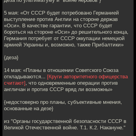
5 мая: «От СССР будет потребовано Германией
выступление против Англии на стороне держав
«Оси». В качестве гарантии, что СССР будет
бороться на стороне «Оси» до решительного конца,
Германия потребует от СССР оккупации немецкой
армией Украины и, возможно, также Прибалтики»
{деза}
14 мая: «Планы в отношении Советского Союза
откладываются...
[Круги авторитетного офицерства
считают]
, что одновременные операции против
англичан и против СССР вряд ли возможны»
{недостоверно про планы, субъективные мнения,
основанные на дезе}
из "Органы государственной безопасности СССР в
Великой Отечественной войне. Т.1. К.2. Накануне."