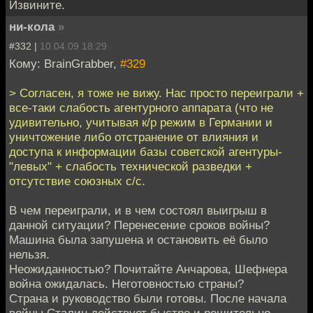
Извините.
ни-кола
»
#332 |
10.04.09 18:29
Кому: BrainGrabber,
#329
> Согласен, я тоже не вижу. Нас просто переиграли +
все-таки слабость агентурного аппарата (что не
удивительно, учитывая к/р режим в Германии и
уничтожение либо отстранение от влияния и
доступа к информации базы советской агентуры-
"левых" + слабость технической разведки +
отсутствие союзных с/с.
В чем переиграли, и в чем состоял выигрыш в
данной ситуации? Перенесение сроков войны?
Машина была запушена и остановить её было
нельзя.
Неожиданностью? Почитайте Анчарова, Шефнера
война ожидалась. Неготовностью страны?
Страна и руководство были готовы. После начала