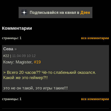
Подписывайся на канал в
Дзен
Комментарии
cтраницы: 1
все комментарии
Сева
»
#22 |
11.04.09 10:12
Кому: Magister,
#19
> Всего 20 часов?? Чё-то слабенький оказался.
Какой же это геймер?!!
это не он такой, это игры такие!!!
cтраницы: 1
все комментарии