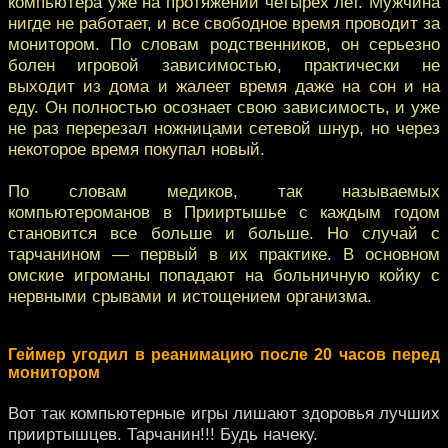
компьютера уже на протяжении четырех лет. Мужчина
нигде не работает, и все свободное время проводит за
монитором. По словам родственников, он серьезно
болен игровой зависимостью, практически не
выходит из дома и жалеет время даже на сон и на
еду. Он полностью осознает свою зависимость, и уже
не раз перерезал ножницами сетевой шнур, но через
некоторое время покупал новый.
По словам медиков, так называемых
компьютероманов в Прииртышье с каждым годом
становится все больше и больше. Но случай с
тарчанином — первый в их практике. В основном
омские игроманы попадают на больничную койку с
нервными срывами и истощением организма.
Геймер угодил в реанимацию после 20 часов перед
монитором
Вот так компьютерные игры лишают здоровья лучших
прииртышцев. Тарчанин!!! Будь начеку.