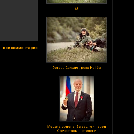
65
все комментарии
Остров Сахалин, река Найба
Медаль ордена "За заслуги перед
Отечеством" II степени