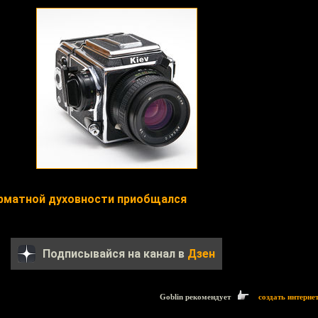
рматной духовности приобщался
Подписывайся на канал в
Дзен
Goblin рекомендует
создать интерне