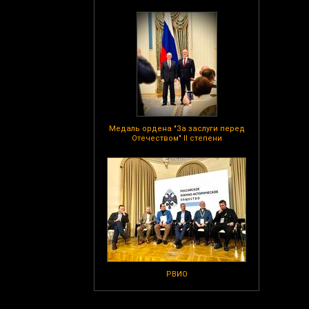
Медаль ордена "За заслуги перед
Отечеством" II степени
РВИО