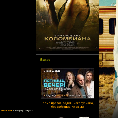
Видео
Трамп против родильного туризма,
безработица из-за ИИ
т магазин
в megagroup.ru