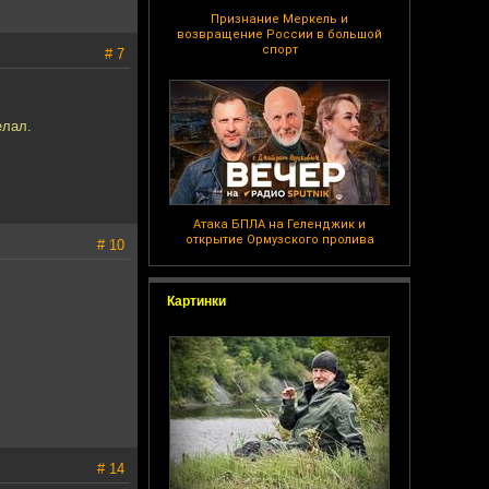
Признание Меркель и
возвращение России в большой
спорт
# 7
елал.
Атака БПЛА на Геленджик и
открытие Ормузского пролива
# 10
Картинки
# 14