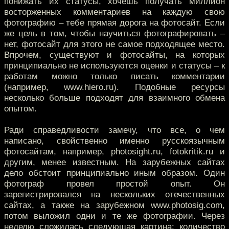
понижать их статусы, хочешь получать миллион
восторженных комментариев на каждую свою
фотографию – тебе прямая дорога на фотосайт. Если
же цель в том, чтобы научиться фотографировать –
нет, фотосайт для этого не самое подходящее место.
Впрочем, существуют и фотосайты, на которых
принципиально не используются оценки и статусы – к
работам можно только писать комментарии
(например, www.hiero.ru). Подобные ресурсы
несколько больше подходят для взаимного обмена
опытом.
Ради справедливости замечу, что все, о чем
написано, свойственно именно русскоязычным
фотосайтам, например, photosight.ru, fotokritik.ru и
другим, менее известным. На зарубежных сайтах
дело обстоит принципиально иным образом. Один
фотограф провел простой опыт. Он
зарегистрировался на нескольких отечественных
сайтах, а также на зарубежном www.photosig.com,
потом выложил одни и те же фотографии. Через
неделю сложилась следующая картина: количество