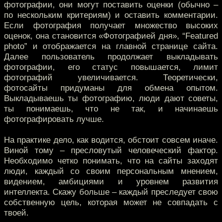
фотографии, они могут поставить оценки (обычно –
по нескольким критериям) и оставить комментарии.
Если фотография получает множество высоких
оценок, она становится «Фотографией дня», “Featured
photo” и отображается на главной странице сайта.
Далее пользователь продолжает выкладывать
фотографии, его статус повышается, лимит
фотографий увеличивается. Теоретически,
фотосайты придуманы для обмена опытом.
Выкладываешь ты фотографию, люди дают советы,
ты понимаешь, что не так, и начинаешь
фотографировать лучше.
На практике дело, как водится, обстоит совсем иначе.
Виной тому – пресловутый человеческий фактор.
Необходимо четко понимать, что на сайты заходят
люди, каждый со своим персональным мнением,
видением, амбициями и уровнем развития
интеллекта. Скажу больше – каждый преследует свою
собственную цель, которая может не совпадать с
твоей.