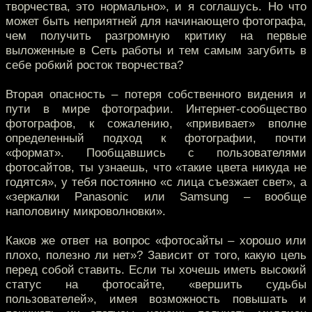
творчества, это нормально», и я соглашусь. Но что
может быть неприятней для начинающего фотографа,
чем получить разгромную критику на первые
выложенные в Сеть работы и тем самым загубить в
себе робкий росток творчества?
Вторая опасность – потеря собственного видения и
пути в мире фотографии. Интернет-сообщество
фотографов, к сожалению, «прививает» вполне
определенный подход к фотографии, почти
«формат». Пообщавшись с пользователями
фотосайтов, ты узнаешь, что «такие цвета никуда не
годятся», у тебя постоянно «с лица съезжает свет», а
«зеркалки Panasonic или Samsung – вообще
наполовину микроволновки».
Каков же ответ на вопрос «фотосайты – хорошо или
плохо, полезно ли нет»? Зависит от того, какую цель
перед собой ставить. Если ты хочешь иметь высокий
статус на фотосайте, «вершить судьбы
пользователей», имея возможность повышать и