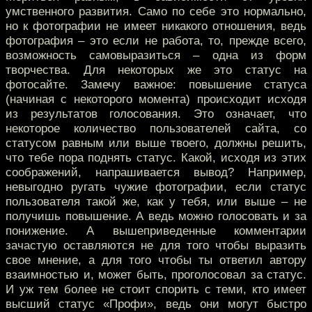
умственного развития. Само по себе это нормально,
но к фотографии не имеет никакого отношения, ведь
фотография – это если не работа, то, прежде всего,
возможность самовыразиться – одна из форм
творчества. Для некоторых же это статус на
фотосайте. Замечу важное: повышение статуса
(начиная с некоторого момента) происходит исходя
из результатов голосования. Это означает, что
некоторое количество пользователей сайта, со
статусом равным или выше твоего, должны решить,
что тебе пора поднять статус. Какой, исходя из этих
соображений, напрашивается вывод? Например,
невыгодно ругать чужие фотографии, если статус
пользователя такой же, как у тебя, или выше – не
получишь повышение. А ведь можно голосовать и за
понижение. А вышеприведенные комментарии
зачастую оставляются не для того чтобы выразить
свое мнение, а для того чтобы ты ответил автору
взаимностью и, может быть, проголосовал за статус.
И уж тем более не стоит спорить с теми, кто имеет
высший статус «Профи», ведь они могут быстро