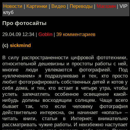
Новости
|
Картинки
|
Видео
|
Переводы
|
Магазин
|
VIP
клуб
Про фотосайты
29.04.09 12:34
|
Goblin
|
39 комментариев
(с)
sickmind
В силу распространенности цифровой фототехники,
относительной дешевизны и простоты работы с ней,
многие люди увлекаются фотографией. Под
«увлечением» я подразумеваю и тех, кто просто
любит фотографировать собственных детей и котов у
себя дома, и тех, кто встает в четыре утра, чтобы
успеть запечатлеть особенное освещение какой-
нибудь долины восходящим солнцем. Чаще всего
бывает так, что если человеку фотография
действительно интересна, он начинает «копать» –
читать книги, статьи в Интернет, внимательно
рассматривать чужие работы. И неизбежно наступает