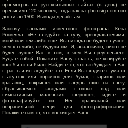
просмотров на русскоязычных сайтах (в день) не
превысило 120 человек, тогда как на photosig.com оно
достигло 1500. Выводы делай сам.
Закончу словами известного фотографа Кена
Роквелла: «Не следуйте за гуру, преподавателями,
мной или кем-либо еще. Вы никогда не будете лучше,
чем кто-либо, не будучи им. И, аналогично, никто не
будет лучше Вас в том, в чем Вы преуспеваете.
Будьте собой. Покажите Вашу страсть, не копируйте
кого бы то ни было. Найдите то, что возбуждает в Вас
страсть и исследуйте это. Если Вы сходите с ума от
статуэток или корзинок для бумаг, стариков или
красавиц, покрышек или следов шин на снегу,
сбрасываемых заводами сточных вод или
симпатичных маленьких зверюшек, идите и
фотографируйте их. Нет правильной или
неправильной вещи для фотографирования.
Покажите нам то, что восхищает Вас».