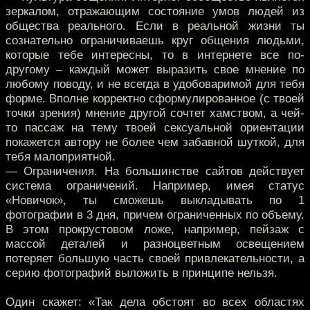
зеркалом, отражающим состояние умов людей из
общества реального. Если в реальной жизни ты
сознательно ограничиваешь круг общения людьми,
которые тебе интересны, то в интернете все по-
другому – каждый может выразить свое мнение по
любому поводу, и не всегда в удобоваримой для тебя
форме. Вполне корректно сформулированное (с твоей
точки зрения) мнение другой сочтет хамством, а чей-
то пассаж на тему твоей сексуальной ориентации
покажется автору не более чем забавной шуткой, для
тебя малоприятной.
— Ограничения. На большинстве сайтов действует
система ограничений. Например, имея статус
«Новичок», ты сможешь выкладывать по 1
фотографии в 3 дня, причем ограниченных по объему.
В этом прокрустовом ложе, например, пейзаж с
массой деталей и разноцветным освещением
потеряет большую часть своей привлекательности, а
серию фотографий выложить в принципе нельзя.
Один скажет: «Так дела обстоят во всех областях