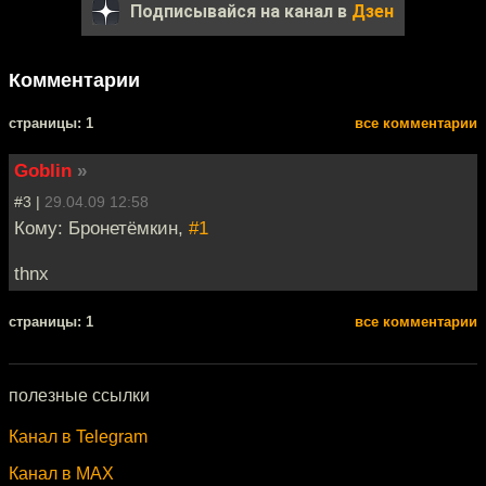
Подписывайся на канал в
Дзен
Комментарии
cтраницы: 1
все комментарии
Goblin
»
#3 |
29.04.09 12:58
Кому: Бронетёмкин,
#1
thnx
cтраницы: 1
все комментарии
полезные ссылки
Канал в Telegram
Канал в MAX