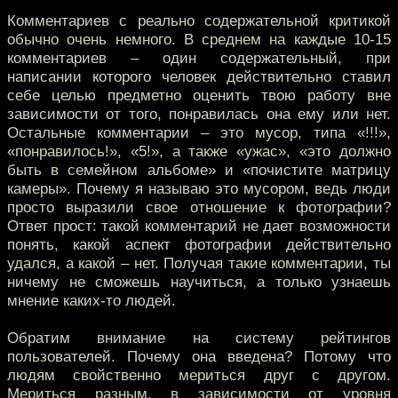
Комментариев с реально содержательной критикой
обычно очень немного. В среднем на каждые 10-15
комментариев – один содержательный, при
написании которого человек действительно ставил
себе целью предметно оценить твою работу вне
зависимости от того, понравилась она ему или нет.
Остальные комментарии – это мусор, типа «!!!»,
«понравилось!», «5!», а также «ужас», «это должно
быть в семейном альбоме» и «почистите матрицу
камеры». Почему я называю это мусором, ведь люди
просто выразили свое отношение к фотографии?
Ответ прост: такой комментарий не дает возможности
понять, какой аспект фотографии действительно
удался, а какой – нет. Получая такие комментарии, ты
ничему не сможешь научиться, а только узнаешь
мнение каких-то людей.
Обратим внимание на систему рейтингов
пользователей. Почему она введена? Потому что
людям свойственно мериться друг с другом.
Мериться разным, в зависимости от уровня