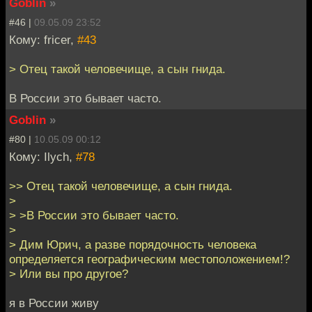
Goblin
»
#46 |
09.05.09 23:52
Кому: fricer,
#43
> Отец такой человечище, а сын гнида.
В России это бывает часто.
Goblin
»
#80 |
10.05.09 00:12
Кому: Ilych,
#78
>> Отец такой человечище, а сын гнида.
>
> >В России это бывает часто.
>
> Дим Юрич, а разве порядочность человека
определяется географическим местоположением!?
> Или вы про другое?
я в России живу