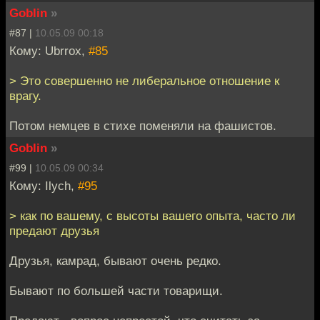
Goblin
»
#87 |
10.05.09 00:18
Кому: Ubrrox,
#85
> Это совершенно не либеральное отношение к
врагу.
Потом немцев в стихе поменяли на фашистов.
Goblin
»
#99 |
10.05.09 00:34
Кому: Ilych,
#95
> как по вашему, с высоты вашего опыта, часто ли
предают друзья
Друзья, камрад, бывают очень редко.
Бывают по большей части товарищи.