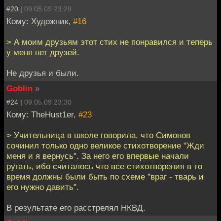
#20 |
09.05.09 23:29
Кому: Художник,
#16
> А моим друзьям этот стих не понравился и теперь
у меня нет друзей.
Не друзья и были.
Goblin
»
#24 |
09.05.09 23:30
Кому: TheHust1er,
#23
> Учительница в школе говорила, что Симонов
сочинил только одно великое стихотворение "Жди
меня и я вернусь". За него его впервые начали
ругать, ибо считалось что все стихотворения в то
время должны были быть по схеме "враг - тварь и
его нужно давить".
В результате его расстрелял НКВД.