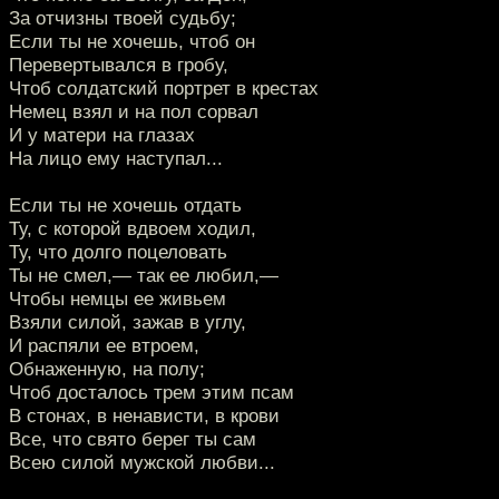
За отчизны твоей судьбу;
Если ты не хочешь, чтоб он
Перевертывался в гробу,
Чтоб солдатский портрет в крестах
Немец взял и на пол сорвал
И у матери на глазах
На лицо ему наступал...
Если ты не хочешь отдать
Ту, с которой вдвоем ходил,
Ту, что долго поцеловать
Ты не смел,— так ее любил,—
Чтобы немцы ее живьем
Взяли силой, зажав в углу,
И распяли ее втроем,
Обнаженную, на полу;
Чтоб досталось трем этим псам
В стонах, в ненависти, в крови
Все, что свято берег ты сам
Всею силой мужской любви...