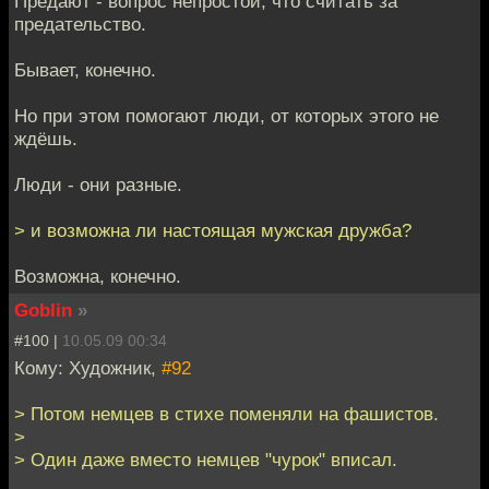
Предают - вопрос непростой, что считать за
предательство.
Бывает, конечно.
Но при этом помогают люди, от которых этого не
ждёшь.
Люди - они разные.
> и возможна ли настоящая мужская дружба?
Возможна, конечно.
Goblin
»
#100 |
10.05.09 00:34
Кому: Художник,
#92
> Потом немцев в стихе поменяли на фашистов.
>
> Один даже вместо немцев "чурок" вписал.