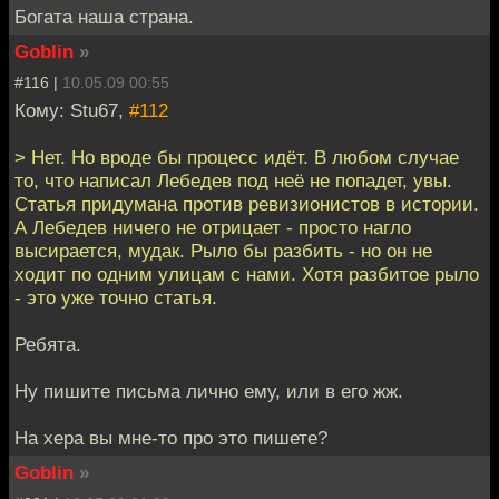
Богата наша страна.
Goblin
»
#116 |
10.05.09 00:55
Кому: Stu67,
#112
> Нет. Но вроде бы процесс идёт. В любом случае
то, что написал Лебедев под неё не попадет, увы.
Статья придумана против ревизионистов в истории.
А Лебедев ничего не отрицает - просто нагло
высирается, мудак. Рыло бы разбить - но он не
ходит по одним улицам с нами. Хотя разбитое рыло
- это уже точно статья.
Ребята.
Ну пишите письма лично ему, или в его жж.
На хера вы мне-то про это пишете?
Goblin
»