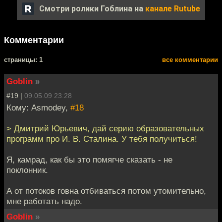
Смотри ролики Гоблина на
канале Rutube
Комментарии
cтраницы: 1
все комментарии
Goblin
»
#19 |
09.05.09 23:28
Кому: Asmodey,
#18
> Дмитрий Юрьевич, дай серию образовательных
программ про И. В. Сталина. У тебя получиться!
Я, камрад, как бы это помягче сказать - не
поклонник.
А от потоков говна отбиваться потом утомительно,
мне работать надо.
Goblin
»