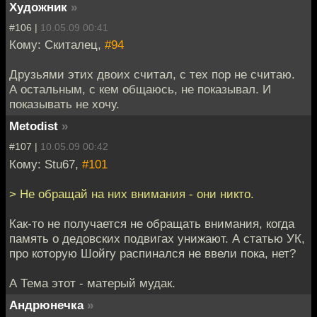
Художник
»
#106 |
10.05.09 00:41
Кому: Скиталец,
#94
Друзьями этих двоих считал, с тех пор не считаю.
А остальным, с кем общаюсь, не показывал. И
показывать не хочу.
Metodist
»
#107 |
10.05.09 00:42
Кому: Stu67,
#101
> Не обращай на них внимания - они никто.
Как-то не получается не обращать внимания, когда
память о дедовских подвигах унижают. А статью УК,
про которую Шойгу распинался не ввели пока, нет?
А Тема этот - матерый мудак.
Андрюнечка
»