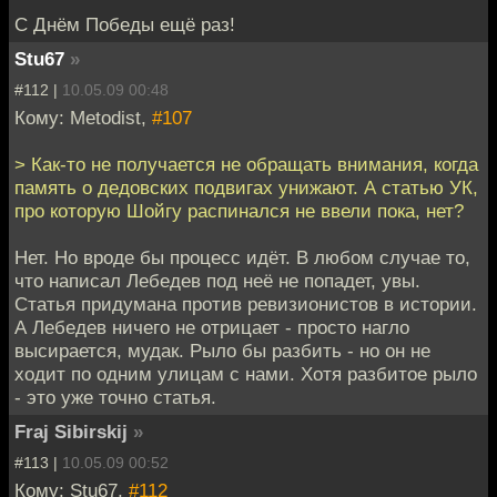
С Днём Победы ещё раз!
Stu67
»
#112 |
10.05.09 00:48
Кому: Metodist,
#107
> Как-то не получается не обращать внимания, когда
память о дедовских подвигах унижают. А статью УК,
про которую Шойгу распинался не ввели пока, нет?
Нет. Но вроде бы процесс идёт. В любом случае то,
что написал Лебедев под неё не попадет, увы.
Статья придумана против ревизионистов в истории.
А Лебедев ничего не отрицает - просто нагло
высирается, мудак. Рыло бы разбить - но он не
ходит по одним улицам с нами. Хотя разбитое рыло
- это уже точно статья.
Fraj Sibirskij
»
#113 |
10.05.09 00:52
Кому: Stu67,
#112