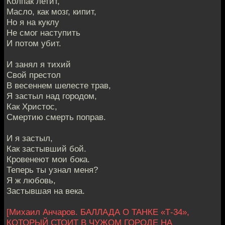
Колпак летит,
Масло, как мозг, кипит,
Но я на куклу
Не смог наступить
И потом убит.
И занял я тихий
Свой престол
В весеннем шелесте трав,
Я застыл над городом,
Как Христос,
Смертию смерть поправ.
И я застыл,
Как застывший бой.
Кровенеют мои бока.
Теперь ты узнал меня?
Я ж любовь,
Застывшая на века.
[Михаил Анчаров. БАЛЛАДА О ТАНКЕ «Т-34»,
КОТОРЫЙ СТОИТ В ЧУЖОМ ГОРОДЕ НА