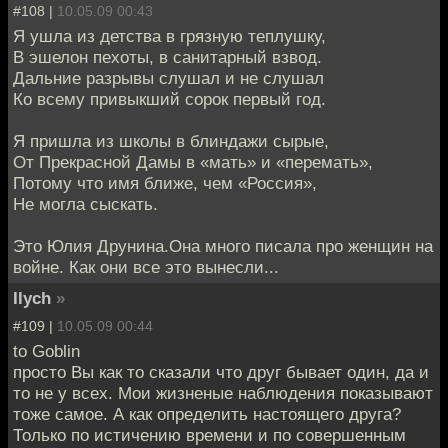
#108 |
10.05.09 00:43
Я ушла из детства в грязную теплушку,
В эшелон пехоты, в санитарный взвод.
Дальние разрывы слушал и не слушал
Ко всему привыкший сорок первый год.
Я пришла из школы в блиндажи сырые,
От Прекрасной Дамы в «мать» и «перемать»,
Потому что имя ближе, чем «Россия»,
Не могла сыскать.
Это Юлия Друнина.Она много писала про женщин на
войне. Как они все это вынесли...
Ilych
»
#109 |
10.05.09 00:44
to Goblin
просто Вы как то сказали что друг бывает один, да и
то не у всех. Мои жизненые наблюдения показывают
тоже самое. А как определить настоящего друга?
Только по истичению времени и по совершенным