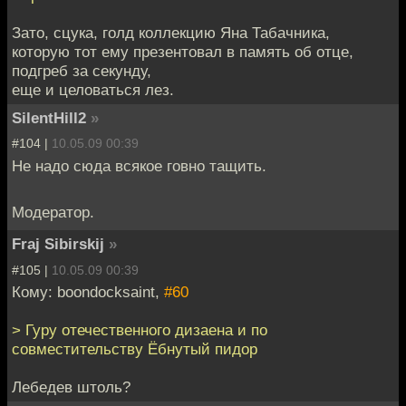
Зато, сцука, голд коллекцию Яна Табачника,
которую тот ему презентовал в память об отце,
подгреб за секунду,
еще и целоваться лез.
SilentHill2
»
#104 |
10.05.09 00:39
Не надо сюда всякое говно тащить.
Модератор.
Fraj Sibirskij
»
#105 |
10.05.09 00:39
Кому: boondocksaint,
#60
> Гуру отечественного дизаена и по
совместительству Ёбнутый пидор
Лебедев штоль?