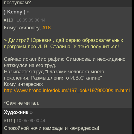
поступкам?
) Kenny (
»
#110 |
10.05.09 00:44
Кому: Asmodey,
#18
> Дмитрий Юрьевич, дай серию образовательных
программ про И. В. Сталина. У тебя получиться!
Сейчас искал биографию Симонова, и неожиданно
наткнулся на его труд.
Называется труд "Глазами человека моего
поколения. Размышления о И.В.Сталине"
Кому интересно:
http://www.hrono.info/dokum/197_dok/19790000sim.html
*Сам не читал.
Художник
»
#111 |
10.05.09 00:44
Спокойной ночи камрады и камрадессы!