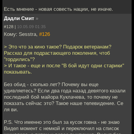
Есть мнение - новая совесть нации, не иначе.
Дадли Смит
»
#128 |
10.05.09 01:35
Кому: Sesstra,
#126
> Это что за кино такое? Подарок ветеранам?
Рассказ для подрастающего поколения, чтоб
"гордились"?
> И такое - еще и после "В бой идут одни старики"
показывать.
Без обид - сколько лет? Почему вы еще
удивляетесь? Если два года назад девятого казали
последний бой майора Куклачева, то почему не
показать сейчас это? Такое наше телевидение. Се
ля ви.
P.S. Что именно это был за кусок говна - не знаю
Видел момент с немкой и переключил на список