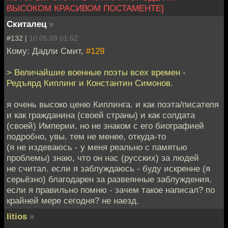
ВЫСОКОМ КРАСИВОМ ПОСТАМЕНТЕ]
Скиталец
»
#132 |
10.05.09 01:52
Кому: Дадли Смит,
#129
> Величайшие военные поэты всех времен -
Редъярд Киплинг и Константин Симонов.
я очень высоко ценю Киплинга. и как поэта/писателя
и как гражданина (своей страны) и как солдата
(своей) Империи. но не знаком с его биографией
подробно, увы. тем не менее, откуда-то
(я не издеваюсь - у меня реально с памятью
проблемы) знаю, что он нас (русских) за людей
не считал. если я заблуждаюсь - буду искренне (я
серьёзно) благодарен за развеянные заблуждения.
если я правильно помню - зачем такое написал? по
крайней мере сегодня? не наезд.
litios
»