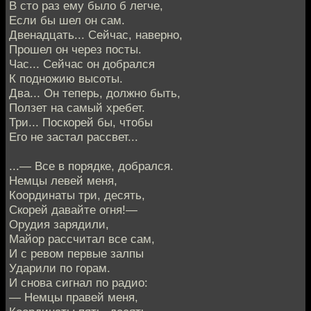
В сто раз ему было б легче,
Если бы шел он сам.
Двенадцать... Сейчас, наверно,
Прошел он через посты.
Час... Сейчас он добрался
К подножию высоты.
Два... Он теперь, должно быть,
Ползет на самый хребет.
Три... Поскорей бы, чтобы
Его не застал рассвет...
...— Все в порядке, добрался.
Немцы левей меня,
Координаты три, десять,
Скорей давайте огня!—
Орудия зарядили,
Майор рассчитал все сам,
И с ревом первые залпы
Ударили по горам.
И снова сигнал по радио:
— Немцы правей меня,