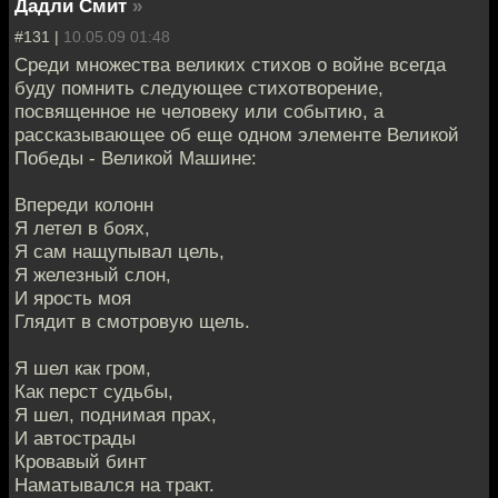
Дадли Смит
»
#131 |
10.05.09 01:48
Среди множества великих стихов о войне всегда
буду помнить следующее стихотворение,
посвященное не человеку или событию, а
рассказывающее об еще одном элементе Великой
Победы - Великой Машине:
Впереди колонн
Я летел в боях,
Я сам нащупывал цель,
Я железный слон,
И ярость моя
Глядит в смотровую щель.
Я шел как гром,
Как перст судьбы,
Я шел, поднимая прах,
И автострады
Кровавый бинт
Наматывался на тракт.