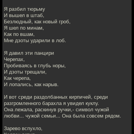
Я разбил тюрьму
И вышел в штаб,
Безлюдный, как новый гроб,
Я шел по минам,
Как по вшам,
Мне дзоты ударили в лоб.
Я давил эти панцири
Черепах,
Пробиваясь в глубь норы,
И дзоты трещали,
Как черепа,
И лопались, как нарыв.
И вот среди раздолбанных кирпичей, среди
разгромленного барахла я увидел куклу.
Она лежала, раскинув ручки,- символ чужой
любви... чужой семьи... Она была совсем рядом.
Зарево вспухло,