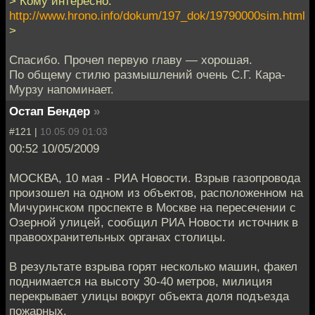
> Кому интересно:
http://www.hrono.info/dokum/197_dok/19790000sim.html
>
Спасибо. Прочел первую главу — хорошая.
По общему стилю размышлений очень С.Г. Кара-
Мурзу напоминает.
Остап Бендер
»
#121 |
10.05.09 01:03
00:52 10/05/2009
МОСКВА, 10 мая - РИА Новости. Взрыв газопровода
произошел на одном из объектов, расположенном на
Мичуринском проспекте в Москве на пересечении с
Озерной улицей, сообщил РИА Новости источник в
правоохранительных органах столицы.
В результате взрыва горят несколько машин, факел
поднимается на высоту 30-40 метров, милиция
перекрывает улицы вокруг объекта доля подъезда
пожарных.