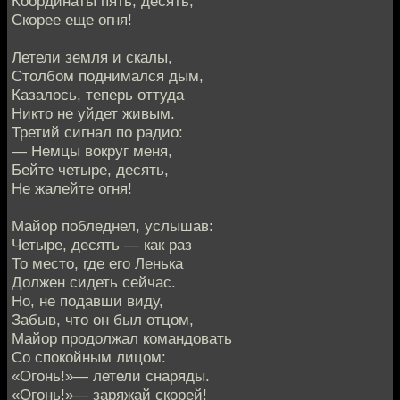
Координаты пять, десять,
Скорее еще огня!
Летели земля и скалы,
Столбом поднимался дым,
Казалось, теперь оттуда
Никто не уйдет живым.
Третий сигнал по радио:
— Немцы вокруг меня,
Бейте четыре, десять,
Не жалейте огня!
Майор побледнел, услышав:
Четыре, десять — как раз
То место, где его Ленька
Должен сидеть сейчас.
Но, не подавши виду,
Забыв, что он был отцом,
Майор продолжал командовать
Со спокойным лицом:
«Огонь!»— летели снаряды.
«Огонь!»— заряжай скорей!