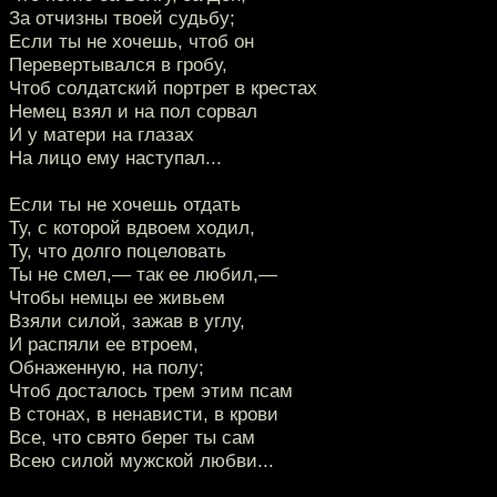
За отчизны твоей судьбу;
Если ты не хочешь, чтоб он
Перевертывался в гробу,
Чтоб солдатский портрет в крестах
Немец взял и на пол сорвал
И у матери на глазах
На лицо ему наступал...
Если ты не хочешь отдать
Ту, с которой вдвоем ходил,
Ту, что долго поцеловать
Ты не смел,— так ее любил,—
Чтобы немцы ее живьем
Взяли силой, зажав в углу,
И распяли ее втроем,
Обнаженную, на полу;
Чтоб досталось трем этим псам
В стонах, в ненависти, в крови
Все, что свято берег ты сам
Всею силой мужской любви...