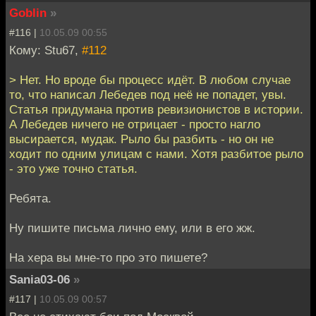
Goblin
»
#116 |
10.05.09 00:55
Кому: Stu67,
#112
> Нет. Но вроде бы процесс идёт. В любом случае
то, что написал Лебедев под неё не попадет, увы.
Статья придумана против ревизионистов в истории.
А Лебедев ничего не отрицает - просто нагло
высирается, мудак. Рыло бы разбить - но он не
ходит по одним улицам с нами. Хотя разбитое рыло
- это уже точно статья.
Ребята.
Ну пишите письма лично ему, или в его жж.
На хера вы мне-то про это пишете?
Sania03-06
»
#117 |
10.05.09 00:57