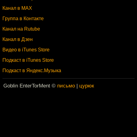
Канал в MAX
Группа в Контакте
Канал на Rutube
Канал в Дзен
Видео в iTunes Store
Подкаст в iTunes Store
Подкаст в Яндекс.Музыка
Goblin EnterTorMent ©
письмо
|
цурюк