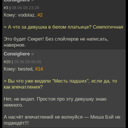
#3 |
08.06.09 23:28
Кому: vodolaz,
#2
> А что за девушка в белом платьице? Симпотичная
Это будет Секрет! Без спойлеров не написать,
наверное.
Consigliere
»
#20 |
09.06.09 00:05
Кому: bested,
#14
> Вы что уже видели "Месть падших", если да, то
как впечатления?
Нет, не видел. Простоя про эту девушку знаю
немного.
А насчёт впечатлений не волнуйся — Миша Бэй не
подведёт!!!