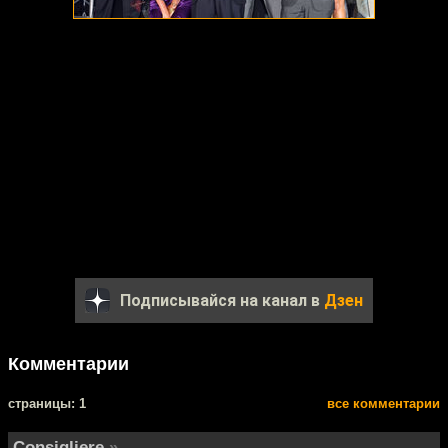
Подписывайся на канал в
Дзен
Комментарии
cтраницы: 1
все комментарии
Consigliere
»