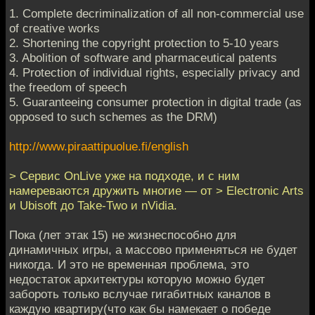
1. Complete decriminalization of all non-commercial use
of creative works
2. Shortening the copyright protection to 5-10 years
3. Abolition of software and pharmaceutical patents
4. Protection of individual rights, especially privacy and
the freedom of speech
5. Guaranteeing consumer protection in digital trade (as
opposed to such schemes as the DRM)
http://www.piraattipuolue.fi/english
> Сервис OnLive уже на подходе, и с ним
намереваются дружить многие — от > Electronic Arts
и Ubisoft до Take-Two и nVidia.
Пока (лет этак 15) не жизнеспособно для
динамичных игры, а массово применяться не будет
никогда. И это не временная проблема, это
недостаток архитектуры которую можно будет
забороть только вслучае гигабитных каналов в
каждую квартиру(что как бы намекает о победе