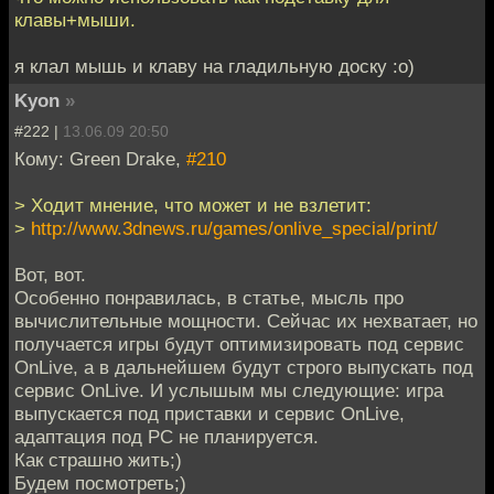
клавы+мыши.
я клал мышь и клаву на гладильную доску :о)
Kyon
»
#222 |
13.06.09 20:50
Кому: Green Drake,
#210
> Ходит мнение, что может и не взлетит:
>
http://www.3dnews.ru/games/onlive_special/print/
Вот, вот.
Особенно понравилась, в статье, мысль про
вычислительные мощности. Сейчас их нехватает, но
получается игры будут оптимизировать под сервис
OnLive, а в дальнейшем будут строго выпускать под
сервис OnLive. И услышым мы следующие: игра
выпускается под приставки и сервис OnLive,
адаптация под PC не планируется.
Как страшно жить;)
Будем посмотреть;)