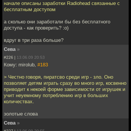
начале описаны заработки Radiohead связанные с
бесплатным доступом
а сколько они заработали бы без бесплатного
доступа - как проверить? :о)
вдруг в три раза больше?
Сева
»
#226 |
13.06.09 20:53
Кому: mirolub,
#183
> Честно говоря, пиратсво среди игр - зло. Оно
позволяет детям играть сразу во много игр, косвенно
приводит к некоей форме зависимости от игрушек и
учит неуемному потреблению игр в больших
количествах.
золотые слова
Сева
»