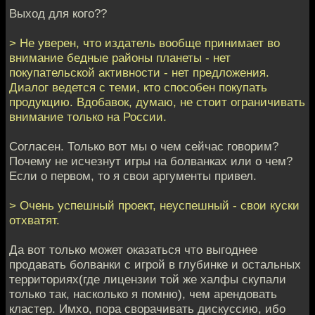
Выход для кого??
> Не уверен, что издатель вообще принимает во
внимание бедные районы планеты - нет
покупательской активности - нет предложения.
Диалог ведется с теми, кто способен покупать
продукцию. Вдобавок, думаю, не стоит ограничивать
внимание только на России.
Согласен. Только вот мы о чем сейчас говорим?
Почему не исчезнут игры на болванках или о чем?
Если о первом, то я свои аргументы привел.
> Очень успешный проект, неуспешный - свои куски
отхватят.
Да вот только может оказаться что выгоднее
продавать болванки с игрой в глубинке и остальных
территориях(где лицензии той же халфы скупали
только так, насколько я помню), чем арендовать
кластер. Имхо, пора сворачивать дискуссию, ибо