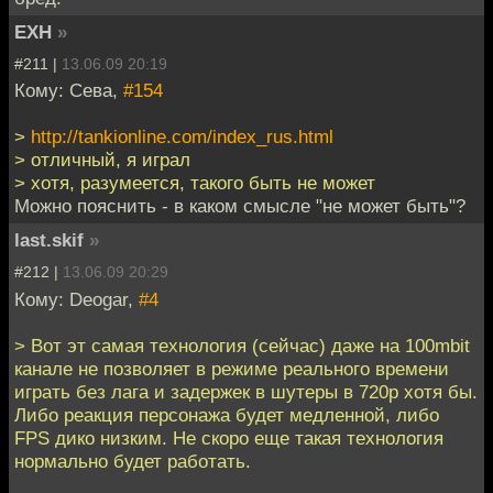
EXH
»
#211 |
13.06.09 20:19
Кому: Сева,
#154
>
http://tankionline.com/index_rus.html
> отличный, я играл
> хотя, разумеется, такого быть не может
Можно пояснить - в каком смысле "не может быть"?
last.skif
»
#212 |
13.06.09 20:29
Кому: Deogar,
#4
> Вот эт самая технология (сейчас) даже на 100mbit
канале не позволяет в режиме реального времени
играть без лага и задержек в шутеры в 720p хотя бы.
Либо реакция персонажа будет медленной, либо
FPS дико низким. Не скоро еще такая технология
нормально будет работать.