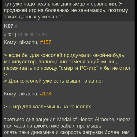
тут уже надо реальные данные для сравнения. Я
продажей игр на болванках не занимаюсь, поэтому
таких данных у меня нет.
K07
»
#202 |
13.06.09 18:20
Кому: pikachu,
#157
> если бы для консолей придумали какой-нибудь
манипулятор, полноценно заменяющий мышь,
переживать по поводу "смерти PC-игр" я бы не стал
>
> Для консолей уже есть мыши, клав нет!
Кому: pikachu,
#178
> > игр для клав+мышь на консолях -_-
третьего дня заценил Medal of Honor: Airborne, через
пол часа на джойстике забыл про мышь
опять таки динамика и скорость загрузки более чем