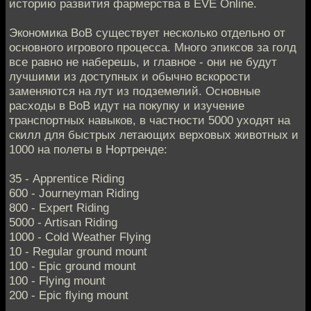
историю развития фармерства в EVE Online.
Экономика ВоВ существует несколько отдельно от
основного игрового процесса. Много эпиксов за голд
все равно не наберешь, и главное - они не будут
лучшими из доступных и обычно вскорости
заменяются на лут из подземелий. Основные
расходы в ВоВ идут на покупку и изучение
транспортных навыков, в частности 5000 уходят на
скилл для быстрых летающих верховых животных и
1000 на полеты в Нортренде:
35 - Apprentice Riding
600 - Journeyman Riding
800 - Expert Riding
5000 - Artisan Riding
1000 - Cold Weather Flying
10 - Regular ground mount
100 - Epic ground mount
100 - Flying mount
200 - Epic flying mount