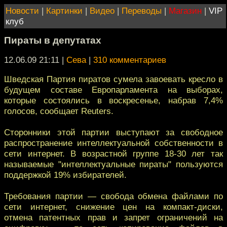
Новости
|
Картинки
|
Видео
|
Переводы
|
Магазин
|
VIP
клуб
Пираты в депутатах
12.06.09 21:11
|
Сева
|
310 комментариев
Шведская Партия пиратов сумела завоевать кресло в
будущем составе Европарламента на выборах,
которые состоялись в воскресенье, набрав 7,4%
голосов, сообщает Reuters.
Сторонники этой партии выступают за свободное
распространение интеллектуальной собственности в
сети интернет. В возрастной группе 18-30 лет так
называемые "интеллектуальные пираты" пользуются
поддержкой 19% избирателей.
Требования партии — свобода обмена файлами по
сети интернет, снижение цен на компакт-диски,
отмена патентных прав и запрет ограничений на