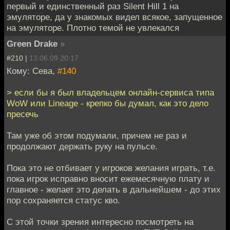
первый и единственный раз Silent Hill 1 на
эмуляторе, да у знакомых видел всякое, запущенное
на эмуляторе. Плотно темой не увлекался
Green Drake
»
#210 |
13.06.09 20:17
Кому: Сева,
#140
> если бы я был владельцем онлайн-сервиса типа
WoW или Lineage - крепко бы думал, как это дело
пресечь
Там уже об этом подумали, причем не раз и
продолжают держать руку на пульсе.
Пока это не отбивает у игроков желания играть, т.е.
пока игрок исправно вносит ежемесячную плату и
главное - желает это делать в дальнейшем - до этих
пор сохраняется статус кво.
С этой точки зрения интересно посмотреть на