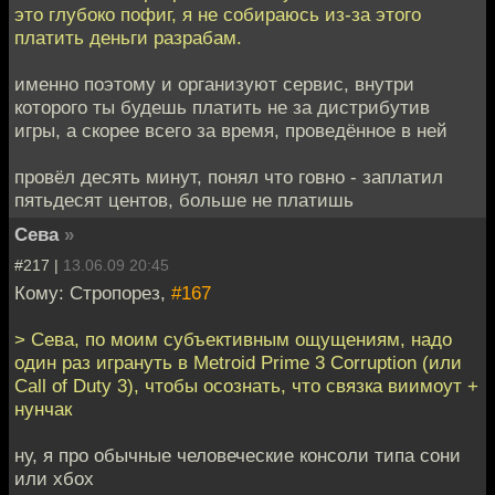
это глубоко пофиг, я не собираюсь из-за этого
платить деньги разрабам.
именно поэтому и организуют сервис, внутри
которого ты будешь платить не за дистрибутив
игры, а скорее всего за время, проведённое в ней
провёл десять минут, понял что говно - заплатил
пятьдесят центов, больше не платишь
Сева
»
#217 |
13.06.09 20:45
Кому: Стропорез,
#167
> Сева, по моим субъективным ощущениям, надо
один раз игрануть в Metroid Prime 3 Corruption (или
Call of Duty 3), чтобы осознать, что связка виимоут +
нунчак
ну, я про обычные человеческие консоли типа сони
или хбох