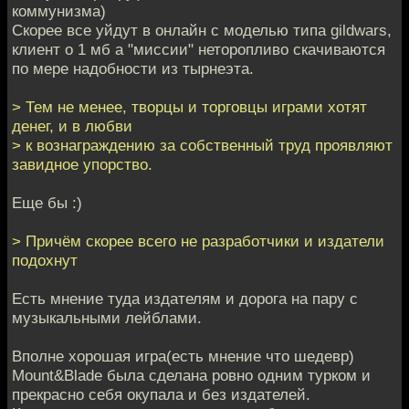
коммунизма)
Скорее все уйдут в онлайн с моделью типа gildwars,
клиент о 1 мб а "миссии" неторопливо скачиваются
по мере надобности из тырнеэта.
> Тем не менее, творцы и торговцы играми хотят
денег, и в любви
> к вознаграждению за собственный труд проявляют
завидное упорство.
Еще бы :)
> Причём скорее всего не разработчики и издатели
подохнут
Есть мнение туда издателям и дорога на пару с
музыкальными лейблами.
Вполне хорошая игра(есть мнение что шедевр)
Mount&Blade была сделана ровно одним турком и
прекрасно себя окупала и без издателей.