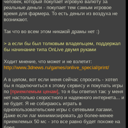
человек, который покупает игровую валюту за
реальные деньги - покупает тем самым игровое
время для фармера. То есть деньги из воздуха не
возникают.
Так что во всем этом никакой драмы нет :)
> а если бы был толковым владельцем, поддержал
бы начинание типа OnLive двумя руками
Ходит мнение, что может и не взлетит:
http://www.3dnews.ru/games/onlive_special/print/
А в целом, вот если меня сейчас спросить - хотел
бы я подключиться к этому сервису и покупать игры
по
[приемлемым ценам]
, то я бы ответил так: у меня
нет настолько скоростного и надежного интернета... и
не будет. Я не собираюсь играть в
однопользовательские игры с сетевыми лагами.
Даже если лаг минимизировать до более-менее
приемлемых 50 мс - это все равно будет похоже на
бред.