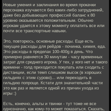
Новые умения и заклинания во время прокачки
персонажа изучаются без каких-либо затруднений,
даже без добывающих профессий баланс к 80
уровню оказывается положительным. Обычно
игрокам удается к этому моменту оплатить все или
почти все транспортные навыки.
Это, повторюсь, основные расходы. Еще есть
текущие расходы для рейдов - починка, химия, еда.
Это расходы в пределах 100-400g в день. Что
примерно равняется 30 минутам - часу временных
затрат для среднего игрока. У тех, у кого нет и такого
времени - голд приходится покупать или сходить с
дистанции, если темп слишком высок (в хороших
гильдиях с этим сурово)... или переходить в
гильдию попроще. Кстати для значительной части
это как раз и является одной из причин ухода из
игры :)
Есть, конечно, альты и твинки - тут тоже не все
однозначно, как кому-то может показаться. Сказать,