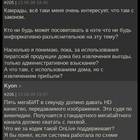
#205 |
13.06.09 18:45
Камрады, всё таки меня очень интересует, что там с
законом.
Кто ни будь может посоветовать в нэте что ни будь
информативно-разъяснительное на эту тему?
Насколько я понимаю, пока, за использования
пиратской продукции дома без извлечения выгоды,
только административное взыскание?
А что там, с использованием дома, но с
извлечением прибыли?
Kyon
»
#206 |
13.06.09 19:37
Пять мегаБИТ в секунду должно давать HD
качество, передаваемого изображения. Это судя по
википедии. Получается стандартного мегабайтного
канала должно хватать с лихвой.
Что же за кодек такой OnLive поддерживает?
Я бы понял, если система работала по схеме