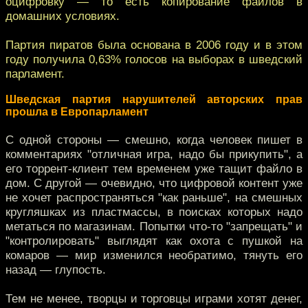
оцифровку — то есть копирование файлов в
домашних условиях.
Партия пиратов была основана в 2006 году и в этом
году получила 0,63% голосов на выборах в шведский
парламент.
Шведская партия нарушителей авторских прав
прошла в Европарламент
С одной стороны — смешно, когда человек пишет в
комментариях "отличная игра, надо бы прикупить", а
его торрент-клиент тем временем уже тащит файло в
дом. С другой — очевидно, что цифровой контент уже
не хочет распространяться "как раньше", на смешных
кругляшках из пластмассы, в поисках которых надо
метаться по магазинам. Попытки что-то "запрещать" и
"контролировать" выглядят как охота с пушкой на
комаров — мир изменился необратимо, тянуть его
назад — глупость.
Тем не менее, творцы и торговцы играми хотят денег,