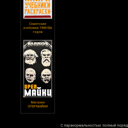
Советские
учебники 1940-50х
годов
Магазин
ОПЕРМАЙКИ
С паранормальностью полный порядо