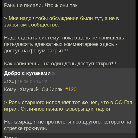
Раньше писали. Что ж они так.
> Мне надо чтобы обсуждения были тут, а не в
закрытом сообществе.
Надо сделать систему: пока в день не напишешь
пять\десять адекватных комментариев здесь -
доступ на форум закрыт!!!
Как напишешь - на один день доступ открыт!!!
Добро с кулаками
»
#124 |
15.06.09 14:22
Кому: Хмурый_Сибиряк,
#120
> Роль старшого исполняет тот же чел, что в ОО Гая
играл. Отличное начало карьеры для парня
Не, камрад, я не про него, я про другого, которого на
стрелке грохнули.
Тор
»