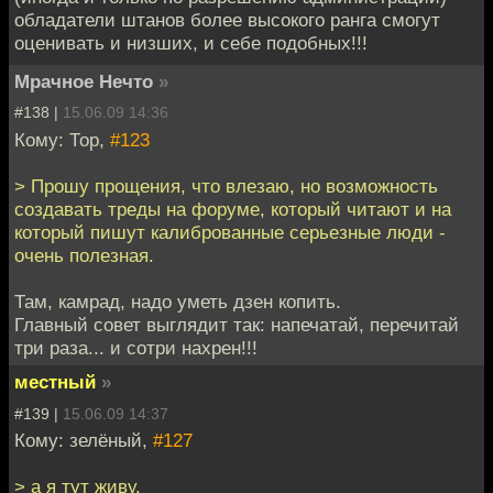
обладатели штанов более высокого ранга смогут
оценивать и низших, и себе подобных!!!
Мрачное Нечто
»
#138 |
15.06.09 14:36
Кому: Тор,
#123
> Прошу прощения, что влезаю, но возможность
создавать треды на форуме, который читают и на
который пишут калиброванные серьезные люди -
очень полезная.
Там, камрад, надо уметь дзен копить.
Главный совет выглядит так: напечатай, перечитай
три раза... и сотри нахрен!!!
местный
»
#139 |
15.06.09 14:37
Кому: зелёный,
#127
> а я тут живу.