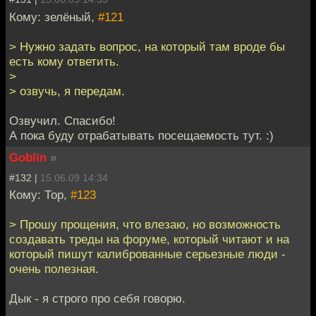
Кому: зелёный,
#121
> Нужно задать вопрос, на который там вроде бы
есть кому ответить.
>
> озвучь, я передам.
Озвучил. Спасибо!
А пока буду отрабатывать посещаемость тут. :)
Goblin
»
#132 |
15.06.09 14:34
Кому: Тор,
#123
> Прошу прощения, что влезаю, но возможность
создавать треды на форуме, который читают и на
который пишут калиброванные серьезные люди -
очень полезная.
Дык - я строго про себя говорю.