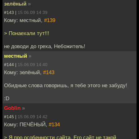
зелёный
»
#143 |
15.06.09 14:39
Кому: местный,
#139
> Понаехали тут!!!
не доводи до греха, Небожитель!
местный
»
#144 |
15.06.09 14:40
Кому: зелёный,
#143
Обидные слова говоришь, я тебе этого не забуду!
:D
Goblin
»
#145 |
15.06.09 14:42
Кому: ПЕЧЁНЫЙ,
#134
> Я про особенности сайта. Его сайт не такой