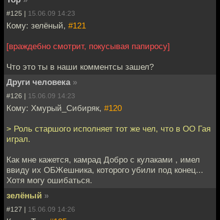
#125 |
15.06.09 14:23
Кому: зелёный,
#121
[враждебно смотрит, покусывая папиросу]
Что это ты в наши комментсы зашел?
Други человека
»
#126 |
15.06.09 14:23
Кому: Хмурый_Сибиряк,
#120
> Роль старшого исполняет тот же чел, что в ОО Гая
играл.
Как мне кажется, камрад Добро с кулаками , имел
ввиду их ОБЖешника, которого убили под конец...
Хотя могу ошибаться.
зелёный
»
#127 |
15.06.09 14:26