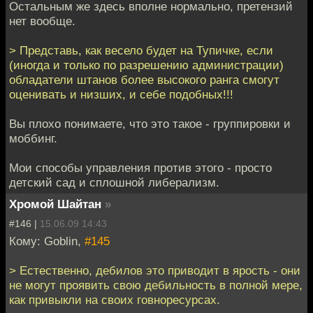
Остальным же здесь вполне нормально, претензий
нет вообще.
> Представь, как весело будет на Тупичке, если
(иногда и только по разрешению администрации)
обладатели штанов более высокого ранга смогут
оценивать и низших, и себе подобных!!!
Вы плохо понимаете, что это такое - группировки и
моббинг.
Мои способы управления против этого - просто
детский сад и сплошной либерализм.
Хромой Шайтан
»
#146 |
15.06.09 14:43
Кому: Goblin,
#145
> Естественно, дебилов это приводит в ярость - они
не могут проявить свою дебильность в полной мере,
как привыкли на своих говноресурсах.