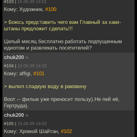
#103 |
15.06.09 14:01
Кому: Художник,
#100
> Боюсь представить чего вам Главный за хаки-
штаны предложит сделать!!!
Целый месяц бесплатно работать подпущенным
идиотом и развлекать посетителей?
chuk200
»
#104 |
15.06.09 14:02
Кому: affigi,
#101
> вылил сладкую воду в раковину
Воот -- фильм уже приносит пользу).Не пей её,
Гертруда).
chuk200
»
#105 |
15.06.09 14:02
Кому: Хромой Шайтан,
#102