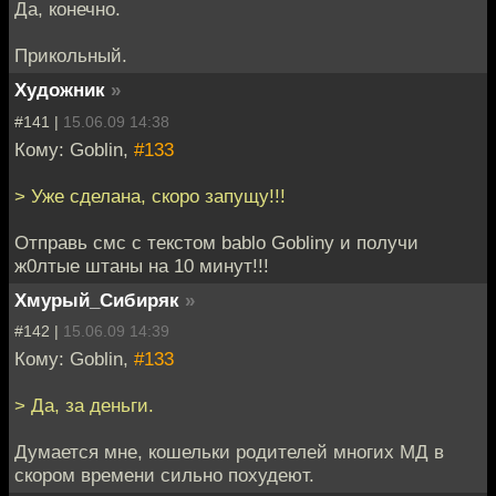
Да, конечно.
Прикольный.
Художник
»
#141 |
15.06.09 14:38
Кому: Goblin,
#133
> Уже сделана, скоро запущу!!!
Отправь смс с текстом bablo Gobliny и получи
ж0лтые штаны на 10 минут!!!
Хмурый_Сибиряк
»
#142 |
15.06.09 14:39
Кому: Goblin,
#133
> Да, за деньги.
Думается мне, кошельки родителей многих МД в
скором времени сильно похудеют.