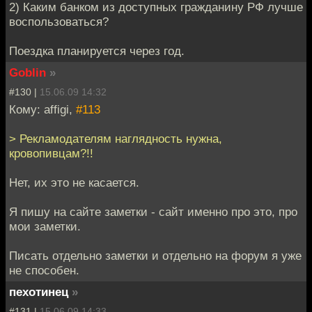
2) Каким банком из доступных гражданину РФ лучше
воспользоваться?
Поездка планируется через год.
Goblin
»
#130 |
15.06.09 14:32
Кому: affigi,
#113
> Рекламодателям наглядность нужна,
кровопивцам?!!
Нет, их это не касается.
Я пишу на сайте заметки - сайт именно про это, про
мои заметки.
Писать отдельно заметки и отдельно на форум я уже
не способен.
пехотинец
»
#131 |
15.06.09 14:33