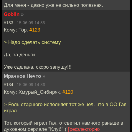
Для меня - давно уже не сильно полезная.
Goblin
»
#133 |
15.06.09 14:35
Кому: Тор,
#123
> Надо сделать систему
Да, за деньги.
Уже сделана, скоро запущу!!!
Мрачное Нечто
»
#134 |
15.06.09 14:36
Кому: Хмурый_Сибиряк,
#120
> Роль старшого исполняет тот же чел, что в ОО Гая
играл.
Тот, который играл Гая, отсветил намного раньше в
духовном сериале "Клуб" (
[рефлекторно