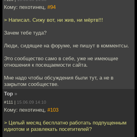
Кому: пехотинец,
#94
> Написал. Сижу вот, ни жив, ни мёртв!!!
Зачем тебе туда?
Люди, сидящие на форуме, не пишут в комментсы.
Это сообщество само в себе, уже не имеющие
отношения к посещаемости сайта.
Мне надо чтобы обсуждения были тут, а не в
закрытом сообществе.
Тор
»
#111 |
15.06.09 14:10
Кому: пехотинец,
#103
> Целый месяц бесплатно работать подпущенным
идиотом и развлекать посетителей?