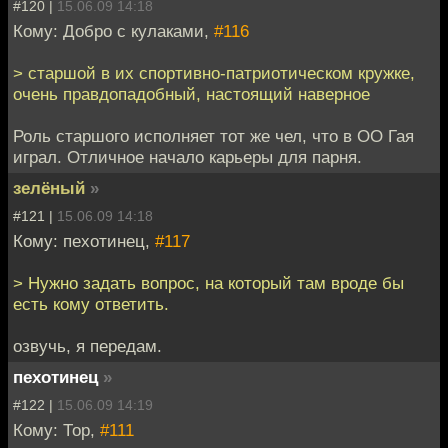
#120 |
15.06.09 14:18
Кому: Добро с кулаками,
#116
> старшой в их спортивно-патриотическом кружке,
очень правдопадобный, настоящий наверное
Роль старшого исполняет тот же чел, что в ОО Гая
играл. Отличное начало карьеры для парня.
зелёный
»
#121 |
15.06.09 14:18
Кому: пехотинец,
#117
> Нужно задать вопрос, на который там вроде бы
есть кому ответить.
озвучь, я передам.
пехотинец
»
#122 |
15.06.09 14:19
Кому: Тор,
#111