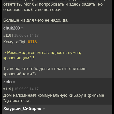
ответить. Мог бы попробовать и здесь задать, но
опасаюсь как бы пошёл срач.
Больше ни для чего не надо, да.
chuk200
»
#118 |
15.06.09 14:17
Кому: affigi,
#113
> Рекламодателям наглядность нужна,
кровопивцам?!!
Ты всех, кто тебе деньги платит считаеш
кровопийцами?)
zelo
»
#119 |
15.06.09 14:17
Дом напоминает коммунальную хибару в фильме
"Деликатесы".
Хмурый_Сибиряк
»