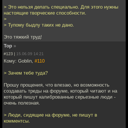
> Это нельзя делать специально. Для этого нужны
настоящие творческие способности.
>
> Тупому быдлу таких не дано.
Это тяжкий труд!
Тор
»
#123 |
15.06.09 14:21
Кому: Goblin,
#110
> Зачем тебе туда?
Прошу прощения, что влезаю, но возможность
создавать треды на форуме, который читают и на
который пишут калиброванные серьезные люди -
очень полезная.
> Люди, сидящие на форуме, не пишут в
комментсы.