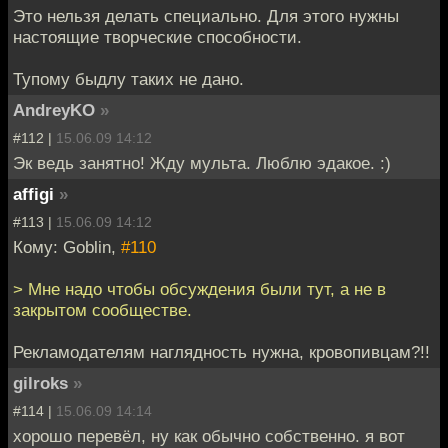
Это нельзя делать специально. Для этого нужны
настоящие творческие способности.
Тупому быдлу таких не дано.
AndreyKO
»
#112 |
15.06.09 14:12
Эк ведь занятно! Жду мульта. Люблю эдакое. :)
affigi
»
#113 |
15.06.09 14:12
Кому: Goblin,
#110
> Мне надо чтобы обсуждения были тут, а не в
закрытом сообществе.
Рекламодателям наглядность нужна, кровопивцам?!!
gilroks
»
#114 |
15.06.09 14:14
хорошо перевёл, ну как обычно собственно. я вот