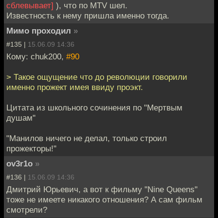
сблевывает]
), что по MTV шел.
Известность к нему пришла именно тогда.
Мимо проходил
»
#135 |
15.06.09 14:36
Кому: chuk200,
#90
> Такое ощущение что до революции говорили
именно прожект имея ввиду проэкт.
Цитата из школьного сочинения по "Мертвым
душам"
"Манилов ничего не делал, только строил
прожекторы!"
ov3r1o
»
#136 |
15.06.09 14:36
Дмитрий Юрьевич, а вот к фильму "Nine Queens"
тоже не имеете никакого отношения? А сам фильм
смотрели?