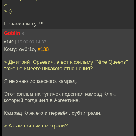
>
> :)
Понаехали тут!!!
Goblin
»
#140 |
15.06.09 14:37
Кому: ov3r1o,
#138
> Дмитрий Юрьевич, а вот к фильму "Nine Queens"
тоже не имеете никакого отношения?
Я не знаю испанского, камрад.
Этот фильм на тупичок подогнал камрад Кляк,
который тогда жил в Аргентине.
Камрад Кляк его и перевёл, субтитрами.
> А сам фильм смотрели?