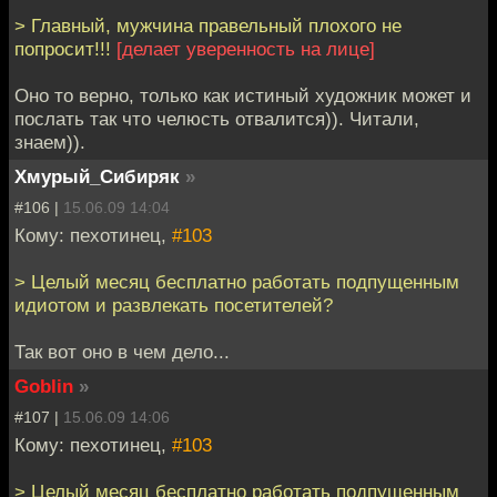
> Главный, мужчина правельный плохого не
попросит!!!
[делает уверенность на лице]
Оно то верно, только как истиный художник может и
послать так что челюсть отвалится)). Читали,
знаем)).
Хмурый_Сибиряк
»
#106 |
15.06.09 14:04
Кому: пехотинец,
#103
> Целый месяц бесплатно работать подпущенным
идиотом и развлекать посетителей?
Так вот оно в чем дело...
Goblin
»
#107 |
15.06.09 14:06
Кому: пехотинец,
#103
> Целый месяц бесплатно работать подпущенным