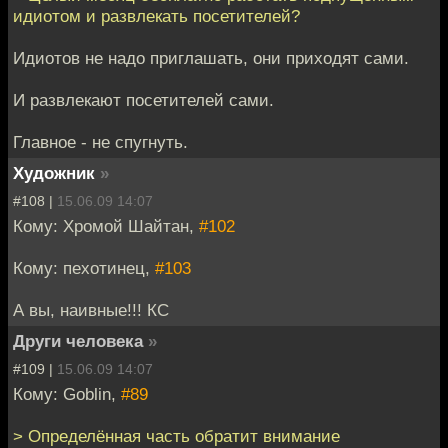
идиотом и развлекать посетителей?
Идиотов не надо приглашать, они приходят сами.
И развлекают посетителей сами.
Главное - не спугнуть.
Художник
»
#108 |
15.06.09 14:07
Кому: Хромой Шайтан,
#102
Кому: пехотинец,
#103
А вы, наивные!!! КС
Други человека
»
#109 |
15.06.09 14:07
Кому: Goblin,
#89
> Определённая часть обратит внимание