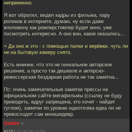
непременно.
Я вот обратил, видел кадры из фильма, пару
роликов в интернете, думаю, ну если даже
вполовину как ромперстомпер будет кино, уже
посмотреть интересно. А оно вон, какое оказалось...
> Да оно ж это - с помощью палки и верёвки, чуть ли
не на бытовую камеру снято.
Есть мнение, что это не гениальное авторское
решение, а просто так дешевле и актерско-
режиссерская бездарная работа не так заметна...
Пс: очень замечательные заметки прессы на
официальном сайте мегафильмы (ссылку не буду
приводить, вдруг запрещена, кто хочет - найдет
гуглом), заметки по уровню идиотизма едва ли не
превосходят сам киношедевр.
Goblin
»
#110 |
15.06.09 14:08