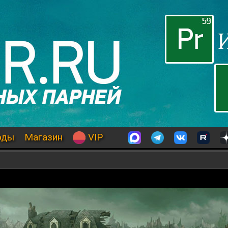
оды
Магазин
VIP