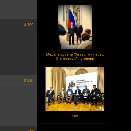
# 309
Медаль ордена "За заслуги перед
Отечеством" II степени
# 310
РВИО