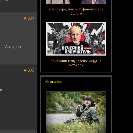
Клеопатра, часть 2: финансовое
болото
# 304
л. А группа
Вечерний Излучатель: Сердца
четырех
# 305
Картинки
ят.