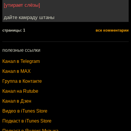
[утирает слёзы]
дайте камраду штаны
cтраницы: 1
все комментарии
полезные ссылки
Канал в Telegram
Канал в MAX
Группа в Контакте
Канал на Rutube
Канал в Дзен
Видео в iTunes Store
Подкаст в iTunes Store
Подкаст в Яндекс.Музыка