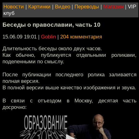
Новости
|
Картинки
|
Видео
|
Переводы
|
Магазин
|
VIP
клуб
Беседы о православии, часть 10
15.06.09 19:01
|
Goblin
|
204 комментария
Длительность беседы около двух часов.
Как обычно, публикуется отдельными роликами,
поделенными по смыслу.
После публикации последнего ролика заливается
полная версия.
В полной версии выше качество изображения и звука.
В связи с отъездом в Москву, десятая часть
досрочно: