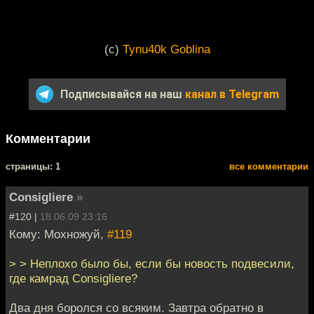
(c)
Tynu40k Goblina
Подписывайся на наш
канал в Telegram
Комментарии
cтраницы: 1
все комментарии
Consigliere
»
#120 |
18.06.09 23:16
Кому: Мохножуй,
#119
> > Неплохо было бы, если бы новость подвесили,
где камрад Consigliere?
Два дня боролся со всяким. Завтра обратно в