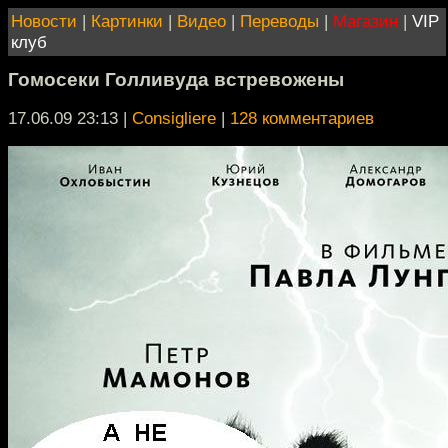
Новости
|
Картинки
|
Видео
|
Переводы
|
Магазин
|
VIP
клуб
Гомосеки Голливуда встревожены
17.06.09 23:13
|
Consigliere
|
128 комментариев