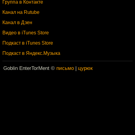
Группа в Контакте
Канал на Rutube
Канал в Дзен
Видео в iTunes Store
Подкаст в iTunes Store
Подкаст в Яндекс.Музыка
Goblin EnterTorMent ©
письмо
|
цурюк