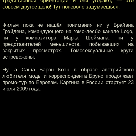
традиционной ориентации и они угорают, — это
совсем другое дело! Тут поневоле задумаешься.
Фильм пока не нашёл понимания ни у Брайана
Грэйдена, командующего на гомо-лесбо канале Logo,
ни у композитора Марка Шеймана, ни у
представителей меньшинств, побывавших на
закрытых просмотрах. Гомосексуальные круги
встревожены.
Ну, а Саша Барон Коэн в образе австрийского
любителя моды и корреспондента Бруно продолжает
промо-тур по Европам. Картина в России стартует 23
июля 2009 года: