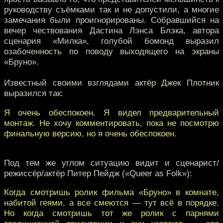
руководству съёмками так и не допустили, а многие
замечания были проигнорированы. Собравшийся на
вечер чествования Дастина Лэнса Блэка, автора
сценария «Милка», голубой бомонд выразил
озабоченность по поводу выходящего на экраны
«Бруно».
Известный своими взглядами актёр Джек Плотник
выразился так:
Я очень обеспокоен. Я видел предварительный
монтаж. Не хочу комментировать, пока не посмотрю
финальную версию, но я очень обеспокоен.
Под тем же углом ситуацию видит и сценарист/
режиссёр/актёр Питер Пейдж («Queer as Folk»):
Когда смотришь ролик фильма «Бруно» в комнате,
набитой геями, а все смеются — тут всё в порядке.
Но когда смотришь тот же ролик с парнями