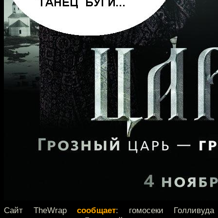
Сайт TheWrap
сообщает
: гомосеки Голливуда