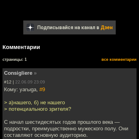
Подписывайся на канал в
Дзен
Комментарии
cтраницы: 1
все комментарии
Consigliere
»
#12 |
22.06.09 23:09
Кому: yarыga,
#9
> а)нашего, б) не нашего
> потенциального зрителя?
С начал шестидесятых годов прошлого века —
подростки, преимущественно мужеского полу. Они
составляют основную аудиторию.