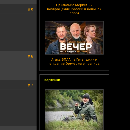
Признание Меркель и
возвращение России в большой
# 5
спорт
# 6
Атака БПЛА на Геленджик и
открытие Ормузского пролива
Картинки
# 7