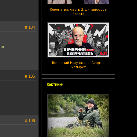
Клеопатра, часть 2: финансовое
болото
# 104
!!!
Вечерний Излучатель: Сердца
четырех
# 105
Картинки
# 106