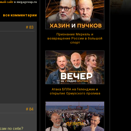
ный сайт
в megagroup.ru
все комментарии
# 83
Признание Меркель и
возвращение России в большой
спорт
Атака БПЛА на Геленджик и
открытие Ормузского пролива
# 84
сам по себе?