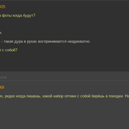
#25
а фоты когда будут?
я.
я - такая дура в руках воспринимается неадекватно.
и с собой?
14:19
69
, редко когда пишешь, какой набор оптики с собой берёшь в поездки. На