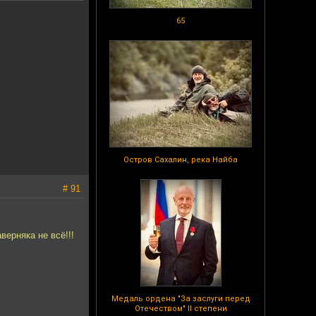
65
Остров Сахалин, река Найба
# 91
верняка не всё!!!
Медаль ордена "За заслуги перед
Отечеством" II степени