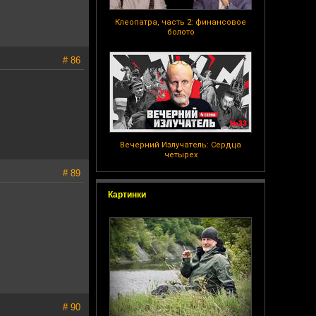
Клеопатра, часть 2: финансовое
болото
# 86
Вечерний Излучатель: Сердца
четырех
# 89
Картинки
# 90