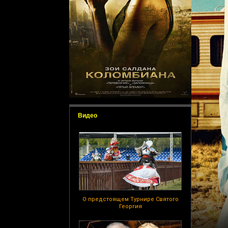
Видео
О предстоящем Турнире Святого
Георгия