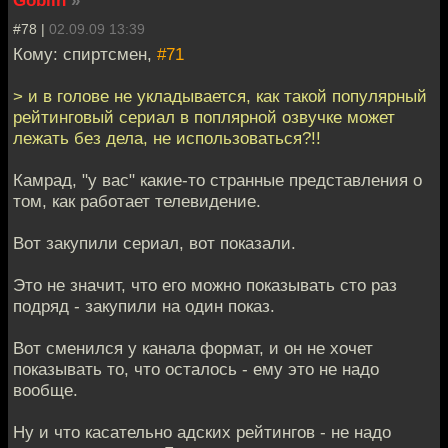
Goblin
»
#78 |
02.09.09 13:39
Кому: спиртсмен,
#71
> и в голове не укладывается, как такой популярный
рейтинговый сериал в поплярной озвучке может
лежать без дела, не использоваться?!!
Камрад, "у вас" какие-то странные представления о
том, как работает телевидение.
Вот закупили сериал, вот показали.
Это не значит, что его можно показывать сто раз
подряд - закупили на один показ.
Вот сменился у канала формат, и он не хочет
показывать то, что осталось - ему это не надо
вообще.
Ну и что касательно адских рейтингов - не надо