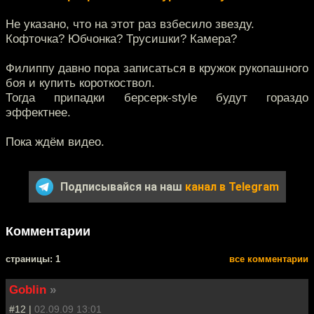
Не указано, что на этот раз взбесило звезду.
Кофточка? Юбчонка? Трусишки? Камера?
Филиппу давно пора записаться в кружок рукопашного
боя и купить короткоствол.
Тогда припадки берсерк-style будут гораздо
эффектнее.
Пока ждём видео.
Подписывайся на наш
канал в Telegram
Комментарии
cтраницы: 1
все комментарии
Goblin
»
#12 |
02.09.09 13:01