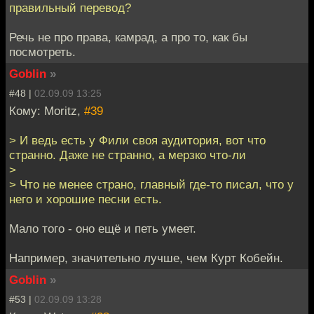
правильный перевод?
Речь не про права, камрад, а про то, как бы
посмотреть.
Goblin
»
#48 |
02.09.09 13:25
Кому: Moritz,
#39
> И ведь есть у Фили своя аудитория, вот что
странно. Даже не странно, а мерзко что-ли
>
> Что не менее страно, главный где-то писал, что у
него и хорошие песни есть.
Мало того - оно ещё и петь умеет.
Например, значительно лучше, чем Курт Кобейн.
Goblin
»
#53 |
02.09.09 13:28