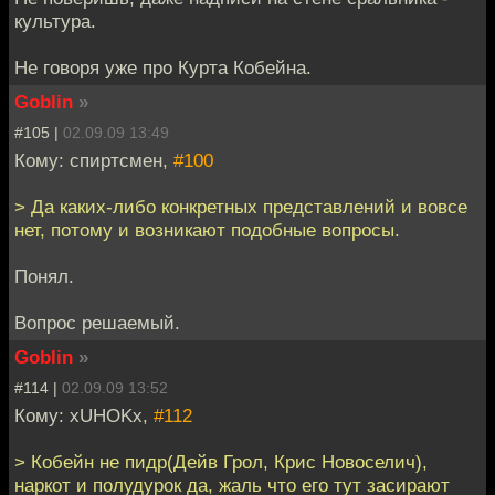
культура.
Не говоря уже про Курта Кобейна.
Goblin
»
#105 |
02.09.09 13:49
Кому: спиртсмен,
#100
> Да каких-либо конкретных представлений и вовсе
нет, потому и возникают подобные вопросы.
Понял.
Вопрос решаемый.
Goblin
»
#114 |
02.09.09 13:52
Кому: xUHOKx,
#112
> Кобейн не пидр(Дейв Грол, Крис Новоселич),
наркот и полудурок да, жаль что его тут засирают