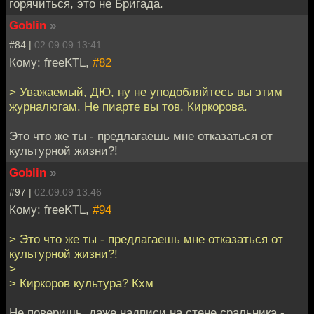
горячиться, это не Бригада.
Goblin
»
#84 |
02.09.09 13:41
Кому: freeKTL,
#82
> Уважаемый, ДЮ, ну не уподобляйтесь вы этим
журналюгам. Не пиарте вы тов. Киркорова.
Это что же ты - предлагаешь мне отказаться от
культурной жизни?!
Goblin
»
#97 |
02.09.09 13:46
Кому: freeKTL,
#94
> Это что же ты - предлагаешь мне отказаться от
культурной жизни?!
>
> Киркоров культура? Кхм
Не поверишь, даже надписи на стене сральника -