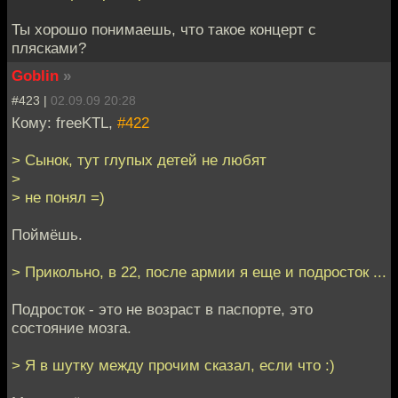
Ты хорошо понимаешь, что такое концерт с
плясками?
Goblin
»
#423 |
02.09.09 20:28
Кому: freeKTL,
#422
> Сынок, тут глупых детей не любят
>
> не понял =)
Поймёшь.
> Прикольно, в 22, после армии я еще и подросток ...
Подросток - это не возраст в паспорте, это
состояние мозга.
> Я в шутку между прочим сказал, если что :)