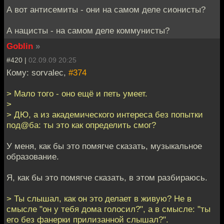
А вот антисемиты - они на самом деле сионисты?
А нацисты - на самом деле коммунисты?
Goblin
»
#420 |
02.09.09 20:25
Кому: sorvalec,
#374
> Мало того - оно ещё и петь умеет.
>
> ДЮ, а из академического интереса без попытки
под@ба: ты это как определить смог?
У меня, как бы это помягче сказать, музыкальное
образование.
Я, как бы это помягче сказать, в этом разбираюсь.
> Ты слышал, как он это делает в живую? Не в
смысле "он у тебя дома голосил?", а в смысле: "ты
его без фанерки прилизанной слышал?".