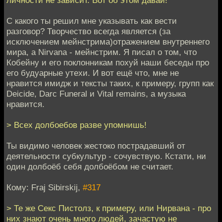
С какого ты решил мне указывать как вести
разговор? Творчество всегда является (за
исключением мейнстрима)отражением внутреннего
мира, а Nirvana - мейнстрим. Я писал о том, что
Кобейну и его поклонникам похуй наши беседы про
его будуарные утехи. И вот ещё что, мне не
нравится имидж и тексты таких, к примеру, групп как
Deicide, Darc Funeral и Vital remains, а музыка
нравится.
> Всех долбоебов разве упомнишь!
Ты видимо человек жестоко пострадавший от
деятельности субкультур - сочувствую. Кстати, ни
один долбоёб себя долбоёбом не считает.
Кому: Fraj Sibirskij,
#317
> Те же Секс Пистолз, к примеру, или Нирвана - про
них знают очень много людей, зачастую не