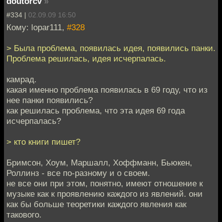
doutorcv
»
#334 |
02.09.09 16:50
Кому: lopar111,
#328
> Была проблема, появилась идея, появились панки.
Проблема решилась, идея исчерпалась.
камрад.
какая именно проблема появилась в 69 году, что из
нее панки появились?
как решилась проблема, что эта идея 69 года
исчерпалась?
> кто книги пишет?
Бримсон, Хоум, Маршалл, Хоффманн, Бьюкен,
Роллинз - все по-разному и о своем.
не все они при этом, понятно, имеют отношение к
музыке как к проявлению каждого из явлений. они
как бы больше теоретики каждого явления как
такового.