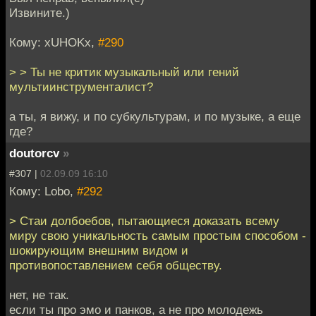
Извините.)
Кому: xUHOKx,
#290
> > Ты не критик музыкальный или гений
мультиинструменталист?
а ты, я вижу, и по субкультурам, и по музыке, а еще
где?
doutorcv
»
#307 |
02.09.09 16:10
Кому: Lobo,
#292
> Стаи долбоебов, пытающиеся доказать всему
миру свою уникальность самым простым способом -
шокирующим внешним видом и
противопоставлением себя обществу.
нет, не так.
если ты про эмо и панков, а не про молодежь