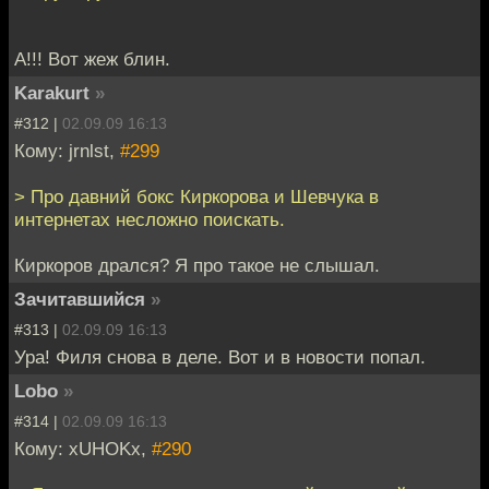
А!!! Вот жеж блин.
Karakurt
»
#312 |
02.09.09 16:13
Кому: jrnlst,
#299
> Про давний бокс Киркорова и Шевчука в
интернетах несложно поискать.
Киркоров дрался? Я про такое не слышал.
Зачитавшийся
»
#313 |
02.09.09 16:13
Ура! Филя снова в деле. Вот и в новости попал.
Lobo
»
#314 |
02.09.09 16:13
Кому: xUHOKx,
#290