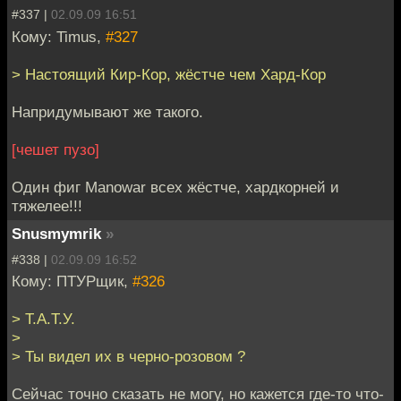
#337 |
02.09.09 16:51
Кому: Timus,
#327
> Настоящий Кир-Кор, жёстче чем Хард-Кор
Напридумывают же такого.
[чешет пузо]
Один фиг Manowar всех жёстче, хардкорней и
тяжелее!!!
Snusmymrik
»
#338 |
02.09.09 16:52
Кому: ПТУРщик,
#326
> Т.А.Т.У.
>
> Ты видел их в черно-розовом ?
Сейчас точно сказать не могу, но кажется где-то что-