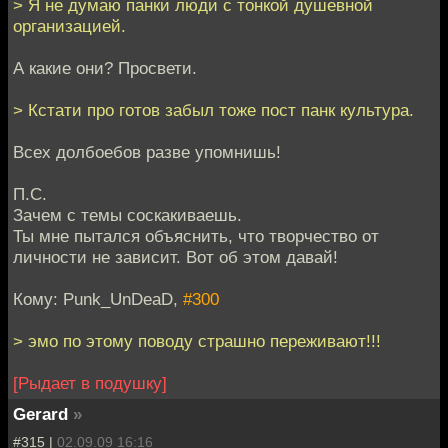
> Я не думаю панки люди с тонкой душевной
организацией.
А какие они? Просвети.
> Кстати про готов забыл тоже пост панк культура.
Всех долбоебов разве упомнишь!
П.С.
Зачем с темы соскакиваешь.
Ты мне пытался объяснить, что творчество от
личности не зависит. Вот об этом давай!
Кому: Punk_UnDeaD,
#300
> эмо по этому поводу страшно переживают!!!
[Рыдает в подушку]
Gerard
»
#315 |
02.09.09 16:16