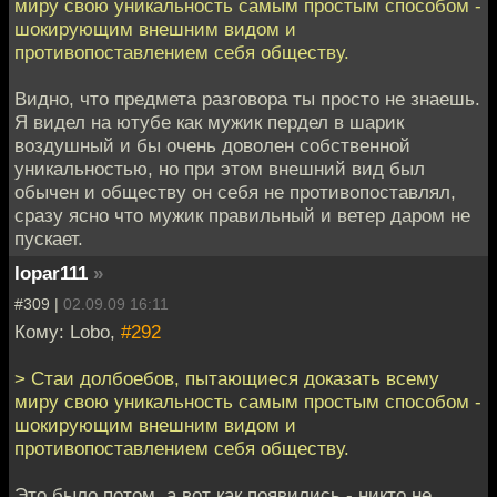
миру свою уникальность самым простым способом -
шокирующим внешним видом и
противопоставлением себя обществу.
Видно, что предмета разговора ты просто не знаешь.
Я видел на ютубе как мужик пердел в шарик
воздушный и бы очень доволен собственной
уникальностью, но при этом внешний вид был
обычен и обществу он себя не противопоставлял,
сразу ясно что мужик правильный и ветер даром не
пускает.
lopar111
»
#309 |
02.09.09 16:11
Кому: Lobo,
#292
> Стаи долбоебов, пытающиеся доказать всему
миру свою уникальность самым простым способом -
шокирующим внешним видом и
противопоставлением себя обществу.
Это было потом. а вот как появились - никто не