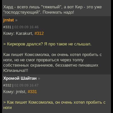
Хард - всего лишь "тяжелый", а вот Кир - это уже
"господствующий". Понимать надо!
jrnlst
»
#331 |
02.09.09 16:46
Кому: Karakurt,
#312
> Киркоров дрался? Я про такое не слышал.
Как пишет Комсомолка, он очень хотел пробить с
ноги, но не смог прорваться через толпу
собственных охранников, беззаветно пинавших
Юлианыча!!!
Хромой Шайтан
»
#332 |
02.09.09 16:47
Кому: jrnlst,
#331
> Как пишет Комсомолка, он очень хотел пробить с
ноги