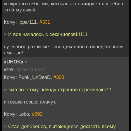
конкретно в России, которая ассоциируется у тебя с
этой музыкой.
Кому: lopar111,
#301
> И все началось с секс-шопов!!!111
ну, любое развитие - оно циклично в определенном
смысле!
xUHOKx
»
#308 |
02.09.09 16:10
Кому: Punk_UnDeaD,
#300
> эмо по этому поводу страшно переживают!!!
и горько горько плачут.
Кому: Lobo,
#292
> Стаи долбоебов, пытающиеся доказать всему