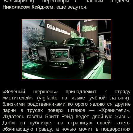
‘Валькирия’»). Переговоры с главным злодеем,
Николасом Кейджем
, ещё ведутся.
«Зелёный шершень» принадлежит к отряду
«мстителей» (vigilante на языке учёной латыни),
близкими родственниками которого являются другие
парни в трусах поверх штанов — «Хранители».
Издатель газеты Бритт Рейд ведёт двойную жизнь.
Днём он публикует на страницах своей газеты
обжигающую правду, а ночью мочит в подворотнях