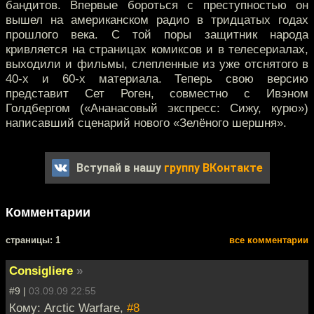
бандитов. Впервые бороться с преступностью он
вышел на американском радио в тридцатых годах
прошлого века. С той поры защитник народа
кривляется на страницах комиксов и в телесериалах,
выходили и фильмы, слепленные из уже отснятого в
40-х и 60-х материала. Теперь свою версию
представит Сет Роген, совместно с Ивэном
Голдбергом («Ананасовый экспресс: Сижу, курю»)
написавший сценарий нового «Зелёного шершня».
Вступай в нашу
группу ВКонтакте
Комментарии
cтраницы: 1
все комментарии
Consigliere
»
#9 |
03.09.09 22:55
Кому: Arctic Warfare,
#8