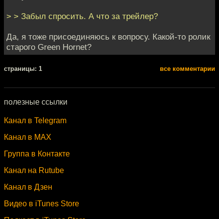
> > Забыл спросить. А что за трейлер?
Да, я тоже присоединяюсь к вопросу. Какой-то ролик
старого Green Hornet?
cтраницы: 1
все комментарии
полезные ссылки
Канал в Telegram
Канал в MAX
Группа в Контакте
Канал на Rutube
Канал в Дзен
Видео в iTunes Store