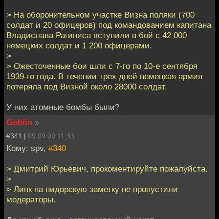
> На оборонительном участке Визна поляки (700
солдат и 20 офицеров) под командованием капитана
Владислава Рагиниса вступили в бой с 42 000
немецких солдат и 1 200 офицерами.
>
> Ожесточенные бои шли с 7-го по 10-е сентября
1939-го года. В течении трех дней немецкая армия
потеряла под Визной около 28000 солдат.
У них атомные бомбы были?
Goblin
»
#341 |
09.09.09 11:33
Кому: spv,
#340
> Дмитрий Юрьевич, прокоментируйте пожалуйста.
>
> Линк на пидорскую заметку не пропустили
модераторы.