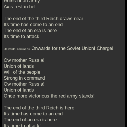
Ruins of an army
Axis rest in hell
The end of the third Reich draws near
Its time has come to an end
The end of an era is here
Its time to attack
Onwards for the Soviet Union! Charge!
Onwards, comrades!
Ow mother Russia!
Union of lands
Will of the people
Strong in command
Ow mother Russia!
Union of lands
Once more victorious the red army stands!
The end of the third Reich is here
Its time has come to an end
The end of an era is here
Its time to attack!