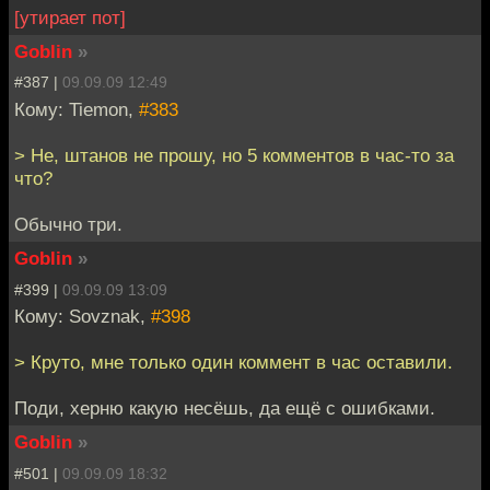
[утирает пот]
Goblin
»
#387 |
09.09.09 12:49
Кому: Tiemon,
#383
> Не, штанов не прошу, но 5 комментов в час-то за
что?
Обычно три.
Goblin
»
#399 |
09.09.09 13:09
Кому: Sovznak,
#398
> Круто, мне только один коммент в час оставили.
Поди, херню какую несёшь, да ещё с ошибками.
Goblin
»
#501 |
09.09.09 18:32