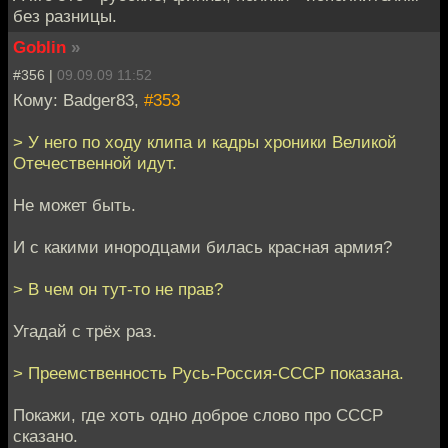
без разницы.
Goblin
»
#356 |
09.09.09 11:52
Кому: Badger83,
#353
> У него по ходу клипа и кадры хроники Великой
Отечественной идут.
Не может быть.
И с какими инородцами билась красная армия?
> В чем он тут-то не прав?
Угадай с трёх раз.
> Преемственность Русь-Россия-СССР показана.
Покажи, где хоть одно доброе слово про СССР
сказано.