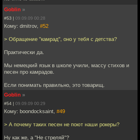
Goblin
»
#53 |
09.09.09 00:28
Кому: dmitrov,
#52
> Обращение "камрад", оно у тебя с детства?
Практически да.
Мы немецкий язык в школе учили, массу стихов и
песен про камрадов.
Если понимать правильно, это товарищ.
Goblin
»
#54 |
09.09.09 00:29
Кому: boondocksaint,
#49
> А почему таких песен не поют наши рокеры?
Ну как же, а "Не стреляй"?