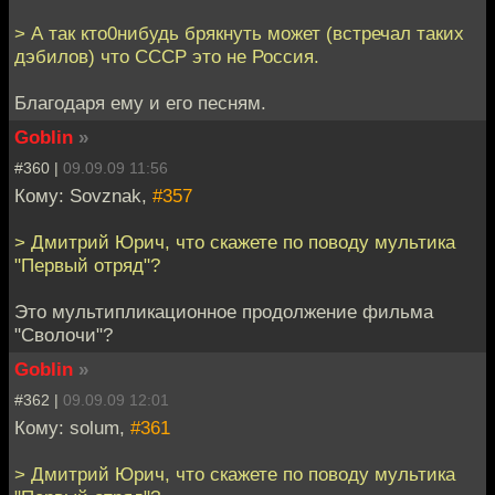
> А так кто0нибудь брякнуть может (встречал таких
дэбилов) что СССР это не Россия.
Благодаря ему и его песням.
Goblin
»
#360 |
09.09.09 11:56
Кому: Sovznak,
#357
> Дмитрий Юрич, что скажете по поводу мультика
"Первый отряд"?
Это мультипликационное продолжение фильма
"Сволочи"?
Goblin
»
#362 |
09.09.09 12:01
Кому: solum,
#361
> Дмитрий Юрич, что скажете по поводу мультика