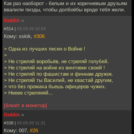
Как раз наоборот - белым и их коричневым друзьям
ввалили пизды, чтобы долбоёбы вроде тебя жили.
Goblin
»
#314 |
09.09.09 10:59
Кому: sskik,
#306
> Одна из лучших песен о Войне !
>
> Не стреляй воробьёв, не стреляй голубей.
> Не стреляй на войне из винтовки своей !
> Не стреляй по фашистам и финнам дружок.
> Не стреляй ты Василий, не хвастай другим,
> что без промаха бьешь офицеров чужих.
> Нееее стреляяяй...
[блюёт в монитор]
Goblin
»
#338 |
09.09.09 11:31
Кому: 007,
#26