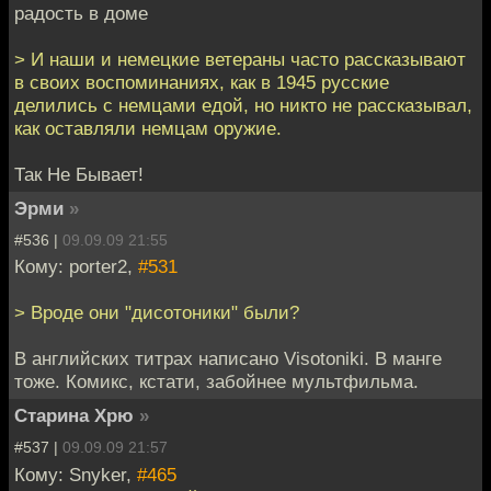
радость в доме
> И наши и немецкие ветераны часто рассказывают
в своих воспоминаниях, как в 1945 русские
делились с немцами едой, но никто не рассказывал,
как оставляли немцам оружие.
Так Не Бывает!
Эрми
»
#536 |
09.09.09 21:55
Кому: porter2,
#531
> Вроде они "дисотоники" были?
В английских титрах написано Visotoniki. В манге
тоже. Комикс, кстати, забойнее мультфильма.
Старина Хрю
»
#537 |
09.09.09 21:57
Кому: Snyker,
#465