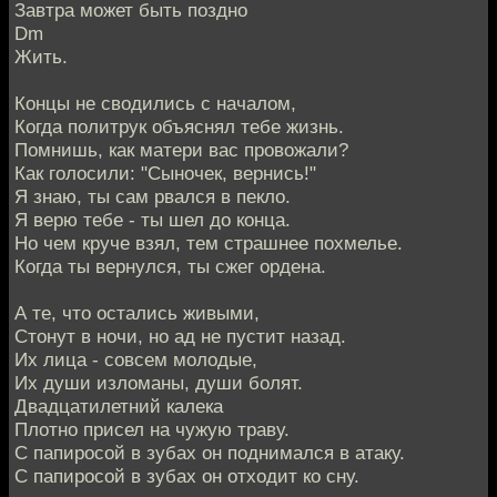
Завтра может быть поздно
Dm
Жить.
Концы не сводились с началом,
Когда политрук объяснял тебе жизнь.
Помнишь, как матери вас провожали?
Как голосили: "Сыночек, вернись!"
Я знаю, ты сам рвался в пекло.
Я верю тебе - ты шел до конца.
Но чем круче взял, тем страшнее похмелье.
Когда ты вернулся, ты сжег ордена.
А те, что остались живыми,
Стонут в ночи, но ад не пустит назад.
Их лица - совсем молодые,
Их души изломаны, души болят.
Двадцатилетний калека
Плотно присел на чужую траву.
С папиросой в зубах он поднимался в атаку.
С папиросой в зубах он отходит ко сну.