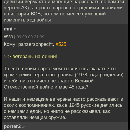
дивизии вермахта и могущие нарисовать по памяти
чертеж АК), а просто парень со средними знаниями
по истории ВОВ, но тем не менее сумевший
изменить ход войны
mni
»
#533 |
09.09.09 21:39
Кому: panzerschpecht,
#525
> > ветераны на линии!
То есть своим сарказмом ты хочешь сказать что
кроме режиссера этого ролика (1978 года рождения)
и тебя никто ничего не знает о Великой
Отечественной войне и мае 45 года?
И наши и немецкие ветераны часто рассказывают в
своих воспоминаниях, как в 1945 русские делились
с немцами едой, но никто не рассказывал, как
оставляли немцам оружие.
porter2
»