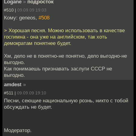
Logane
»
подросток
#510 |
09.09.09 19:03
Кому: geneos,
#508
> Хорошая песня. Можно использовать в качестве
госгимна - она уже на английском, так хоть
демократам понятнее будет.
Хм, дело не в понятно-не понятно, дело выгодно-не
выгодно.
Как понимаешь признавать заслуги СССР не
выгодно.
amdest
»
#511 |
09.09.09 19:10
Песни, сеющие национальную рознь, никто с тобой
обсуждать не будет.
Модератор.