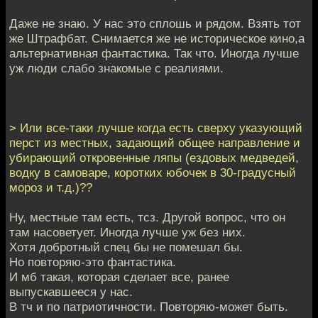
Даже не знаю. У нас это сплошь и рядом. Взять тот
же Штрафбат. Снимается же не историческое кино,а
альтернативная фантастика. Так что. Иногда лучше
уж люди слабо знакомые с реалиями.
> Или все-таки лучше когда есть сверху указующий
перст из местных, задающий общее направление и
убирающий откровенные ляпы (ездовых медведей,
водку в самоваре, коротких юбочек в 30-градусный
мороз и т.д.)??
Ну, местные там есть, тсз. Другой вопрос, что он
там насоветует. Иногда лучше уж без них.
Хотя добротный спец бы не помешал бы.
Но повторяю-это фантастика.
И мб такая, которая сделает все, ранее
выпускавшееся у нас.
В тч и по патриотичности. Повторяю-может быть.