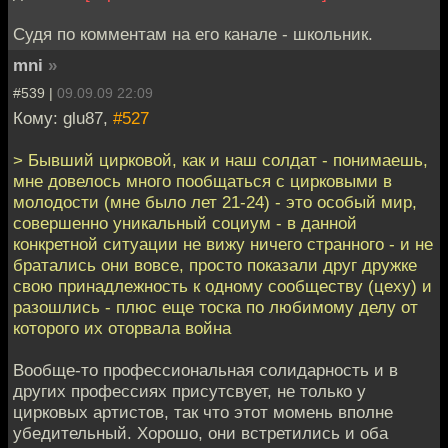
Судя по комментам на его канале - школьник.
mni
»
#539 |
09.09.09 22:09
Кому: glu87,
#527
> Бывший цирковой, как и наш солдат - понимаешь,
мне довелось много пообщаться с цирковыми в
молодости (мне было лет 21-24) - это особый мир,
совершенно уникальный социум - в данной
конкретной ситуации не вижу ничего странного - и не
братались они вовсе, просто показали друг дружке
свою принадлежность к одному сообществу (цеху) и
разошлись - плюс еще тоска по любимому делу от
которого их оторвала война
Вообще-то профессиональная солидарность и в
других профессиях присутсвует, не только у
цирковых артистов, так что этот момень вполне
убедительный. Хорошо, они встретились и оба