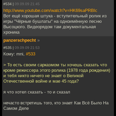
#534 |
09.09.09 21:45
http://www.youtube.com/watch?v=HK69saPRBIc
Вот ещё хорошая штука - вступительный ролик из
игры "Чёрные бушлаты" на одноимённую песню
Высоцкого. Видеорядом там документальная
хроника
panzerschpecht
»
#535 |
09.09.09 21:53
Кому: mni,
#533
> То есть своим сарказмом ты хочешь сказать что
кроме режиссера этого ролика (1978 года рождения)
и тебя никто ничего не знает о Великой
Отечественной войне и мае 45 года?
я что хотел сказать - то и сказал
нечасто встретишь того, кто знает Как Всё Было На
Самом Деле