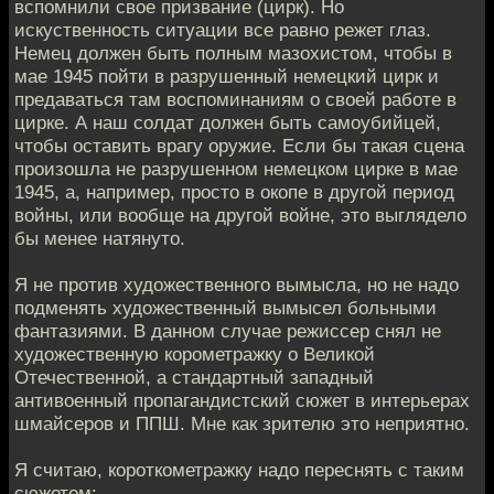
вспомнили свое призвание (цирк). Но
искуственность ситуации все равно режет глаз.
Немец должен быть полным мазохистом, чтобы в
мае 1945 пойти в разрушенный немецкий цирк и
предаваться там воспоминаниям о своей работе в
цирке. А наш солдат должен быть самоубийцей,
чтобы оставить врагу оружие. Если бы такая сцена
произошла не разрушенном немецком цирке в мае
1945, а, например, просто в окопе в другой период
войны, или вообще на другой войне, это выглядело
бы менее натянуто.
Я не против художественного вымысла, но не надо
подменять художественный вымысел больными
фантазиями. В данном случае режиссер снял не
художественную корометражку о Великой
Отечественной, а стандартный западный
антивоенный пропагандистский сюжет в интерьерах
шмайсеров и ППШ. Мне как зрителю это неприятно.
Я считаю, короткометражку надо переснять с таким
сюжетом: