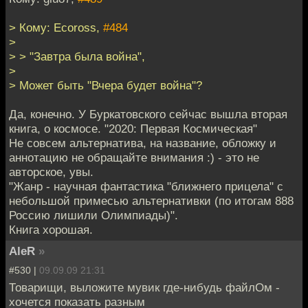
> Кому: Ecoross,
#484
>
> > "Завтра была война",
>
> Может быть "Вчера будет война"?
Да, конечно. У Буркатовского сейчас вышла вторая
книга, о космосе. "2020: Первая Космическая"
Не совсем альтернатива, на название, обложку и
аннотацию не обращайте внимания :) - это не
авторское, увы.
"Жанр - научная фантастика "ближнего прицела" с
небольшой примесью альтернативки (по итогам 888
Россию лишили Олимпиады)".
Книга хорошая.
AleR
»
#530 |
09.09.09 21:31
Товарищи, выложите мувик где-нибудь файлОм -
хочется показать разным