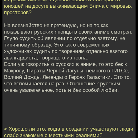
юношей на досуге выкачивающим Блича с мировых
просторов?
На всезнайство не претендую, но на то,как
показывают русских японцы в своих аниме смотрел.
Глупо судить об явлении по отдельно взятому, не
типичному образцу. Это как о современных
художниках судить по творениям отдельно взятого
авангардиста, творящего из говна.
Если уж говоритьь о русских в аниме, то это бек к
Макросу, Пираты Черной Лагуны, немного в ГИТСе,
Волчий Дождь, Легенды о Героях Галактики. Это то,
что вспоминается на раз. Отношение к русским
очень уважетельное, хоть и без особой любви.
> Хорошо ли это, когда в создании учавствуют люди
слабо знакомые с местными реалиями?