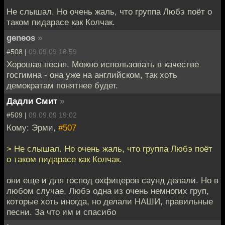
Не слышал. Но очень жаль, что группа Любэ поёт о
таком пидарасе как Колчак.
geneos
»
#508 |
09.09.09 18:59
Хорошая песня. Можно использовать в качестве
госгимна - она уже на английском, так хоть
демократам понятнее будет.
Дадли Смит
»
#509 |
09.09.09 19:02
Кому: Эрми,
#507
> Не слышал. Но очень жаль, что группа Любэ поёт
о таком пидарасе как Колчак.
они еще и для господ охфицеров саунд делали. Но в
любом случае, Любэ одна из очень немногих груп,
которые хоть иногда, но делали НАШИ, правильные
песни. За что им и спасибо