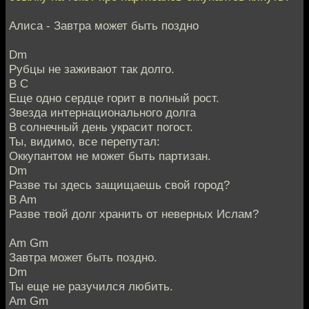
Алиса - Завтра может быть поздно
Dm
Рубцы не заживают так долго.
B C
Еще одно сердце горит в полный рост.
Звезда интернационального долга
В солнечный день украсит погост.
Ты, видимо, все перепутал:
Оккупантом не может быть партизан.
Dm
Разве ты здесь защищаешь свой город?
B Am
Разве твой долг хранить от неверных Ислам?
Am Gm
Завтра может быть поздно.
Dm
Ты еще не разучился любить.
Am Gm