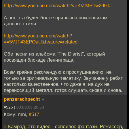
http://www.youtube.com/watch?v=KVrMRTw29G0
А вот эта будет более привычна поклонникам
данного стиля
http://www.youtube.com/watch?
v=5VJF43EPQaU&feature=related
Обе песни из альбома "The Diarist", который
посвящен блокаде Ленинграда.
Всем крайне рекомендую к прослушиванию, не
только за оригинальную тематику. Звучание у ребят
настолько качественное, что даже я, на дух не
переносящий металл, готов слушать снова и снова.
panzerschpecht
»
#525 |
09.09.09 20:53
Кому: mni,
#517
> Камрад, это видео - сопливое фэнтази. Режиссер,