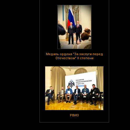
Медаль ордена "За заслуги перед
Отечеством" II степени
РВИО