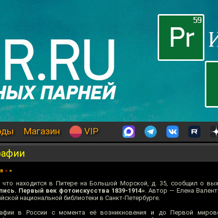
оды
Магазин
VIP
рафии
ев
»
»
 что находится в Питере на Большой Морской, д. 35, сообщил о вы
пись. Первый век фотоискусства 1839-1914»
. Автор — Елена Валент
йской национальной библиотеки в Санкт-Петербурге.
рафии в России с момента её возникновения и до Первой миров