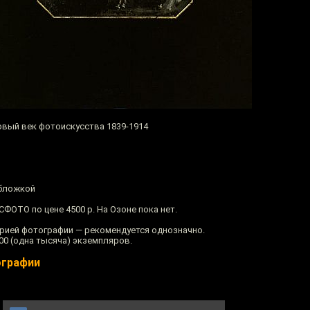
ервый век фотоискусства 1839-1914
обложкой
СФОТО по цене 4500 р. На Озоне пока нет.
рией фотографии — рекомендуется однозначно.
00 (одна тысяча) экземпляров.
ографии