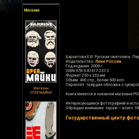
Магазин
Бархатова Е.В. Русская светопись. П
Издательство:
Лики России
Год издания: 2009 г.
ISBN:978-5-87417-257-2
Формат:250 х 320 мм
Объём: 400 стр., более 500 илл.
Переплёт: твёрдая обложка с супер
Магазин
ОПЕРМАЙКИ
Книга имеется в книжном магазине РО
Интересующимся фотографией и исто
Обращаю внимание: тираж — всего 10
Государственный центр фот