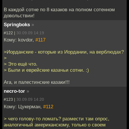
В каждой сотне по 8 казаков на полном сотенном
довольствии!
Springboks
»
#122 |
30.09.09 14:19
Кому: kovdor,
#117
>Иорданские - которые из Иордании, на верблюдах?
>
> Это ещё что.
> Были и еврейские казачьи сотни. :)
Ага, и палестинские казаки!!!
necro-tor
»
#123 |
30.09.09 14:20
Кому: Цукерман,
#112
> чего голову-то ломать? размести там опрос,
аналогичный американскому, только о своем