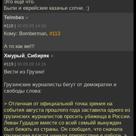
Это ещё что.
Были и еврейские казачьи сотни. :)
Telmbex
»
#118 |
30.09.09 14:16
Кому: Bomberman,
#113
А то как же!!!
Хмурый_Сибиряк
»
#119 |
30.09.09 14:16
Вести из Грузии!
Грузинские журналисты бегут от демократии и
свободы слова:
> Отличная от официальной точка зрения на
события августа прошлого года заставила одного из
грузинских журналистов просить убежища в России.
Леван Гудадзе вместе со всей семьёй вынужден
был бежать из страны. Он сообщил, что сначала
грузинские власти чинили препятствия в работе, а