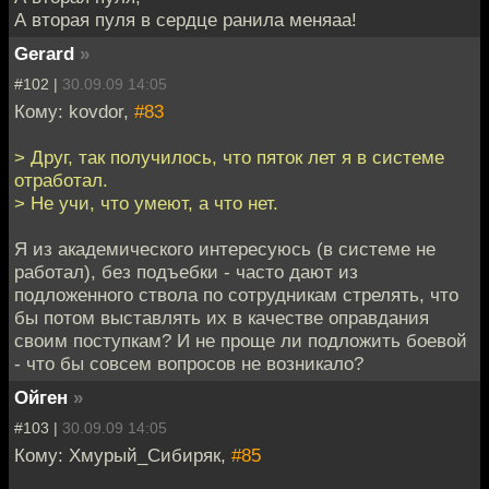
А вторая пуля в сердце ранила меняаа!
Gerard
»
#102 |
30.09.09 14:05
Кому: kovdor,
#83
> Друг, так получилось, что пяток лет я в системе
отработал.
> Не учи, что умеют, а что нет.
Я из академического интересуюсь (в системе не
работал), без подъебки - часто дают из
подложенного ствола по сотрудникам стрелять, что
бы потом выставлять их в качестве оправдания
своим поступкам? И не проще ли подложить боевой
- что бы совсем вопросов не возникало?
Ойген
»
#103 |
30.09.09 14:05
Кому: Хмурый_Сибиряк,
#85