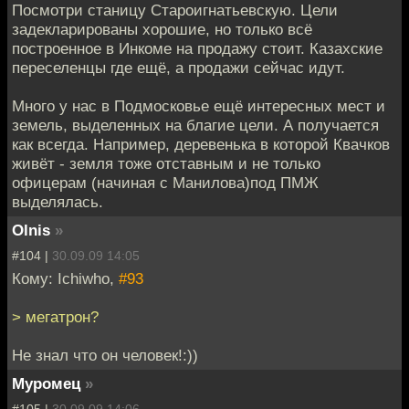
Посмотри станицу Староигнатьевскую. Цели
задекларированы хорошие, но только всё
построенное в Инкоме на продажу стоит. Казахские
переселенцы где ещё, а продажи сейчас идут.
Много у нас в Подмосковье ещё интересных мест и
земель, выделенных на благие цели. А получается
как всегда. Например, деревенька в которой Квачков
живёт - земля тоже отставным и не только
офицерам (начиная с Манилова)под ПМЖ
выделялась.
Olnis
»
#104 |
30.09.09 14:05
Кому: Ichiwho,
#93
> мегатрон?
Не знал что он человек!:))
Муромец
»