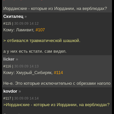
Иорданские - которые из Иордании, на верблюдах?
Скиталец
»
#115 |
30.09.09 14:12
Кому: Ламивит,
#107
> отбивался травматической шашкой.
а у них есть кстати. сам видел.
licker
»
#116 |
30.09.09 14:13
Кому: Хмурый_Сибиряк,
#114
Не-е. Это которые исключительно с обрезами наголо
kovdor
»
#117 |
30.09.09 14:14
>Иорданские - которые из Иордании, на верблюдах?