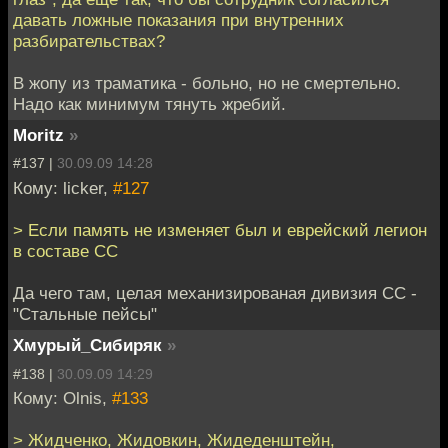
давать ложные показания при внутренних
разбирательствах?
В жопу из траматика - больно, но не смертельно.
Надо как минимум тянуть жребий.
Moritz
»
#137 |
30.09.09 14:28
Кому: licker,
#127
> Если память не изменяет был и еврейский легион
в составе СС
Да чего там, целая механизированая дивизия СС -
"Стальные пейсы"
Хмурый_Сибиряк
»
#138 |
30.09.09 14:29
Кому: Olnis,
#133
> Жидченко, Жидовкин, Жидеденштейн,