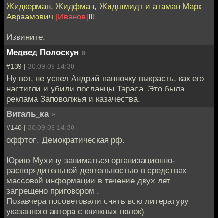
Жидкерман, Жидфман, Жидшмидт и атаман Марк
Авраамович
[Иванов]
!!!
Извините.
Медвед Полоскун
»
#139 |
30.09.09 14:30
Ну вот, не успел Андрий панночку выкрасть, как его
настигли и убили посланцы Тараса. Это была
реклама Заповолжья и казачества.
Виталь_ка
»
#140 |
30.09.09 14:30
оффтоп. Демократическая рф.
Юрию Мухину заниматься организационно-
распорядительной деятельностью в средствах
массовой информации в течение двух лет
запрещено приговором .
Позавчера посоветовали снять всю литературу
указанного автора с книжных полок)