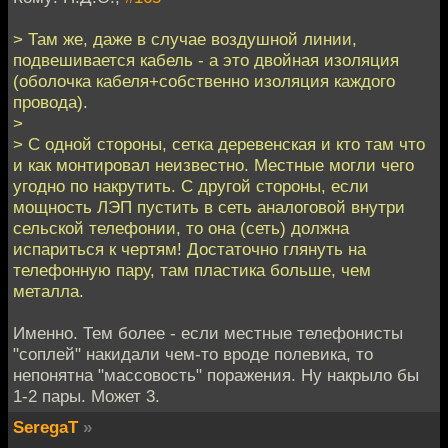
> Там же, даже в случае воздушной линии,
подвешивается кабель - а это двойная изоляция
(оболочка кабеля+собственно изоляция каждого
провода).
>
> С одной стороны, сетка деревенская и кто там что
и как монтировал неизвестно. Местные могли чего
угодно по накрутить. С другой стороны, если
мощность ЛЭП пустить в сеть аналоговой внутри
сельской телефонии, то она (сеть) должна
испариться к чертям! Достаточно глянуть на
телефонную пару, там пластика больше, чем
металла.
Именно. Тем более - если местные телефонисты
"соплей" накидали чем-то вроде полевика, то
непонятна "массовость" поражения. Ну накрыло бы
1-2 пары. Может 3.
SeregaT
»