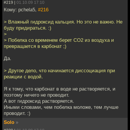
#219 |
01.10.09 17:10
Кому: pchela5,
#216
> Влажный гидроксид кальция. Но это не важно. Не
буду придираться. :)
>
> Побелка со временем берет СО2 из воздуха и
превращается в карбонат ;)
Да.
> Другое дело, что начинается диссоциация при
реакции с водой.
Я к тому, что карбонат в воде не растворяется, и
поэтому ничего не проводит.
А вот гидроксид растворяется.
Иными словами, чем побелка моложе, тем лучше
проводит. :)
Solo
»