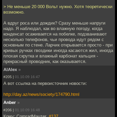
> Не меньше 20 000 Вольт нужно. Хотя теоретически
возможно.
А вдруг роса или дождик? Сразу меньше напруги
надо. Я наблюдал, как во влажную погоду, когда
конденсат осаживается на побелке, подзванивают
несколько телефонов, чьи провода идут рядом с
основным по стене. Ларчик открывается просто - при
кривых ручках гвоздики иногда касаются жил, иногда
плохая скрутка и влажный карбонат кальция -
прекрасный проводник, как оказывается.
AlAlex
»
#205 |
01.10.09 16:47
А вот ссылка на первоисточник новости:
http://day.az/news/society/174790.html
Anber
»
#206 |
01.10.09 16:48
Кому: ComradMauzer,
#137