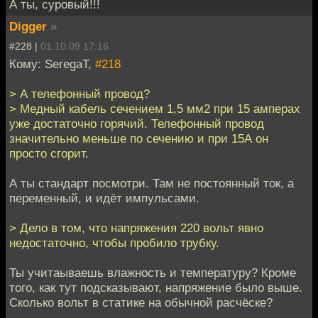
А ты, суровый!!!
Digger
»
#228 |
01.10.09 17:16
Кому: SeregaT,
#218
> А телефонный провод?
> Медный кабель сечением 1,5 мм2 при 15 амперах
уже достаточно горячий. Телефонный провод
значительно меньше по сечению и при 15А он
просто сгорит.
А ты стандарт посмотри. Там не постоянный ток, а
переменный, и идёт импульсами.
> Дело в том, что напряжения 220 вольт явно
недостаточно, чтобы пробило трубку.
Ты учитаываешь влажность и температуру? Кроме
того, как тут подсказывают, напряжение было выше.
Сколько вольт в статике на обычной расчёске?