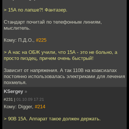
> 15А по лапше?! Фантазер.
Стандарт почитай по телефонным линиям,
мыслитель.
Кому: П.Д.О.,
#225
> А нас на ОБЖ учили, что 15А - это не больно, а
просто пиздец, причем очень быстрый!
Зависит от напряжения. А так 110В на коаксиалах
постоянно использовалась электриками для лечения
похмелья.
KSergey
»
#231 |
01.10.09 17:21
Кому: Digger,
#214
> 90В 15А. Аппарат такое должен держать.