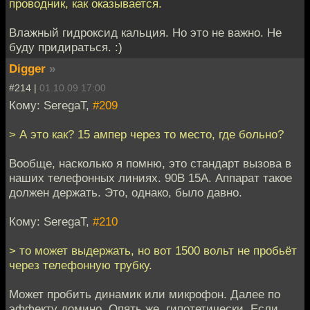
проводник, как оказывается.
Влажный гидроксид кальция. Но это не важно. Не
буду придираться. :)
Digger
»
#214 |
01.10.09 17:00
Кому: SeregaT,
#209
> А это как? 15 ампер через то место, где больно?
Вообще, насколько я помню, это стандарт вызова в
наших телефонных линиях. 90В 15А. Аппарат такое
должен держать. Это, однако, было давно.
Кому: SeregaT,
#210
> то может выдержать, но вот 1500 вольт не пробьёт
через телефонную трубку.
Может пробить динамик или микрофон. Далее по
эффекту домино. Опять же, гипотетически. Если