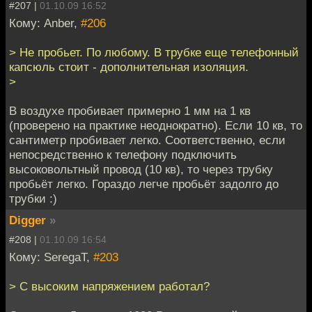
#207 |
01.10.09 16:52
Кому: Anber,
#206
> Не пробьет. По любому. В трубке еще телефонный
капсюль стоит - дополнительная изоляция.
>
В воздухе пробивает примерно 1 мм на 1 кв
(проверено на практике неоднократно). Если 10 кв, то
сантиметр пробивает легко. Соответственно, если
непосредственно к телефону подключить
высоковольтный провод (10 кв), то через трубку
пробьёт легко. Гораздо легче пробьёт задолго до
трубки :)
Digger
»
#208 |
01.10.09 16:54
Кому: SeregaT,
#203
> С высоким напряжением работал?