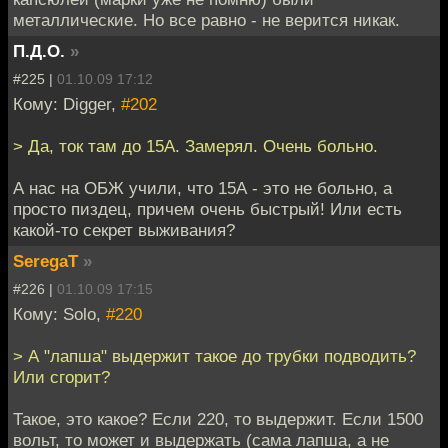
металлические. Но все равно - не верится никак.
П.Д.О.
»
#225 |
01.10.09 17:12
Кому: Digger,
#202
> Да, ток там до 15А. Замерял. Очень больно.
А нас на ОБЖ учили, что 15А - это не больно, а
просто пиздец, причем очень быстрый! Или есть
какой-то секрет выживания?
SeregaT
»
#226 |
01.10.09 17:15
Кому: Solo,
#220
> А "лапша" выдержит такое до трубки подводить?
Или сгорит?
Такое, это какое? Если 220, то выдержит. Если 1500
вольт, то может и выдержать (сама лапша, а не