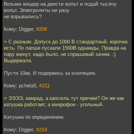
Возьми кондер на двести вольт и подай тысячу
вольт. Электролиты ни разу
не взрывались?
Кому: Digger,
#208
> С разным. Допуск до 1000 В стандартный, корочка
есть. По лапше пускали 1500В однажды. Правда на
пару минут, надо было, не спрашивай зачем. :)
Выдержала.
Пусти 10кв. И подержись за изоляцию.
Кому: pchela5,
#211
> ЭЭЭЭ, камрад, а капсюль тут причем? Он же как
катушка работает, а микрофон - угольный.
Катушка по определению.
Кому: Digger,
#214