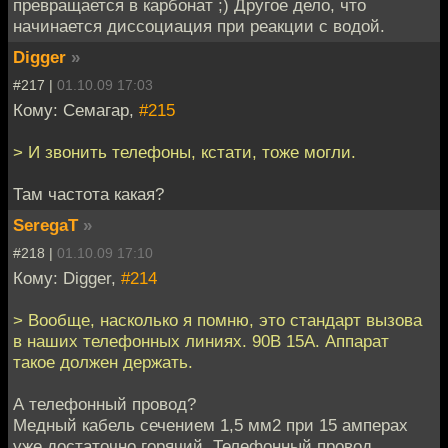
превращается в карбонат ;) Другое дело, что
начинается диссоциация при реакции с водой.
Digger
»
#217 |
01.10.09 17:03
Кому: Семагар,
#215
> И звонить телефоны, кстати, тоже могли.
Там частота какая?
SeregaT
»
#218 |
01.10.09 17:10
Кому: Digger,
#214
> Вообще, насколько я помню, это стандарт вызова
в наших телефонных линиях. 90В 15А. Аппарат
такое должен держать.
А телефонный провод?
Медный кабель сечением 1,5 мм2 при 15 амперах
уже достаточно горячий. Телефонный провод