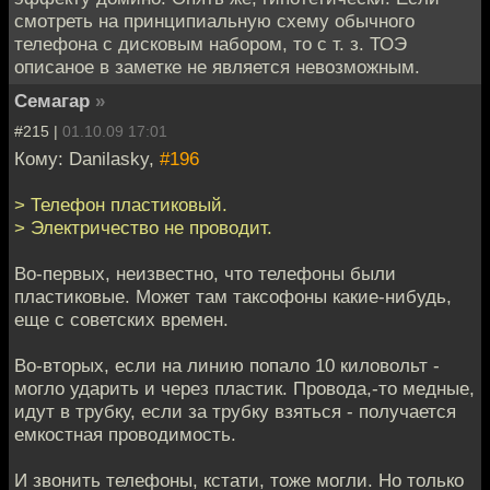
смотреть на принципиальную схему обычного
телефона с дисковым набором, то с т. з. ТОЭ
описаное в заметке не является невозможным.
Семагар
»
#215 |
01.10.09 17:01
Кому: Danilasky,
#196
> Телефон пластиковый.
> Электричество не проводит.
Во-первых, неизвестно, что телефоны были
пластиковые. Может там таксофоны какие-нибудь,
еще с советских времен.
Во-вторых, если на линию попало 10 киловольт -
могло ударить и через пластик. Провода,-то медные,
идут в трубку, если за трубку взяться - получается
емкостная проводимость.
И звонить телефоны, кстати, тоже могли. Но только