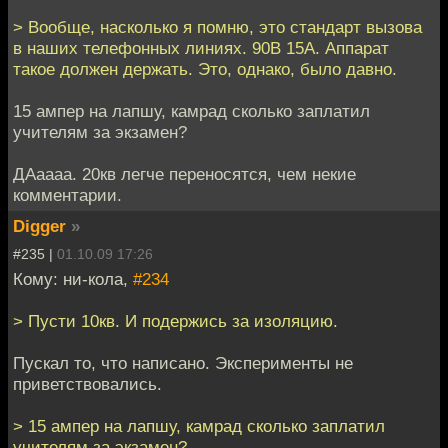
> Вообще, насколько я помню, это стандарт вызова
в наших телефонных линиях. 90В 15А. Аппарат
такое должен держать. Это, однако, было давно.
15 ампер на лапшу, камрад сколько заплатил
учителям за экзамен?
ДАаааа. 20кв легче переносятся, чем некие
комментарии.
Digger
»
#235 |
01.10.09 17:26
Кому: ни-кола,
#234
> Пусти 10кв. И подержись за изоляцию.
Пускал то, что написано. Эксперименты не
приветствовались.
> 15 ампер на лапшу, камрад сколько заплатил
учителям за экзамен?