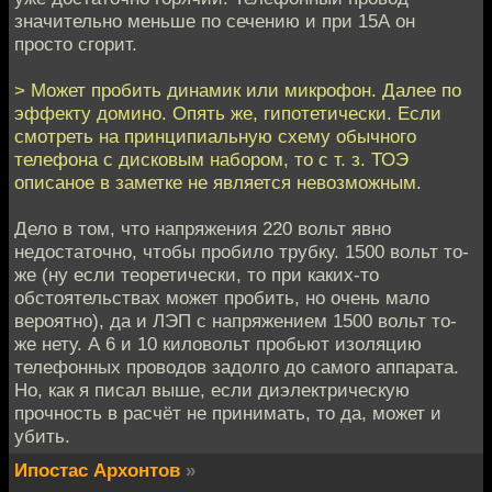
значительно меньше по сечению и при 15А он
просто сгорит.
> Может пробить динамик или микрофон. Далее по
эффекту домино. Опять же, гипотетически. Если
смотреть на принципиальную схему обычного
телефона с дисковым набором, то с т. з. ТОЭ
описаное в заметке не является невозможным.
Дело в том, что напряжения 220 вольт явно
недостаточно, чтобы пробило трубку. 1500 вольт то-
же (ну если теоретически, то при каких-то
обстоятельствах может пробить, но очень мало
вероятно), да и ЛЭП с напряжением 1500 вольт то-
же нету. А 6 и 10 киловольт пробьют изоляцию
телефонных проводов задолго до самого аппарата.
Но, как я писал выше, если диэлектрическую
прочность в расчёт не принимать, то да, может и
убить.
Ипостас Архонтов
»