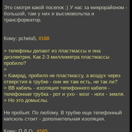
Это смотря какой поселок :) У нас за микрорайоном -
большой, там у них и высоковольтка и
трансформатор.
Кому: pchela5,
#168
> телефоны делают из пластмассы и она
диэлектрик. Как 2-3 миллиметра пластмассы
пробило?
>
> Камрад, пробило не пластмассу, а воздух через
отверстия в трубке - они же там есть, не так ли?
> ВВ кабель - изоляция телефонного кабеля -
телефонная трубка - рот и ухо - мозг - ноги - земля.
> Но это домыслы.
Не пробьет. По любому. В трубке еще телефонный
капсюль стоит - дополнительная изоляция.
Кому: П.Д.О.,
#165