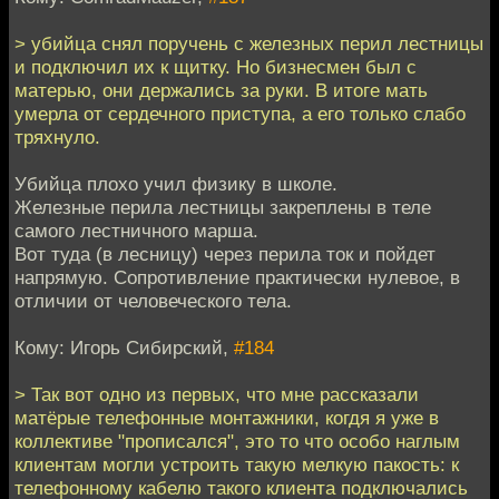
> убийца снял поручень с железных перил лестницы
и подключил их к щитку. Но бизнесмен был с
матерью, они держались за руки. В итоге мать
умерла от сердечного приступа, а его только слабо
тряхнуло.
Убийца плохо учил физику в школе.
Железные перила лестницы закреплены в теле
самого лестничного марша.
Вот туда (в лесницу) через перила ток и пойдет
напрямую. Сопротивление практически нулевое, в
отличии от человеческого тела.
Кому: Игорь Сибирский,
#184
> Так вот одно из первых, что мне рассказали
матёрые телефонные монтажники, когдя я уже в
коллективе "прописался", это то что особо наглым
клиентам могли устроить такую мелкую пакость: к
телефонному кабелю такого клиента подключались