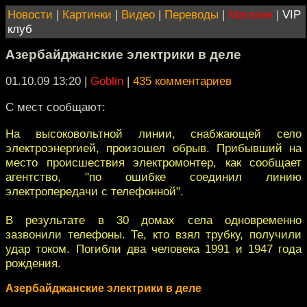
Новости
|
Картинки
|
Видео
|
Переводы
|
Магазин
|
VIP
клуб
Азербайджанские электрики в деле
01.10.09 13:20
|
Goblin
|
435 комментариев
С мест сообщают:
На высоковольтной линии, снабжающей село
электроэнергией, произошел обрыв. Прибывший на
место происшествия электромонтер, как сообщает
агентство, "по ошибке соединил линию
электропередачи с телефонной".
В результате в 30 домах села одновременно
зазвонили телефоны. Те, кто взял трубку, получили
удар током. Погибли два человека 1991 и 1947 года
рождения.
Азербайджанские электрики в деле