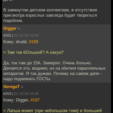
В замкнутом детском коллективе, в отсутствии
присмотра взрослых завсегда будет твориться
подобное.
Digger
»
#202 |
01.10.09 16:46
Кому: drudd,
#199
> Там ток бОльший? А нахуа?
Да, ток там до 15А. Замерял. Очень больно.
Делается это, видимо, из-за обилия параллельных
аппаратов. Я так думаю. Почему на самом деле -
надо поднимать ГОСТы.
SeregaT
»
#203 |
01.10.09 16:46
Кому: Digger,
#197
> Лапша может (при небольшом токе) и больший