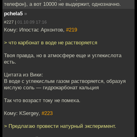
телефон), а вот 10000 не выдержит, однозначно.
pchela5
»
#227 |
01.10.09 17:16
Кому: Ипостас Архонтов,
#219
> что карбонат в воде не растворяется
Твоя правда, но в атмосфере еще и углекислота
есть.
Цитата из Вики:
В воде с углекислым газом растворяется, образуя
кислую соль — гидрокарбонат кальция
Так что возраст току не помеха.
Кому: KSergey,
#223
> Предлагаю провести натурный эксперимент.