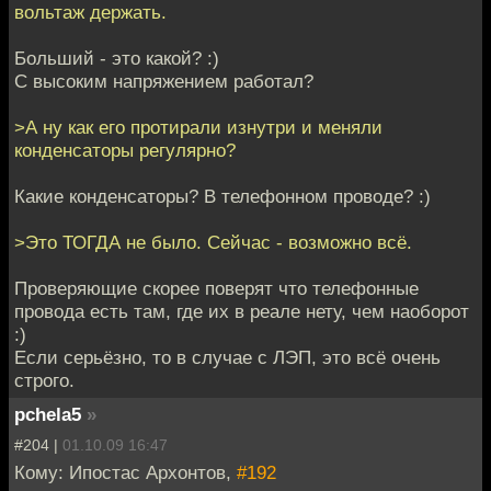
вольтаж держать.
Больший - это какой? :)
С высоким напряжением работал?
>А ну как его протирали изнутри и меняли
конденсаторы регулярно?
Какие конденсаторы? В телефонном проводе? :)
>Это ТОГДА не было. Сейчас - возможно всё.
Проверяющие скорее поверят что телефонные
провода есть там, где их в реале нету, чем наоборот
:)
Если серьёзно, то в случае с ЛЭП, это всё очень
строго.
pchela5
»
#204 |
01.10.09 16:47
Кому: Ипостас Архонтов,
#192