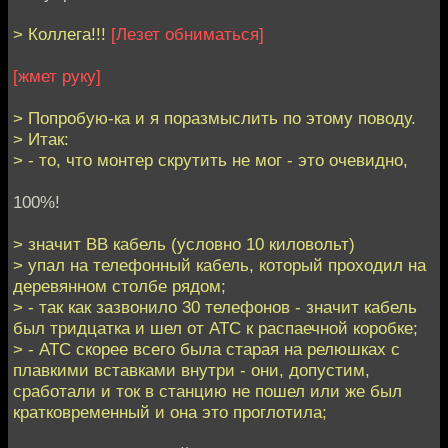
> Коллега!!!
[Лезет обниматься]
[жмет руку]
> Попробую-ка и я поразмыслить по этому поводу.
> Итак:
> - то, что монтер скрутить не мог - это очевидно,
100%!
> значит ВВ кабель (условно 10 киловольт)
> упал на телефонный кабель, который проходил на
деревянном столбе рядом;
> - так как зазвонило 30 телефонов - значит кабель
был тридцатка и шел от АТС к распаечной коробке;
> - АТС скорее всего была старая на релюшках с
плавкими вставками внутри - они, допустим,
сработали и ток в станцию не пошел или же был
кратковременный и она это проглотила;