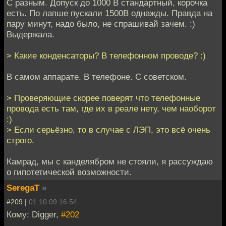
С разным. Допуск до 1000 В стандартный, корочка
есть. По лапше пускали 1500В однажды. Правда на
пару минут, надо было, не спрашивай зачем. :)
Выдержала.
> Какие конденсаторы? В телефонном проводе? :)
В самом аппарате. В телефоне. С советском.
> Проверяющие скорее поверят что телефонные
провода есть там, где их в реале нету, чем наоборот
:)
> Если серьёзно, то в случае с ЛЭП, это всё очень
строго.
Камрад, мы с канделябром не стояли, я рассуждаю
о гипотетической возможности.
SeregaT
»
#209 |
01.10.09 16:54
Кому: Digger,
#202