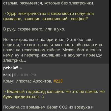
старые, разумеется, которые без электроники.
> Удар электричества в какое место получили
граждане, взявшие зазвонивший телефон?
В руку, скорее всего. Или в ухо.
Но электрик, конечно, оригинал. Хотя больше
верится, что высоковольтник просто оборвало и он
повис на телефонном кабеле. Может, болтался по
нему, ну и перетер изоляцию - в аккурат к приезду
электрика...
pchela5
»
#216 |
01.10.09 17:01
Кому: Ипостас Архонтов,
#213
> Влажный гидроксид кальция. Но это не важно. Не
буду придираться. :)
Побелка со временем берет СО2 из воздуха и