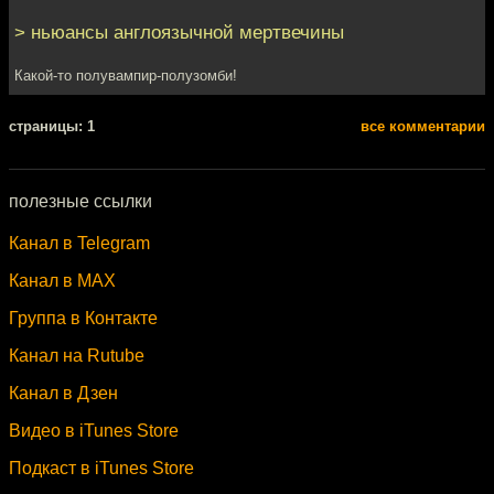
> ньюансы англоязычной мертвечины
Какой-то полувампир-полузомби!
cтраницы: 1
все комментарии
полезные ссылки
Канал в Telegram
Канал в MAX
Группа в Контакте
Канал на Rutube
Канал в Дзен
Видео в iTunes Store
Подкаст в iTunes Store