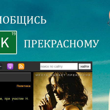
Политика
, при участии Н.