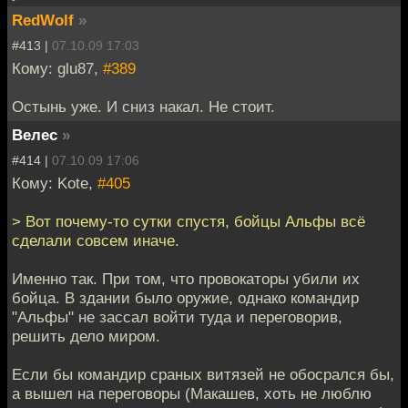
RedWolf
»
#413 |
07.10.09 17:03
Кому: glu87,
#389
Остынь уже. И сниз накал. Не стоит.
Велес
»
#414 |
07.10.09 17:06
Кому: Kote,
#405
> Вот почему-то сутки спустя, бойцы Альфы всё
сделали совсем иначе.
Именно так. При том, что провокаторы убили их
бойца. В здании было оружие, однако командир
"Альфы" не зассал войти туда и переговорив,
решить дело миром.
Если бы командир сраных витязей не обосрался бы,
а вышел на переговоры (Макашев, хоть не люблю