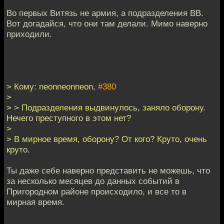
Во первых Витязь не армия, а подразделения ВВ.
Вот догадайся, что они там делали. Мимо наверно
приходили.
> Кому: neonneonneon,
#380
>
> > Подразделения выдвинулось, заняло оборону.
Нечего преступного в этом нет?
>
> В мирное время, оборону? От кого? Круто, очень
круто.
Ты даже себе наверно представить не можешь, что
за несколько месяцев до данных событий в
Пригородном районе происходило, и все то в
мирная время.