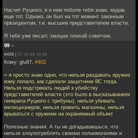
Насчет Руцкого, я о нем поболе тебя знаю, мудак
еще тот. Однако, он был на тот момент законным
президентом, т.е. высшим представителем власти.
Я тебе уже писал: эмоции плохой советчик.
99
»
#408 |
07.10.09 16:55
Кому: glu87,
#402
> я просто знаю одно, что нельзя раздавать оружие
кому попало, как сделали защитники ВС тогда.
Нельзя подстрекать людей к убийству
представителей власти (это было в высказываниях
генерала Руцкого с трибуны), нельзя убивать
милиционеров, нельзя громить магазины, нельзя
врываться с оружием на охраняемый объект
Полезные знания. А ты не догадываешься, что
нельзя злоупотреблять своими полномочиями и