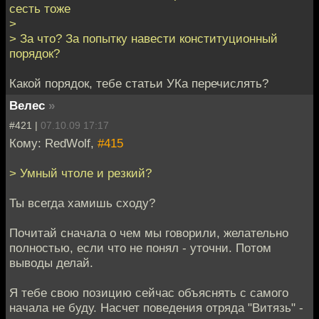
сесть тоже
>
> За что? За попытку навести конституционный
порядок?
Какой порядок, тебе статьи УКа перечислять?
Велес
»
#421 |
07.10.09 17:17
Кому: RedWolf,
#415
> Умный чтоле и резкий?
Ты всегда хамишь сходу?
Почитай сначала о чем мы говорили, желательно
полностью, если что не понял - уточни. Потом
выводы делай.
Я тебе свою позицию сейчас объяснять с самого
начала не буду. Насчет поведения отряда "Витязь" -