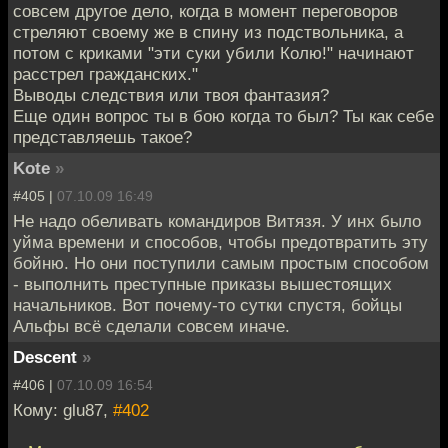
совсем другое дело, когда в момент переговоров
стреляют своему же в спину из подствольника, а
потом с криками "эти суки убили Колю!" начинают
расстрел гражданских."
Выводы следствия или твоя фантазия?
Еще один вопрос ты в бою когда то был? Ты как себе
представляешь такое?
Kote
»
#405 |
07.10.09 16:49
Не надо обеливать командиров Витязя. У инх было
уйма времени и способов, чтобы предотвратить эту
бойню. Но они поступили самым простым способом
- выполнить преступные приказы вышестоящих
начальников. Вот почему-то сутки спустя, бойцы
Альфы всё сделали совсем иначе.
Descent
»
#406 |
07.10.09 16:54
Кому: glu87,
#402