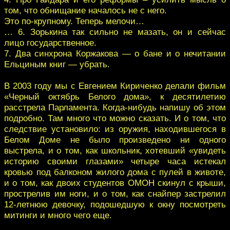
том, что обнищание началось не с него.
Это по-крупному. Теперь мелочи…
… 6. Зорькина так сильно не мазать, он и сейчас
лицо государственное.
7. Два синхрона Коржакова — о бане и о нечитании
Ельциным книг — убрать.
В 2003 году мы с Евгением Кириченко делали фильм
«Черный октябрь Белого дома», к десятилетию
расстрела Парламента. Когда-нибудь напишу об этом
подробно. Там много что можно сказать. И о том, что
следствие установило: из оружия, находившегося в
Белом Доме не было произведено ни одного
выстрела, и о том, как школьник, хотевший «увидеть
историю своими глазами» четыре часа истекал
кровью под балконом жилого дома с пулей в животе,
и о том, как двоих студентов ОМОН скинул с крыши,
прострелив им ноги, и о том, как снайпер застрелил
12-летнюю девочку, подошедшую к окну посмотреть
митинги и много чего еще.