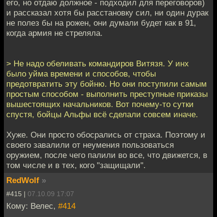
его, но отдаю должное - подходил для переговоров)
и рассказал хотя бы расстановку сил, ни один дурак
не полез бы на рожен, они думали будет как в 91,
когда армия не стреляла.
> Не надо обеливать командиров Витязя. У инх
было уйма времени и способов, чтобы
предотвратить эту бойню. Но они поступили самым
простым способом - выполнить преступные приказы
вышестоящих начальников. Вот почему-то сутки
спустя, бойцы Альфы всё сделали совсем иначе.
Хуже. Они просто обосрались от страха. Поэтому и
своего завалили от неумения пользоваться
оружием, после чего палили во все, что движется, в
том числе и в тех, кого "защищали".
RedWolf
»
#415 |
07.10.09 17:07
Кому: Велес,
#414