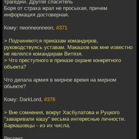
трагедии. Другой спаситель
Боря от страха жрал не просыхая, причем
информация достоверная.
Кому: neonneonneon,
#371
> Подчиняются приказам командиров,
руководствуясь уставам. Макашов как мне известно
не являлся командирам Витязя.
> Что преступного в приказе охране конкретного
объекта?
Что делала армия в мирное время на мирном
обьекте?
Кому: DarkLord,
#376
> Вне сомнения, вокруг Хасбулатова и Руцкого
"заваривали кашу" весьма интересные личности.
Баркашовцы - из их числа.
Респект.