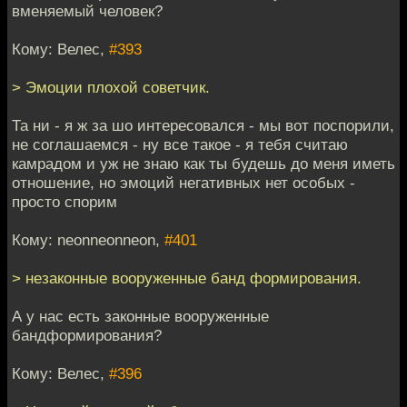
вменяемый человек?
Кому: Велес,
#393
> Эмоции плохой советчик.
Та ни - я ж за шо интересовался - мы вот поспорили,
не соглашаемся - ну все такое - я тебя считаю
камрадом и уж не знаю как ты будешь до меня иметь
отношение, но эмоций негативных нет особых -
просто спорим
Кому: neonneonneon,
#401
> незаконные вооруженные банд формирования.
А у нас есть законные вооруженные
бандформирования?
Кому: Велес,
#396