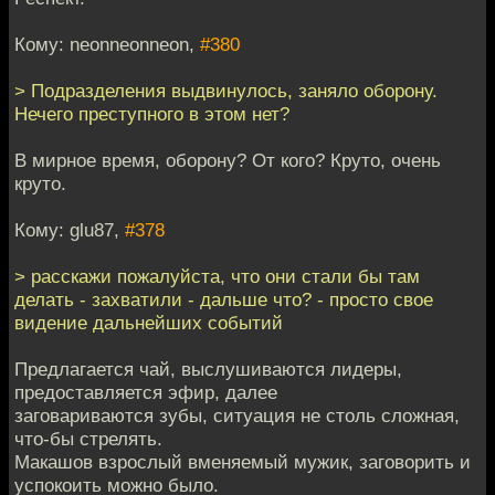
Кому: neonneonneon,
#380
> Подразделения выдвинулось, заняло оборону.
Нечего преступного в этом нет?
В мирное время, оборону? От кого? Круто, очень
круто.
Кому: glu87,
#378
> расскажи пожалуйста, что они стали бы там
делать - захватили - дальше что? - просто свое
видение дальнейших событий
Предлагается чай, выслушиваются лидеры,
предоставляется эфир, далее
заговариваются зубы, ситуация не столь сложная,
что-бы стрелять.
Макашов взрослый вменяемый мужик, заговорить и
успокоить можно было.