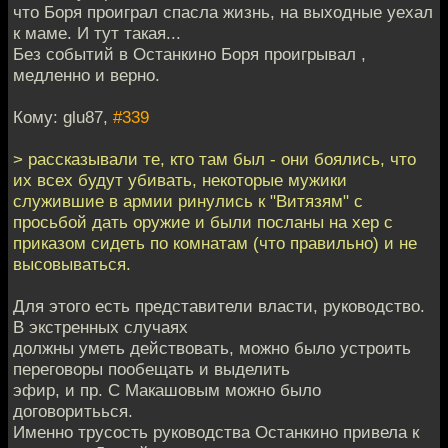
что Боря проиграл спасла жизнь, на выходные уехал
к маме. И тут такая...
Без событий в Останкино Боря проигрывал ,
медленно и верно.
Кому: glu87,
#339
> рассказывали те, кто там был - они боялись, что
их всех будут убивать, некоторые мужики
служившие в армии ринулись к "Витязям" с
просьбой дать оружие и были посланы на хер с
приказом сидеть по комнатам (что правильно) и не
высовываться.
Для этого есть представители власти, руководство.
В экстренных случаях
должны уметь действовать, можно было устроить
переговоры пообещать и выделить
эфир, и пр. С Макашовым можно было
договоритьься.
Именно трусость руководства Останкино привела к