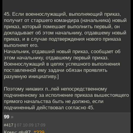
45. Если военнослужащий, выполняющий приказ,
получит от старшего командира (начальника) новый
приказ, который помешает выполнить первый, он
докладывает об этом начальнику, отдавшему новый
приказ, и в случае подтверждения нового приказа
выполняет его.
Начальник, отдавший новый приказ, сообщает об
этом начальнику, отдавшему первый приказ.
Военнослужащий в целях успешного выполнения
поставленной ему задачи обязан проявлять
разумную инициативу.]
Поэтому никаких п..лей непосредственному
подчиненному за исполнение приказа вышестоящего
прямого начальства быть не должно, если
подчиненный действовал согласно 45.
99
»
#417 |
07.10.09 17:09
Кому: glu87,
#339