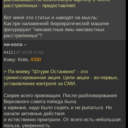
расстрелянных - предоставляет.
Вот меня эти статьи и наводят на мысль:
Как при налаженной бюрократической машине
фигурируют "неизвестные ямы неизвестных
расстрелянных"?
ни-кола
»
#412 |
07.10.09 17:02
Кому: Kote,
#330
> По-моему "Штурм Останкино" - это
срежиссированная акция. Цели акции - во-первых,
установление контроля за СМИ.
Скорее всего провокация. После разблокирования
Верховного совета победа была
в кармане, надо было сидеть и не рыпаться. Но
начали активные действия
и естественно проиграли. От всего есть небольшая
польза, уверенность