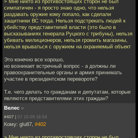
> Мне никто из противостоящих сторон не был
симпатичен - я просто знаю одно, что нельзя
раздавать оружие кому попало, как сделали
защитники ВС тогда. Нельзя подстрекать людей к
убийству представителей власти (это было в
высказываниях генерала Руцкого с трибуны), нельзя
убивать милиционеров, нельзя громить магазины,
нельзя врываться с оружием на охраняемый объект
Это конечно все хорошо,
но возникает встречный вопрос - а должны ли
правоохранительные органы и армия принимать
участие в президентском перевороте?
Т.е. чего делать то гражданам и депутатам, которые
являются представителями этих граждан?
Велес
»
#407 |
07.10.09 16:54
Кому: glu87,
#402
> Мне никто из противостоящих сторон не был