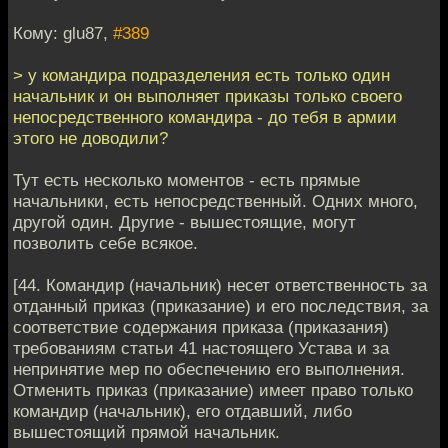
Кому: glu87,
#389
> у командира подразделения есть только один
начальник и он выполняет приказы только своего
непосредственного командира - до тебя в армии
этого не доводили?
Тут есть несколько моментов - есть прямые
начальники, есть непосредственный. Одних много,
другой один. Другие - вышестоящие, могут
позволить себе всякое.
[44. Командир (начальник) несет ответственность за
отданный приказ (приказание) и его последствия, за
соответствие содержания приказа (приказания)
требованиям статьи 41 настоящего Устава и за
непринятие мер по обеспечению его выполнения.
Отменить приказ (приказание) имеет право только
командир (начальник), его отдавший, либо
вышестоящий прямой начальник.