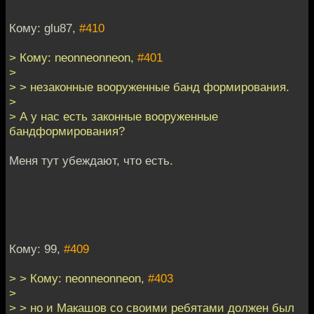
Кому: glu87,
#410
> Кому: neonneonneon,
#401
>
> > незаконные вооруженные банд формирования.
>
> А у нас есть законные вооруженные
бандформирования?
Меня тут убеждают, что есть.
Кому: 99,
#409
> > Кому: neonneonneon,
#403
>
> > но и Макашов со своими ребятами должен был