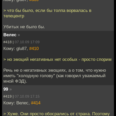
> что бы было, если бы толпа ворвалась в
телецентр
Убитых не было бы.
Велес
»
#418 |
07.10.09 17:09
Кому: glu87,
#410
> но эмоций негативных нет особых - просто спорим
Речь не о негативных эмоциях, а о том, что нужно
иметь "холодную голову" (как говорил уважаемый
мной ФЭД).
99
»
#419 |
07.10.09 17:15
Кому: Велес,
#414
> Хуже. Они просто обосрались от страха. Поэтому