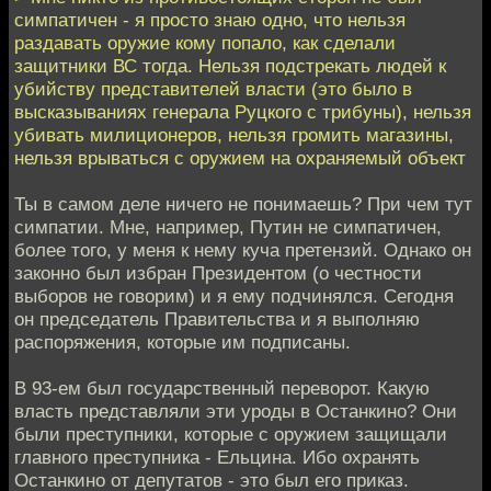
симпатичен - я просто знаю одно, что нельзя
раздавать оружие кому попало, как сделали
защитники ВС тогда. Нельзя подстрекать людей к
убийству представителей власти (это было в
высказываниях генерала Руцкого с трибуны), нельзя
убивать милиционеров, нельзя громить магазины,
нельзя врываться с оружием на охраняемый объект
Ты в самом деле ничего не понимаешь? При чем тут
симпатии. Мне, например, Путин не симпатичен,
более того, у меня к нему куча претензий. Однако он
законно был избран Президентом (о честности
выборов не говорим) и я ему подчинялся. Сегодня
он председатель Правительства и я выполняю
распоряжения, которые им подписаны.
В 93-ем был государственный переворот. Какую
власть представляли эти уроды в Останкино? Они
были преступники, которые с оружием защищали
главного преступника - Ельцина. Ибо охранять
Останкино от депутатов - это был его приказ.