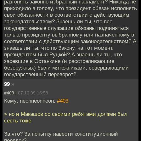
разгонять законно избранный парламент? Никогда не
приходило в голову, что президент обязан исполнять
свои обязанности в соответствии с действующим
законодательством? Знаешь ли ты, что все
государственные служащие обязаны подчиняться
только президенту выбранному или назначенному в
соответствии с действующим законодательством? А
знаешь ли ты, что по Закону, на тот момент,
президентом был Руцкой? А знаешь ли ты, что
засевшие в Останкине (и расстреливающие
безоружных) были мятежниками, совершающими
государственный переворот?
99
»
#409 |
07.10.09 16:58
Кому: neonneonneon,
#403
> но и Макашов со своими ребятами должен был
сесть тоже
За что? За попытку навести конституционный
порядок?