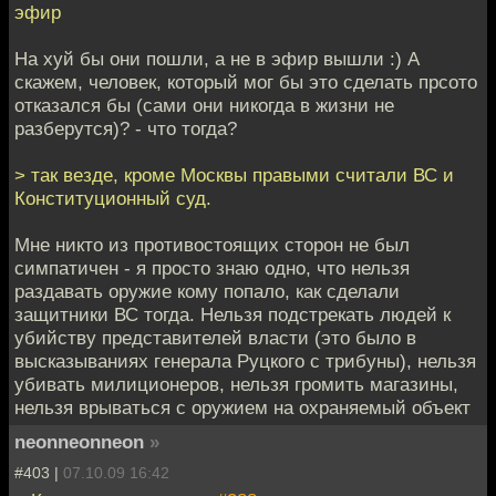
эфир
На хуй бы они пошли, а не в эфир вышли :) А
скажем, человек, который мог бы это сделать прсото
отказался бы (сами они никогда в жизни не
разберутся)? - что тогда?
> так везде, кроме Москвы правыми считали ВС и
Конституционный суд.
Мне никто из противостоящих сторон не был
симпатичен - я просто знаю одно, что нельзя
раздавать оружие кому попало, как сделали
защитники ВС тогда. Нельзя подстрекать людей к
убийству представителей власти (это было в
высказываниях генерала Руцкого с трибуны), нельзя
убивать милиционеров, нельзя громить магазины,
нельзя врываться с оружием на охраняемый объект
neonneonneon
»
#403 |
07.10.09 16:42