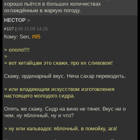
хорошо пьётся в больших количествах
охлаждённым в жаркую погоду.
HECTOP
»
#107 |
08.10.09 14:25
Кому: Sen,
#95
> ололо!!!!
>
> вот китайцам это скажи, про их сливовое!
Скажу, ординарный вкус. Неча сахар переводить.
> или владеющим искусством изготовления
настоящего молодого сидра.
Опять же скажу. Сидр на вино не тянет. Вкус ни о
чем, ну яблочный, ну и что?
> ну или кальвадос яблочный, в помойку, ага!