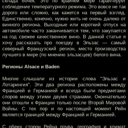
склада бочек. Это по крайней мере гарантирует
соблюдение температурного режима. Это вовсе не так
дорого или сложно, как кажется на первый взгляд.
Единственно, конечно, нужно жить не очень далеко от
винного региона. Выходные или короткий отпуск на
автомобиле часто заканчивается тем, что закупается
на год свежее качественное вино. В данной статье я
хочу рассказать про поездку в Эльзас — самый
северный Французский регион, место производства
лучшего в мире (по мнению эльзасцев) белого вина.
Регионы Alsace и Baden
Многие слышали из истории слова "Эльзас и
Лотарингия". Эти два региона расположены между
Францией и Германией и всегда были предметами
споров между этими двумя странами. Окончательно
они отошли к Франции только после Второй Мировой
Войны. С тех пор и по настоящий момент Рейн
является границей между Францией и Германией.
С обеих сторон Рейна почва, география и климат