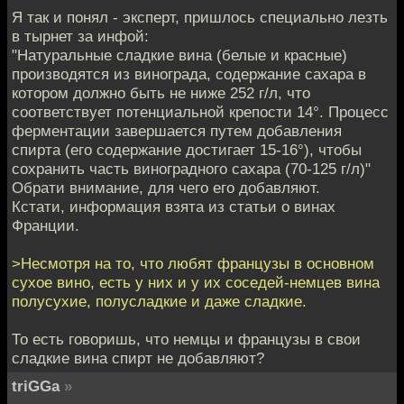
Я так и понял - эксперт, пришлось специально лезть
в тырнет за инфой:
"Натуральные сладкие вина (белые и красные)
производятся из винограда, содержание сахара в
котором должно быть не ниже 252 г/л, что
соответствует потенциальной крепости 14°. Процесс
ферментации завершается путем добавления
спирта (его содержание достигает 15-16°), чтобы
сохранить часть виноградного сахара (70-125 г/л)"
Обрати внимание, для чего его добавляют.
Кстати, информация взята из статьи о винах
Франции.
>Несмотря на то, что любят французы в основном
сухое вино, есть у них и у их соседей-немцев вина
полусухие, полусладкие и даже сладкие.
То есть говоришь, что немцы и французы в свои
сладкие вина спирт не добавляют?
triGGa
»