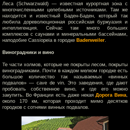
Леса (Schwarzwald) — известная курортная зона с
многочисленными целебными источниками. Там же
находится и известный Баден-Баден, который так
любила дореволюционная российская буржуазия и
интеллигенция. Сейчас там много больших
комплексов с саунами и минеральными бассейнами,
наподобие Cassiopeia в городке
Badenweiler
.
Виноградники и вино
Те части холмов, которые не покрыты лесом, покрыты
виноградниками. Почти в каждом мелком городке есть
большое количество так называемых «винных
подвалов» — cave de vin. Это заведения, где дают
пробовать собственное вино, и где его можно
закупить. Во Франции есть даже некая
Дорога Вина
,
около 170 км, которая проходит мимо десятков
городков с сотнями винных подвалов.