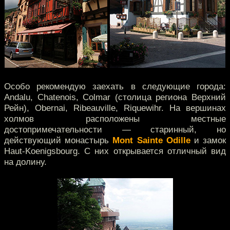
Особо рекомендую заехать в следующие города:
Andalu, Chatenois, Colmar (столица региона Верхний
Рейн), Obernai, Ribeauville, Riquewihr. На вершинах
холмов расположены местные
достопримечательности — старинный, но
действующий монастырь
Mont Sainte Odille
и замок
Haut-Koenigsbourg. С них открывается отличный вид
на долину.