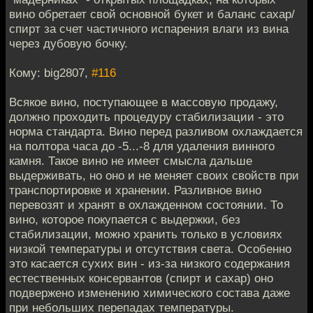
вино обретает свой основной букет и баланс сахар/
спирт за счет частичного испарения влаги из вина
через дубовую бочку.
Кому: big2807,
#116
Всякое вино, поступающее в массовую продажу,
должно проходить процедуру стабилизации - это
норма стандарта. Вино перед разливом охлаждается
на полтора часа до -5...-8 для удаления винного
камня. Такое вино не имеет смысла дальше
выдерживать, но оно и не меняет своих свойств при
транспортировке и хранении. Разливное вино
перевозят и хранят в охлажденном состоянии. То
вино, которое покупается с выдержки, без
стабилизации, можно хранить только в условиях
низкой температуры и отсутствия света. Особенно
это касается сухих вин - из-за низкого содержания
естественных консервантов (спирт и сахар) оно
подвержено изменению химического состава даже
при небольших перепадах температуры.