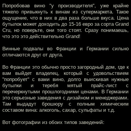
Попробовав вино "у производителя", уже крайне
тяжело привыкнуть к винам из супермаркета. Такое
ощущение, что в них в два раза больше вкуса. Цена
бутылок может доходить до 15-16 евро за сорта Grand
Cru, но поверьте, они того стоят. Сразу понимаешь,
что это это действительно Grand!
Винные подвалы во Франции и Германии сильно
отличаются друг от друга.
Во Франции это обычно просто загородный дом, где к
вам выйдет владелец, который с удовольствием
"попробует" с вами вино, долго выискивая нужные
бутылки и теребя мятый прайс-лист с
перечеркнутыми прошлогодними ценами. В Германии
это серьезные заведения с дизайном и менеджерами.
Там выдадут брошюру с полным химическим
составом вина: алкоголь, сахар, сульфаты и т.д.
Вот фотографии из обоих типов заведений: