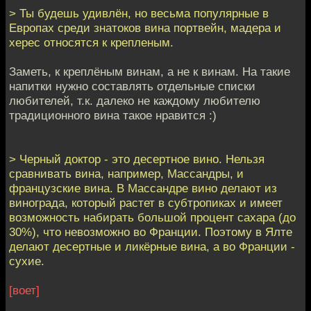
> Ты будешь удивлён, но весьма популярные в
Европах среди знатоков вина портвейн, мадера и
херес относятся к крепленым.
Заметь, к креплёным винам, а не к винам. На такие
напитки нужно составлять отдельные списки
любителей, т.к. далеко не каждому любителю
традиционного вина такое нравится :)
> Черный доктор - это десертное вино. Нельзя
сравнивать вина, например, Массандры, и
французские вина. В Массандре вино делают из
винограда, который растет в субтропиках и имеет
возможность набирать большой процент сахара (до
30%), что невозможно во Франции. Поэтому в Ялте
делают десертные и ликёрные вина, а во Франции -
сухие.
[воет]