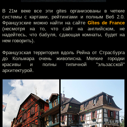
В 21м веке все эти gites организованы в четкие
системы с картами, рейтингами и полным Веб 2.0.
Французские можно найти на сайте
Gîtes de France
(несмотря на то, что сайт на английском, не
надейтесь, что бабуля, сдающая комнаты, будет на
нем говорить).
Французская территория вдоль Рейна от Страсбурга
до Кольмара очень живописна. Мелкие городки
красивы и полны типичной "эльзасской"
архитектурой.