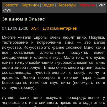
Новости
|
Картинки
|
Видео
|
Переводы
|
Магазин
|
VIP
клуб
За вином в Эльзас
07.10.09 15:38
|
ASK
|
170 комментариев
Многие жители Европы очень любят вино. Покупка,
тестирование и потребление вина — это целое
искусство. Искусство это крайне сложное. Вино, как и
все остальные алкогольные продукты, имеет
специфичный и сложный вкус. Мало того, что нужно
найти тонкую комбинацию вкусовых элементов, вино
еще и живой продукт. В нем очень много органических
составляющих, чувствительных к свету, теплу и
времени. Легкий перегрев в течении пары часов
безвозвратно изменяет вкус вина (почему-то не в
лучшую сторону).
Лучше всего вино покупать непосредственно у
человека, его изготовившего, прямо не отходя от его