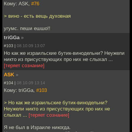
Кому: ASK,
#76
> вино - есть вещь духовная
угумс. пеши ешшо!!
triGGa
»
#103 |
08.10.09 13:07
Но как же израильские бутик-винодельни? Неужели
никто из присуствующих про них не слыхал ...
[теряет сознание]
ASK
»
#104 |
08.10.09 13:14
Кому: triGGa,
#103
> Но как же израильские бутик-винодельни?
Неужели никто из присуствующих про них не
слыхал ...
[теряет сознание]
Я не был в Израиле никогда.