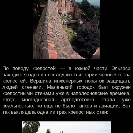
По поводу крепостей — в южной части Эльзаса
находится одна из последних в истории человечества
крепостей. Вершина инженерных попыток защищать
людей стенами. Маленький городок был окружен
крепостными стенами уже в наполеоновские времена,
когда многодневная артподготовка стала уже
реальностью, но еще не было танков и авиации. Вот
так выглядела одна из трех крепостных стен: