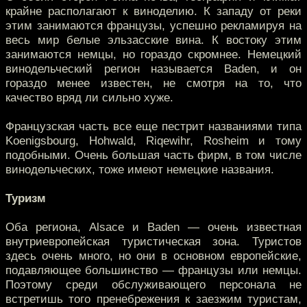
крайне располагают к виноделию. К западу от реки
этим занимаются французы, успешно рекламируя на
весь мир белые эльзасские вина. К востоку этим
занимаются немцы, но гораздо скромнее. Немецкий
винодельческий регион называется Baden, и он
гораздо менее известен, не смотря на то, что
качество вряд ли сильно хуже.
Французская часть все еще пестрит названиями типа
Koenigsbourg, Hohwald, Riqewihr, Rosheim и тому
подобными. Очень большая часть фирм, в том числе
винодельческих, тоже имеют немецкие названия.
Туризм
Оба региона, Alsace и Baden — очень известная
внутриевропейская туристическая зона. Туристов
здесь очень много, но они в основном европейские,
подавляющее большинство — французы или немцы.
Поэтому среди обслуживающего персонала не
встретишь того пренебрежения к заезжим туристам,