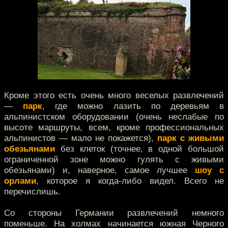
Кроме этого есть очень много веселых развлечений
—
парк
, где можно лазить по деревьям в
альпинистском оборудовании (очень неслабые по
высоте маршруты, всем, кроме профессиональных
альпинистов — мало не покажется),
парк с живыми
обезьянами
без клеток (точнее, в одной большой
ограниченной зоне можно гулять с живыми
обезьянами) и, наверное, самое лучшее
шоу с
орлами
, которое я когда-либо видел. Всего не
перечислишь.
Со стороны Германии развлечений немного
поменьше. На холмах начинается южная Черного