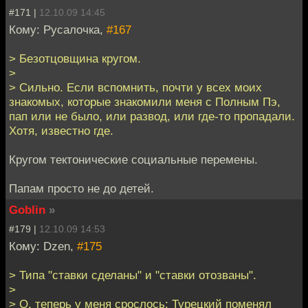
#171 |
12.10.09 14:45
Кому: Русалочка,
#167
> Безотцовщина кругом.
>
> Сильно. Если вспомнить, почти у всех моих
знакомых, которые знакомили меня с Полным Пэ,
пап или не было, или развод, или где-то пропадали.
Хотя, известно где.
Кругом тектонические социальные перемены.
Папам просто не до детей.
Goblin
»
#179 |
12.10.09 14:53
Кому: Dzen,
#175
> Типа "ставки сделаны" и "ставки отозваны".
>
> О, теперь у меня срослось: Турецкий поменял