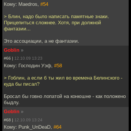
Кому: Maedros,
#54
> Блин, надо было написать памятные знаки.
Прицепиться сложнее. Хотя, при должной
фантазии...
Это ассоциации, а не фантазии.
Goblin
»
#66 |
12.10.09 13:23
Кому: Господин Уэф,
#58
> Гоблин, а если б ты жил во времена Белинского -
куда бы писал?
Бросал бы говно лопатой на конюшне - как положено
быдлу.
Goblin
»
#68 |
12.10.09 13:24
Кому: Punk_UnDeaD,
#64