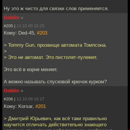
Ну это ж чисто для связки слов применяется.
Goblin
»
#205 |
12.10.09 15:25
Кому: Ded-45,
#203
> Tommy Gun, прозвище автомата Томпсона.
>
> Это не автомат. Это пистолет-пулемет.
Это всё в корне меняет.
А можно называть спусковой крючок курком?
Goblin
»
#206 |
12.10.09 15:27
Кому: Korsar,
#201
> Дмитрий Юрьевич, как всё таки правильно
научится отличать действительно знающего