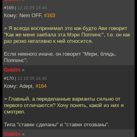
#169 |
12.10.09 14:44
Кому: Nem OFF,
#163
> Я всегда воспринимал это как-будто Ави говорит
"Как же меня заебала эта Мэри Поппинс", т.е. он как
раз резко негативно к ней относится.
Если немного иначе, он говорит "Мери, блядь,
Поппинс".
Goblin
»
#170 |
12.10.09 14:45
Кому: Adept,
#164
> Главный, а переделанные варианты сильно от
первого отличаются? Хочу понять, какой из них я
смотрел.
Типа "ставки сделаны" и "ставки отозваны".
Goblin
»