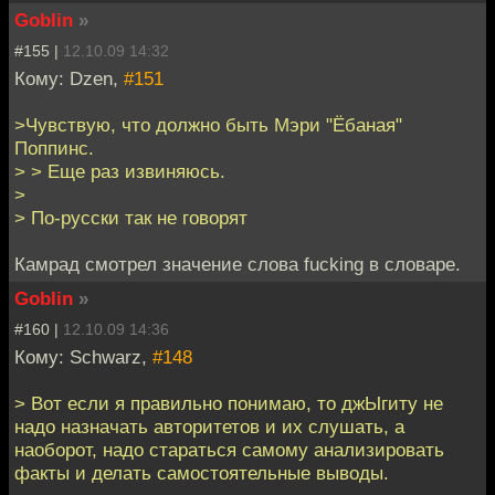
Goblin
»
#155 |
12.10.09 14:32
Кому: Dzen,
#151
>Чувствую, что должно быть Мэри "Ёбаная"
Поппинс.
> > Еще раз извиняюсь.
>
> По-русски так не говорят
Камрад смотрел значение слова fucking в словаре.
Goblin
»
#160 |
12.10.09 14:36
Кому: Schwarz,
#148
> Вот если я правильно понимаю, то джЫгиту не
надо назначать авторитетов и их слушать, а
наоборот, надо стараться самому анализировать
факты и делать самостоятельные выводы.