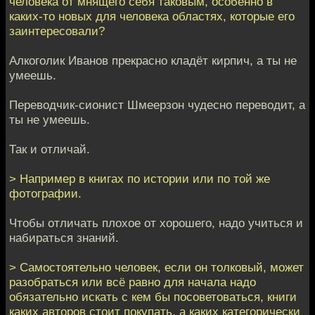
человека от мнящего себя таковым, особенно в
каких-то новых для человека областях, которые его
заинтересовали?
Алкоголик Иванов прекрасно кладёт кирпич, а ты не
умеешь.
Переводчик-сионист Шмеерзон чудесно переводит, а
ты не умеешь.
Так и отличай.
> Например в книгах по истории или по той же
фотографии.
Чтобы отличать плохое от хорошего, надо учиться и
набираться знаний.
> Самостоятельно человек, если он толковый, может
разобраться или всё равно для начала надо
обязательно искать с кем бы посоветоваться, книги
каких авторов стоит покупать, а каких категорически