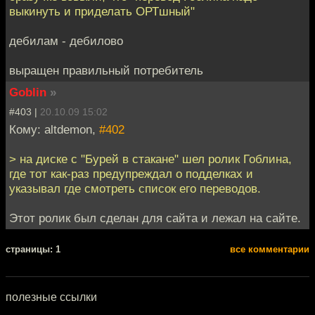
выкинуть и приделать ОРТшный"
дебилам - дебилово
выращен правильный потребитель
Goblin
»
#403 |
20.10.09 15:02
Кому: altdemon,
#402
> на диске с "Бурей в стакане" шел ролик Гоблина,
где тот как-раз предупреждал о подделках и
указывал где смотреть список его переводов.
Этот ролик был сделан для сайта и лежал на сайте.
cтраницы: 1
все комментарии
полезные ссылки