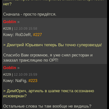
нет?
Сначала - просто придётся.
Goblin
»
#228 |
12.10.09 15:58
Кому: RoDJeR,
#227
> Дмитрий Юрьевич теперь Вы точно суперзвезда!
Спасибо Вам огромное, я уже снял ресторан и
заказал трансляцию по ОРТ!
Goblin
»
#229 |
12.10.09 15:59
Кому: NaFig,
#223
> ДимЮрич, артикль в шапке текста осознанно
исковеркан?
Остальные слова ты там вообще не видишь?