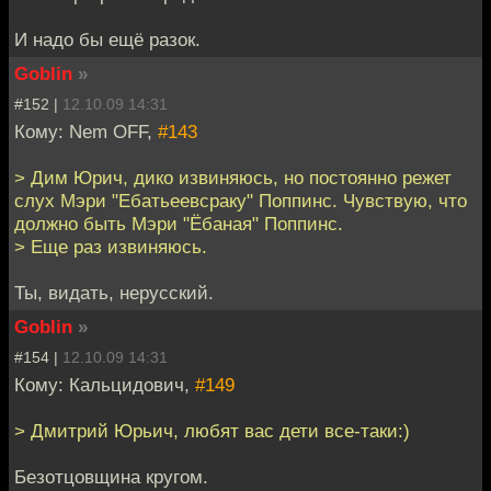
И надо бы ещё разок.
Goblin
»
#152 |
12.10.09 14:31
Кому: Nem OFF,
#143
> Дим Юрич, дико извиняюсь, но постоянно режет
слух Мэри "Ебатьеевсраку" Поппинс. Чувствую, что
должно быть Мэри "Ёбаная" Поппинс.
> Еще раз извиняюсь.
Ты, видать, нерусский.
Goblin
»
#154 |
12.10.09 14:31
Кому: Кальцидович,
#149
> Дмитрий Юрьич, любят вас дети все-таки:)
Безотцовщина кругом.