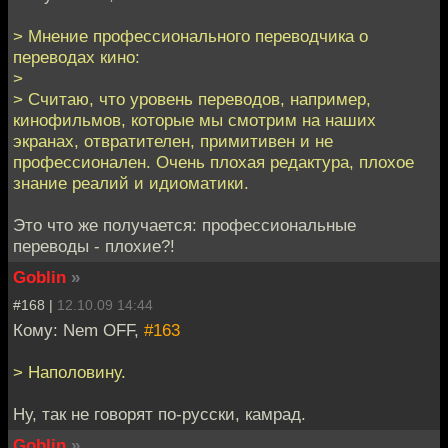
> Мнение профессионального переводчика о
переводах кино:
>
> Считаю, что уровень переводов, например,
кинофильмов, которые мы смотрим на наших
экранах, отвратителен, примитивен и не
профессионален. Очень плохая редактура, плохое
знание реалий и идиоматики.
Это что же получается: профессиональные
переводы - плохие?!
Goblin
»
#168 |
12.10.09 14:44
Кому: Nem OFF,
#163
> Наполовину.
Ну, так не говорят по-русски, камрад.
Goblin
»