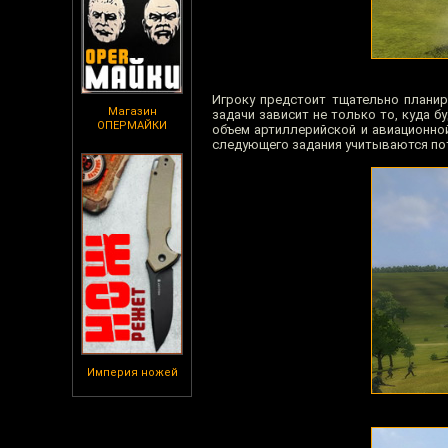
Игроку предстоит тщательно плани
Магазин
задачи зависит не только то, куда б
ОПЕРМАЙКИ
объем артиллерийской и авиационно
следующего задания учитываются пот
Империя ножей