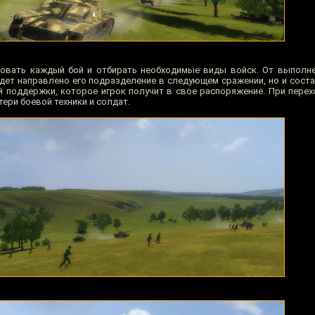
ровать каждый бой и отбирать необходимые виды войск. От выполн
удет направлено его подразделение в следующем сражении, но и соста
й поддержки, которое игрок получит в свое распоряжение. При пере
ери боевой техники и солдат.