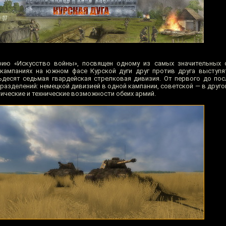
ию «Искусство войны», посвящен одному из самых значительных 
 кампаниях на южном фасе Курской дуги друг против друга выступ
ьдесят седьмая гвардейская стрелковая дивизия.
От первого до пос
разделений: немецкой дивизией в одной кампании, советской — в друг
ические и технические возможности обеих армий.