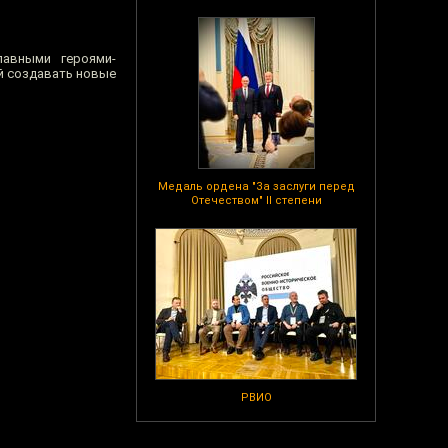
лавными героями-
й создавать новые
Медаль ордена "За заслуги перед
Отечеством" II степени
РВИО