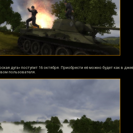
рская дуга» поступит 16 октября. Приобрести её можно будет как в джев
твом пользователя.