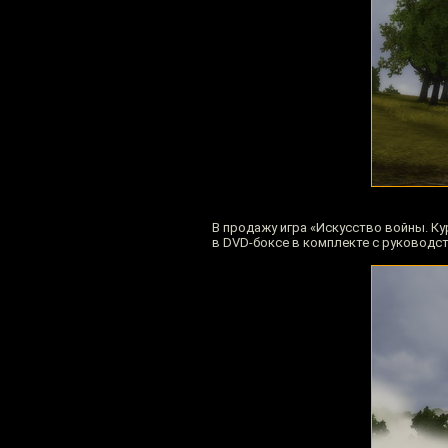
В продажу игра «Искусство войны. Ку
в DVD-боксе в комплекте с руководс