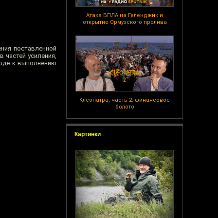
Атака БПЛА на Геленджик и
открытие Ормузского пролива
ения поставленной
в частей усиления,
ходе к выполнению
Клеопатра, часть 2: финансовое
болото
Картинки