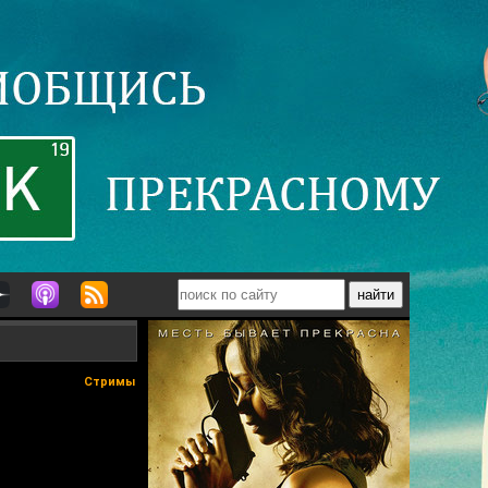
Стримы