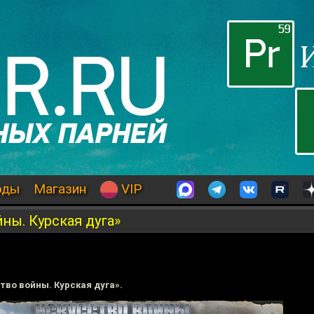
оды
Магазин
VIP
ны. Курская дуга»
тво войны. Курская дуга».