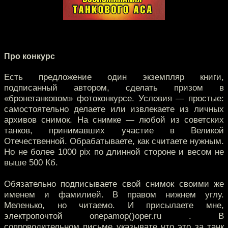
Про конкурс
Есть предложение один экземпляр книги,
подписанный автором, сделать призом в
«бронетанковом» фотоконкурсе. Условия — простые:
самостоятельно делаете или извлекаете из личных
архивов снимок. На снимке — любой из советских
танков, принимавших участие в Великой
Отечественной. Обрабатываете, как считаете нужным.
Но не более 1000 pix по длинной стороне и весом не
выше 500 Кб.
Обязательно подписываете свой снимок своими же
именем и фамилией. В правом нижнем углу.
Меленько, но читаемо. И присылаете мне,
электропочтой onepamop()oper.ru . В
сопроводительном письме указывате что это за танк