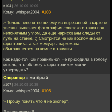
#104 |
26.10.09 10:09
Кому: whisper2004,
#103
> Только непонятно почему из вырезанной в картоне
звезды вылезает фотография советского танка под
непонятным углом, да еще нарисованы следы от
пуль на стенке. :) Смотрится не как воспоминания
фронтовика, а как мемуары наркомана
обыгравшегося на компе в танчики.
Как надо-то? Как правильно? Не приходила в голову
мысль, что обложку с фронтовиком могли
утверждать?
Onepamop
»
матёрый
#107 |
26.10.09 10:35
Кому: whisper2004,
#105
> Прошу понять что я не эксперт,
Это несложно!!!