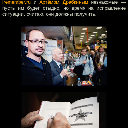
iremember.ru
и
Артёмом Драбкиным
незнакомые —
пусть им будет стыдно, но время на исправление
ситуации, считаю, они должны получить.