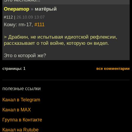
Onepamop
»
матёрый
#112 |
26.10.09 13:07
Кому: rm-17,
#111
> Драбкин, не испытывая идиотской рефлексии,
рассказывает о той войне, которую он видел.
Это о которой же?
cтраницы: 1
все комментарии
полезные ссылки
Канал в Telegram
Канал в MAX
Группа в Контакте
Канал на Rutube