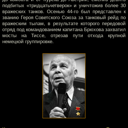
подбитых «тридцатьчетверок» и уничтожив более 30
вражеских танков. Осенью 44-го был представлен к
званию Героя Советского Союза за танковый рейд по
вражеским тылам, в результате которого передовой
отряд под командованием капитана Брюхова захватил
мосты на Тиссе, отрезав пути отхода крупной
немецкой группировке.