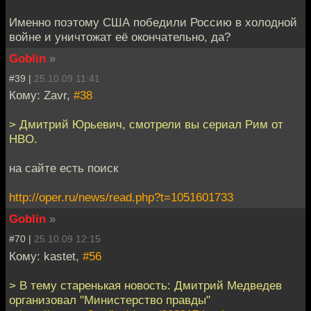
Именно поэтому США победили Россию в холодной
войне и уничтожат её окончательно, да?
Goblin
»
#39 |
25.10.09 11:41
Кому: Zavr,
#38
> Дмитрий Юрьевич, смотрели вы сериал Рим от
HBO.
на сайте есть поиск
http://oper.ru/news/read.php?t=1051601733
Goblin
»
#70 |
25.10.09 12:15
Кому: kastet,
#56
> В тему старенькая новость: Дмитрий Медведев
организовал "Министерство правды"