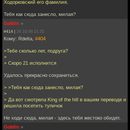
Ходорковский его фамилия.
Тебя как сюда занесло, милая?
Goblin
»
#414 |
25.10.09 21:32
Кому: Rdelta,
#404
>Тебе сколько лет, подруга?
>
> Скоро 21 исполнится
Удалось прекрасно сохраниться.
> >Тебя как сюда занесло, милая?
>
> Да вот смотрела King of the hill в вашем переводе и
решила посетить тупичок
Не ходи сюда, милая - здесь тебя жестоко обидят.
Goblin
»