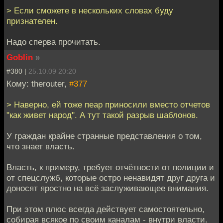
> Если сможете в нескольких словах буду
признателен.
Надо сперва прочитать.
Goblin
»
#380 |
25.10.09 20:20
Кому: therouter,
#377
> Наверно, ей тоже пеар приносили вместо отчетов
"как живет народ". А тут такой разрыв шаблонов.
У граждан крайне странные представления о том,
что знает власть.
Власть, к примеру, требует отчётности от полиции и
от спецслужб, которые остро ненавидят друг друга и
доносят яростно на всё заслуживающее внимания.
При этом плюс всегда действует самостоятельно,
собирая всякое по своим каналам - внутри власти.