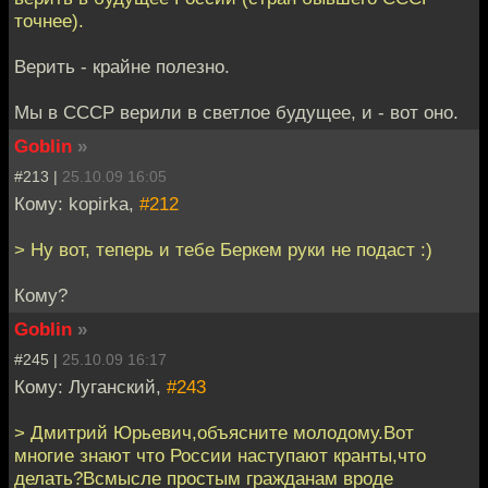
точнее).
Верить - крайне полезно.
Мы в СССР верили в светлое будущее, и - вот оно.
Goblin
»
#213 |
25.10.09 16:05
Кому: kopirka,
#212
> Ну вот, теперь и тебе Беркем руки не подаст :)
Кому?
Goblin
»
#245 |
25.10.09 16:17
Кому: Луганский,
#243
> Дмитрий Юрьевич,объясните молодому.Вот
многие знают что России наступают кранты,что
делать?Всмысле простым гражданам вроде