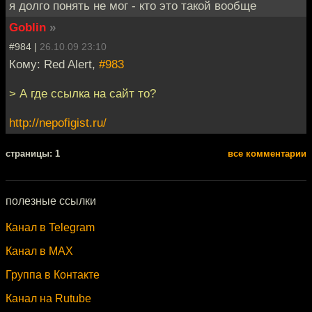
я долго понять не мог - кто это такой вообще
Goblin
»
#984 |
26.10.09 23:10
Кому: Red Alert,
#983
> А где ссылка на сайт то?
http://nepofigist.ru/
cтраницы: 1
все комментарии
полезные ссылки
Канал в Telegram
Канал в MAX
Группа в Контакте
Канал на Rutube