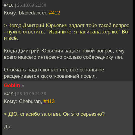
#416 |
25.10.09 21:34
Кому: bladedancer,
#412
> Когда Дмитрий Юрьевич задает тебе такой вопрос
- нужно ответить: "Извините, я написала херню." Вот
и всё.
Когда Дмитрий Юрьевич задаёт такой вопрос, ему
всего навсего интересно сколько собеседнику лет.
Отвечать надо сколько лет, всё остальное
расценивается как откровенный посыл.
Goblin
»
#419 |
25.10.09 21:36
Кому: Cheburan,
#413
> ДЮ, спасибо за ответ. Он это серьезно?
Да.