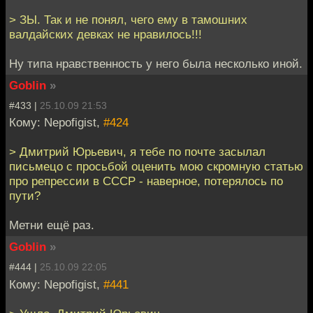
> ЗЫ. Так и не понял, чего ему в тамошних
валдайских девках не нравилось!!!
Ну типа нравственность у него была несколько иной.
Goblin
»
#433 |
25.10.09 21:53
Кому: Nepofigist,
#424
> Дмитрий Юрьевич, я тебе по почте засылал
письмецо с просьбой оценить мою скромную статью
про репрессии в СССР - наверное, потерялось по
пути?
Метни ещё раз.
Goblin
»
#444 |
25.10.09 22:05
Кому: Nepofigist,
#441