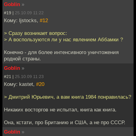
Goblin
»
#19 |
25.10.09 11:22
Кому: ljstocks,
#12
> Сразу возникает вопрос:
> А воспользуются ли у нас явлением Аббамки ?
Конечно - для более интенсивного уничтожения
родной страны.
Goblin
»
#21 |
25.10.09 11:23
Кому: kastet,
#20
> Дмитрий Юрьевич, а вам книга 1984 понравилась?
Никаких восторгов не испытал, книга как книга.
Она, кстати, про Британию и США, а не про СССР.
Goblin
»