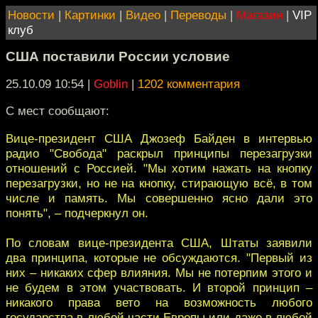
Новости
|
Картинки
|
Видео
|
Переводы
|
Магазин
|
VIP
клуб
США поставили России условие
25.10.09 10:54
|
Goblin
|
1202 комментария
С мест сообщают:
Вице-президент США Джозеф Байден в интервью
радио "Свобода" раскрыл принципы перезагрузки
отношений с Россией. "Мы хотим нажать на кнопку
перезагрузки, но не на кнопку, стирающую всё, в том
числе и память. Мы совершенно ясно дали это
понять", – подчеркнул он.
По словам вице-президента США, Штаты заявили
два принципа, которые не обсуждаются. "Первый из
них – никаких сфер влияния. Мы не потерпим этого и
не будем в этом участвовать. И второй принцип –
никакого права вето на возможность любого
государства в любой части Европы или даже в любой