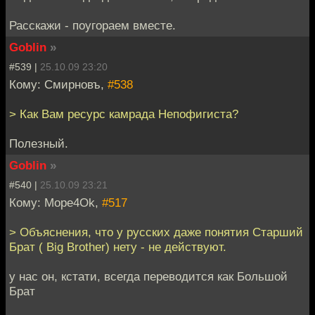
Расскажи - поугораем вместе.
Goblin
»
#539 |
25.10.09 23:20
Кому: Смирновъ,
#538
> Как Вам ресурс камрада Непофигиста?
Полезный.
Goblin
»
#540 |
25.10.09 23:21
Кому: Mope4Ok,
#517
> Объяснения, что у русских даже понятия Старший
Брат ( Big Brother) нету - не действуют.
у нас он, кстати, всегда переводится как Большой
Брат