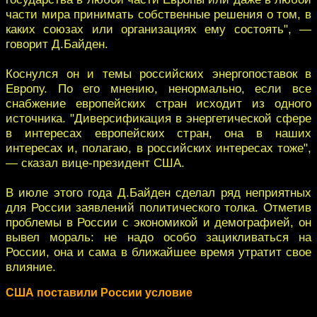
части мира принимать собственные решения о том, в
каких союзах или организациях ему состоять", —
говорит Д.Байден.
Коснулся он и темы российских энергопоставок в
Европу. По его мнению, ненормально, если все
снабжение европейских стран исходит из одного
источника. "Диверсификация в энергетической сфере
в интересах европейских стран, она в наших
интересах и, полагаю, в российских интересах тоже",
— сказал вице-президент США.
В июле этого года Д.Байден сделал ряд неприятных
для России заявлений политического толка. Отметив
проблемы в России с экономикой и демографией, он
вывел мораль: не надо особо зацикливаться на
России, она и сама в ближайшее время утратит свое
влияние.
США поставили России условие