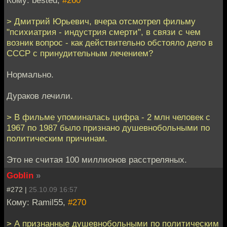
> Дмитрий Юрьевич, вчера отсмотрел фильму
"психиатрия - индустрия смерти", в связи с чем
возник вопрос - как действительно обстояло дело в
СССР с принудительным лечением?
Нормально.
Дураков лечили.
> В фильме упоминалась цифра - 2 млн человек с
1967 по 1987 было признано душевнобольными по
политическим причинам.
Это не считая 100 миллионов расстреляных.
Goblin
»
#272 |
25.10.09 16:57
Кому: Ramil55,
#270
> А признанные душевнобольными по политическим