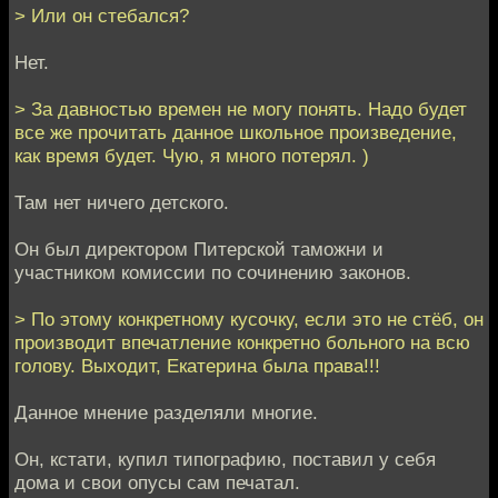
> Или он стебался?
Нет.
> За давностью времен не могу понять. Надо будет
все же прочитать данное школьное произведение,
как время будет. Чую, я много потерял. )
Там нет ничего детского.
Он был директором Питерской таможни и
участником комиссии по сочинению законов.
> По этому конкретному кусочку, если это не стёб, он
производит впечатление конкретно больного на всю
голову. Выходит, Екатерина была права!!!
Данное мнение разделяли многие.
Он, кстати, купил типографию, поставил у себя
дома и свои опусы сам печатал.