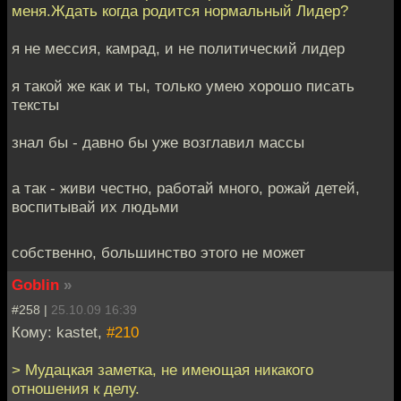
меня.Ждать когда родится нормальный Лидер?
я не мессия, камрад, и не политический лидер
я такой же как и ты, только умею хорошо писать
тексты
знал бы - давно бы уже возглавил массы
а так - живи честно, работай много, рожай детей,
воспитывай их людьми
собственно, большинство этого не может
Goblin
»
#258 |
25.10.09 16:39
Кому: kastet,
#210
> Мудацкая заметка, не имеющая никакого
отношения к делу.