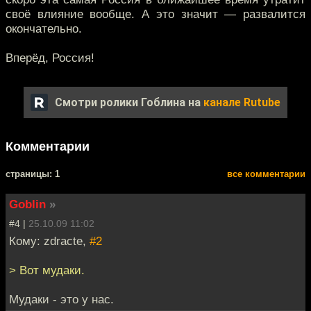
своё влияние вообще. А это значит — развалится
окончательно.
Вперёд, Россия!
Смотри ролики Гоблина на
канале Rutube
Комментарии
cтраницы: 1
все комментарии
Goblin
»
#4 |
25.10.09 11:02
Кому: zdracte,
#2
> Вот мудаки.
Мудаки - это у нас.