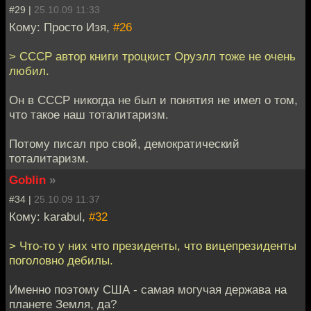
#29 |
25.10.09 11:33
Кому: Просто Изя,
#26
> СССР автор книги троцкист Оруэлл тоже не очень
любил.
Он в СССР никогда не был и понятия не имел о том,
что такое наш тоталитаризм.
Потому писал про свой, демократический
тоталитаризм.
Goblin
»
#34 |
25.10.09 11:37
Кому: karabul,
#32
> Что-то у них что президенты, что вицепрезиденты
поголовно дебилы.
Именно поэтому США - самая могучая держава на
планете Земля, да?