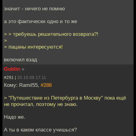
значит - ничего не помню
а это фактически одно и то же
> > требуешь решительного возврата?!
>
> пацаны интересуются!
включил взад
Goblin
»
#291 |
25.10.09 17:11
Кому: Ramil55,
#288
> "Путешествие из Петербурга в Москву" пока ещё
не прочитал, поэтому не знаю.
Надо же.
А ты в каком классе учишься?