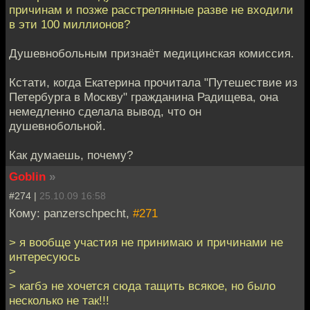
причинам и позже расстрелянные разве не входили
в эти 100 миллионов?
Душевнобольным признаёт медицинская комиссия.
Кстати, когда Екатерина прочитала "Путешествие из
Петербурга в Москву" гражданина Радищева, она
немедленно сделала вывод, что он
душевнобольной.
Как думаешь, почему?
Goblin
»
#274 |
25.10.09 16:58
Кому: panzerschpecht,
#271
> я вообще участия не принимаю и причинами не
интересуюсь
>
> кагбэ не хочется сюда тащить всякое, но было
несколько не так!!!