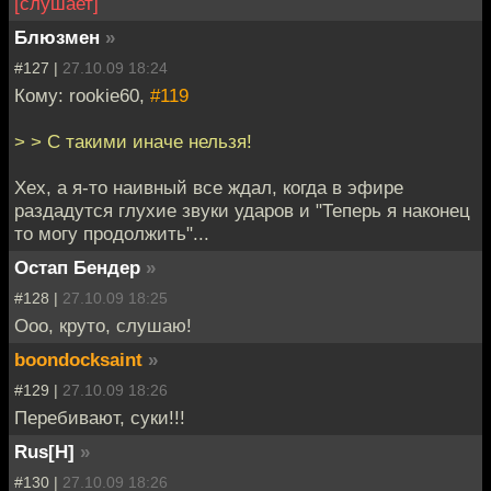
[слушает]
Блюзмен
»
#127 |
27.10.09 18:24
Кому: rookie60,
#119
> > С такими иначе нельзя!
Хех, а я-то наивный все ждал, когда в эфире
раздадутся глухие звуки ударов и "Теперь я наконец
то могу продолжить"...
Остап Бендер
»
#128 |
27.10.09 18:25
Ооо, круто, слушаю!
boondocksaint
»
#129 |
27.10.09 18:26
Перебивают, суки!!!
Rus[H]
»
#130 |
27.10.09 18:26