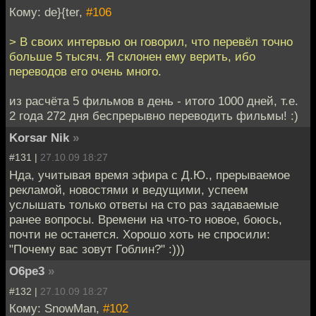
Кому: de}{ter,
#106
> В своих интервью он говорил, что перевёл точно
больше 5 тысяч. Я склонен ему верить, ибо
переводов его очень много.
из расчёта 5 фильмов в день - итого 1000 дней, т.е.
2 года 272 дня беспрерывно переводить фильмы! :)
Korsar Nik
»
#131 |
27.10.09 18:27
Нда, учитывая время эфира с Д.Ю., прерываемое
рекламой, новостями и ведущими, успеем
услышать только ответы на сто раз задаваемые
ранее вопросы. Времени на что-то новое, боюсь,
почти не останется. Хорошо хоть не спросили:
"Почему вас зовут Гоблин?" :)))
O6pe3
»
#132 |
27.10.09 18:27
Кому: SnowMan,
#102