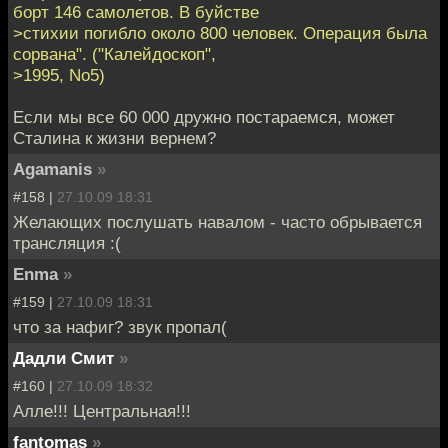
борт 146 самолетов. В буйстве
>стихии погибло около 800 человек. Операция была
сорвана". ("Калейдоскоп",
>1995, No5)
Если мы все 60 000 дружно постараемся, может
Сталина к жизни вернем?
Agamanis
»
#158 |
27.10.09 18:31
Желающих послушать навалом - часто обрывается
трансляция :(
Enma
»
#159 |
27.10.09 18:31
что за нафиг? звук пропал(
Дадли Смит
»
#160 |
27.10.09 18:32
Алле!!! Центральная!!!
fantomas
»