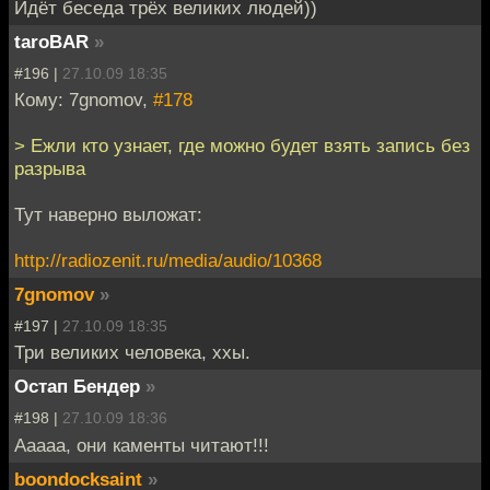
Идёт беседа трёх великих людей))
taroBAR
»
#196 |
27.10.09 18:35
Кому: 7gnomov,
#178
> Ежли кто узнает, где можно будет взять запись без
разрыва
Тут наверно выложат:
http://radiozenit.ru/media/audio/10368
7gnomov
»
#197 |
27.10.09 18:35
Три великих человека, ххы.
Остап Бендер
»
#198 |
27.10.09 18:36
Ааааа, они каменты читают!!!
boondocksaint
»