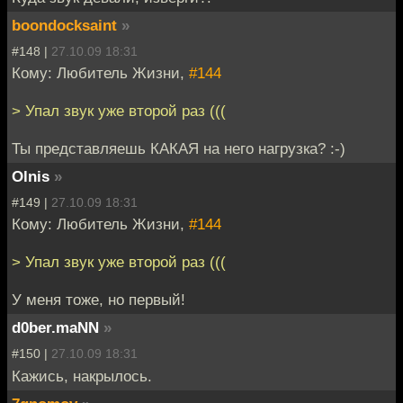
boondocksaint
»
#148 |
27.10.09 18:31
Кому: Любитель Жизни,
#144
> Упал звук уже второй раз (((
Ты представляешь КАКАЯ на него нагрузка? :-)
Olnis
»
#149 |
27.10.09 18:31
Кому: Любитель Жизни,
#144
> Упал звук уже второй раз (((
У меня тоже, но первый!
d0ber.maNN
»
#150 |
27.10.09 18:31
Кажись, накрылось.