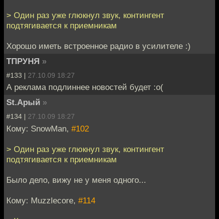
> Один раз уже глюкнул звук, контингент
подтягивается к приемникам
Хорошо иметь встроенное радио в усилителе :)
ТПРУНЯ
»
#133 |
27.10.09 18:27
А реклама подлиннее новостей будет :о(
St.Арый
»
#134 |
27.10.09 18:27
Кому: SnowMan,
#102
> Один раз уже глюкнул звук, контингент
подтягивается к приемникам
Было дело, вижу не у меня одного...
Кому: Muzzlecore,
#114