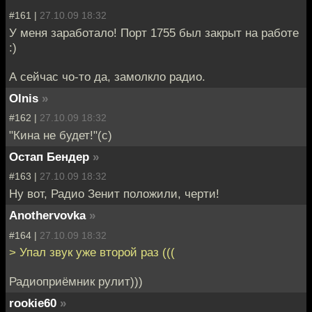
#161 |
27.10.09 18:32
У меня заработало! Порт 1755 был закрыт на работе
:)
А сейчас чо-то да, замолкло радио.
Olnis
»
#162 |
27.10.09 18:32
"Кина не будет!"(c)
Остап Бендер
»
#163 |
27.10.09 18:32
Ну вот, Радио Зенит положили, черти!
Anothervovka
»
#164 |
27.10.09 18:32
> Упал звук уже второй раз (((
Радиоприёмник рулит)))
rookie60
»