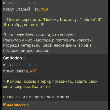
#112 |
27.10.09 18:19
Кому: Старый Пес,
#79
> Они не спросили: "Почему Вас зовут "Гоблин"!!!"
Это твёрдая - пять!!!!
Я вот тоже беспокоился, что спросят.
Редактор у них - молодец: поставить новости
посреди интервью. Какой неожиданный ход в
построении расписания.
Smilodon
»
#113 |
27.10.09 18:20
Кому: dakota,
#97
> Камрад, можно в эфир позвонить, задать свои
мега-вопросы. Если что.
вроде как и смс-ку заслать можно
Muzzlecore
»