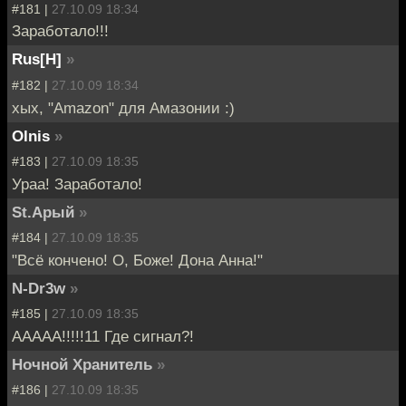
#181 |
27.10.09 18:34
Заработало!!!
Rus[H]
»
#182 |
27.10.09 18:34
хых, "Amazon" для Амазонии :)
Olnis
»
#183 |
27.10.09 18:35
Ураа! Заработало!
St.Арый
»
#184 |
27.10.09 18:35
"Всё кончено! О, Боже! Дона Анна!"
N-Dr3w
»
#185 |
27.10.09 18:35
ААААА!!!!!11 Где сигнал?!
Ночной Хранитель
»
#186 |
27.10.09 18:35