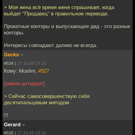
> Моя жена всё время меня спрашивает, когда
выйдет "Продавец" в правильном переводе.
Прокатные конторы и выпускающие двд - это разные
конторы.
Интересы совпадают далеко не всегда.
Gecko
»
#534 |
27.10.09 23:15
Кому: Muslim,
#527
[умело цитирует]
> Сейчас самосовершенствую себя
десятипальцевым методом
!!!
Gerard
»
#535 |
27.10.09 23:15