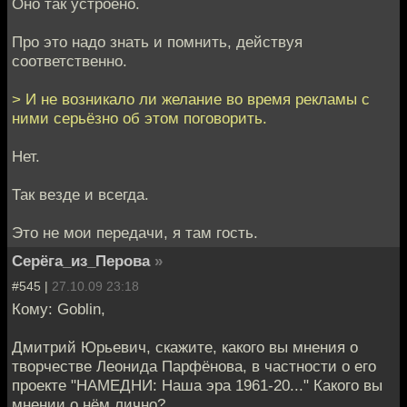
Оно так устроено.
Про это надо знать и помнить, действуя
соответственно.
> И не возникало ли желание во время рекламы с
ними серьёзно об этом поговорить.
Нет.
Так везде и всегда.
Это не мои передачи, я там гость.
Серёга_из_Перова
»
#545 |
27.10.09 23:18
Кому: Goblin,
Дмитрий Юрьевич, скажите, какого вы мнения о
творчестве Леонида Парфёнова, в частности о его
проекте "НАМЕДНИ: Наша эра 1961-20..." Какого вы
мнении о нём лично?