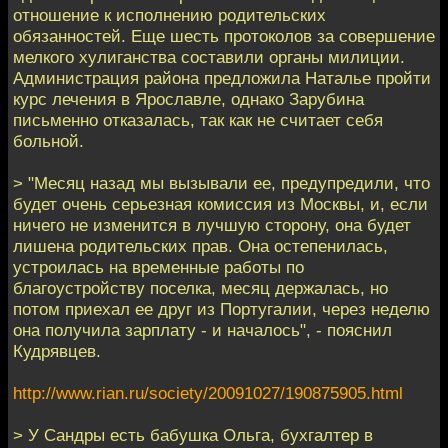
отношение к исполнению родительских
обязанностей. Еще шесть протоколов за совершение
мелкого хулиганства составили органы милиции.
Администрация района предложила Наталье пройти
курс лечения в Ярославле, однако Зарубина
письменно отказалась, так как не считает себя
больной.
> "Месяц назад мы вызывали ее, предупредили, что
будет очень серьезная комиссия из Москвы, и, если
ничего не изменится в лучшую сторону, она будет
лишена родительских прав. Она остепенилась,
устроилась на временные работы по
благоустройству поселка, месяц держалась, но
потом приехал ее друг из Португалии, через неделю
она получила зарплату - и началось", - пояснил
Кудрявцев.
http://www.rian.ru/society/20091027/190875905.html
> У Сандры есть бабушка Ольга, бухгалтер в