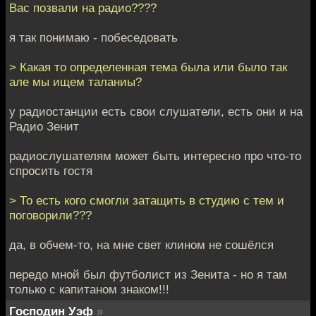
Вас позвали на радио????
я так понимаю - побеседовать
> Какая то определенная тема была или было так
але мы ищем таланиы?
у радиостанции есть свои слушатели, есть они и на
Радио Зенит
радиослушателям может быть интересно про что-то
спросить гостя
> То есть кого смогли затащить в студию с тем и
поговорили???
да, в обчем-то, на мне свет клином не сошёлся
передо мной был футболист из Зенита - но я там
только с капитаном знаком!!!
Господин Уэф
»