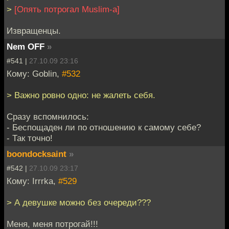
>
[Опять потрогал Muslim-а]
Извращенцы.
Nem OFF
»
#541 |
27.10.09 23:16
Кому: Goblin,
#532
> Важно ровно одно: не жалеть себя.
Сразу вспомнилось:
- Беспощаден ли по отношению к самому себе?
- Так точно!
boondocksaint
»
#542 |
27.10.09 23:17
Кому: Irrrka,
#529
> А девушке можно без очереди???
Меня, меня потрогай!!!