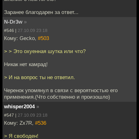
Заранее благодарен за ответ...
N-Dr3w
»
#546 |
27.10.09 23:18
Кому: Gecko,
#503
> > Это охуенная шутка или что?
Никак нет камрад!
> И на вопрос ты не ответил.
Черенок упомянул в связи с вероятностью его
применения.(Что собственно и произошло)
whisper2004
»
#547 |
27.10.09 23:18
Кому: Zx7R,
#536
> Я свободен!