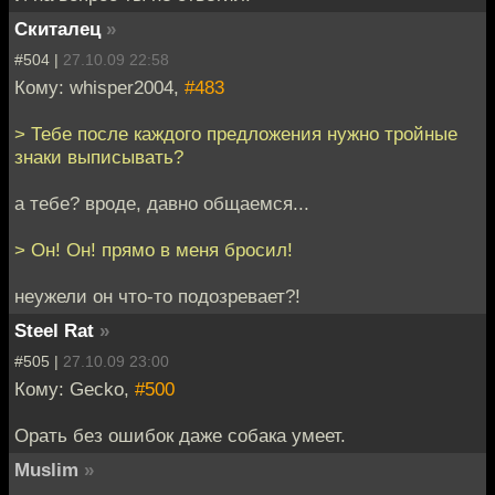
Скиталец
»
#504 |
27.10.09 22:58
Кому: whisper2004,
#483
> Тебе после каждого предложения нужно тройные
знаки выписывать?
а тебе? вроде, давно общаемся...
> Он! Он! прямо в меня бросил!
неужели он что-то подозревает?!
Steel Rat
»
#505 |
27.10.09 23:00
Кому: Gecko,
#500
Орать без ошибок даже собака умеет.
Muslim
»