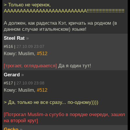
> Только не черенок,
АААААААААААААААААААААААААА!!!!!!!!!!!!!!!!!!!!!!!!!!
А должен, как радистка Кэт, кричать на родном (в
данном случае итальянском) языке!
Steel Rat
»
#516 |
27.10.09 23:07
Кому: Muslim,
#512
[трогает, оглядывается]
Да я один тут!
Gerard
»
#517 |
27.10.09 23:08
Кому: Muslim,
#512
> Да, только не все сразу... по-одному))))
[Потрогал Muslim-а сугубо в порядке очереди, зашел
на второй круг]
Gecko
»