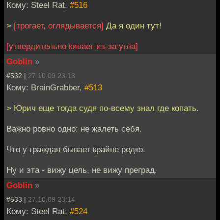
Кому: Steel Rat,
#516
>
[трогает, оглядывается]
Да я один тут!
[утвердительно кивает из-за угла]
Goblin
»
#532 |
27.10.09 23:13
Кому: BrainGrabber,
#513
> Юрич еще тогда судя по-всему знал где копать.
Важно ровно одно: не жалеть себя.
Что у граждан бывает крайне редко.
Ну и эта - вижу цель, не вижу преград.
Goblin
»
#533 |
27.10.09 23:14
Кому: Steel Rat,
#524