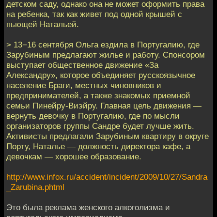
детском саду, однако она не может оформить права
на ребенка, так как живет под одной крышей с
пьющей Натальей.
> 13−16 сентября Ольга ездила в Португалию, где
Зарубиным предлагают жилье и работу. Спонсором
выступает общественное движение «За
Александру», которое объединяет русскоязычное
население Браги, местных чиновников и
предпринимателей, а также знакомых приемной
семьи Пинейру-Виэйру. Главная цель движения —
вернуть девочку в Португалию, где по мысли
организаторов группы Сандре будет лучше жить.
Активисты предлагали Зарубиным квартиру в округе
Порту, Наталье — должность директора кафе, а
девочкам — хорошее образование.
http://www.infox.ru/accident/incident/2009/10/27/Sandra
_Zarubina.phtml
Это была реклама женского алкоголизма и