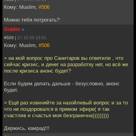
Кому: Muslim,
#506
Можно тебя потрогать?
Goblin
»
#509 |
27.10.09 23:01
Кому: Muslim,
#506
> на мой вопрос про Санитаров вы ответили , что
сейчас кризис, и денег на разработку нет, но всё же
после кризиса анонс будет?
Если будем делать дальше - безусловно, анонс
будет.
> Ещё раз извиняйте за назойливый вопрос и за то
что не поздоровался в прямом эфире( я так
счастлив и счастья моя безгранична)))))))))
Держись, камрад!!!