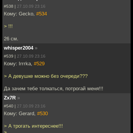
#538 |
27.10.09 23:16
Кому: Gecko,
#534
> !!!
26 см.
whisper2004
»
#539 |
27.10.09 23:16
Кому: Irrrka,
#529
> А девушке можно без очереди???
Да зачем тебе толкаться, потрогай меня!!!
Zx7R
»
#540 |
27.10.09 23:16
Кому: Gerard,
#530
> А трогать интереснее!!!
>