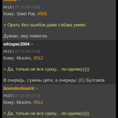
#518 |
27.10.09 23:09
Кому: Steel Rat,
#505
> Орать без ошибок даже собака умеет.
Думаю, ему помогли.
whisper2004
»
#519 |
27.10.09 23:09
Кому: Muslim,
#512
> Да, только не все сразу... по-одному))))
В очередь, сукины дети, в очередь! (С) Булгаков
boondocksaint
»
#520 |
27.10.09 23:10
Кому: Muslim,
#512
> Да, только не все сразу... по-одному))))