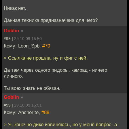
Никак нет.
Данная техника предназначена для чего?
Goblin
»
#95 |
29.10.09 15:50
Кому: Leon_Spb,
#70
> Ссылка не прошла, ну и фиг с ней.
Да там через одного пидоры, камрад - ничего
личного.
Ты всех знать не обязан.
Goblin
»
#99 |
29.10.09 15:51
Кому: Anchorite,
#88
> Я, конечно дико извиняюсь, но у меня вопрос, а