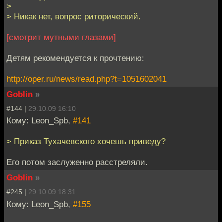
>
> Никак нет, вопрос риторический.
[смотрит мутными глазами]
Детям рекомендуется к прочтению:
http://oper.ru/news/read.php?t=1051602041
Goblin
»
#144 |
29.10.09 16:10
Кому: Leon_Spb,
#141
> Приказ Тухачевского хочешь приведу?
Его потом заслуженно расстреляли.
Goblin
»
#245 |
29.10.09 18:31
Кому: Leon_Spb,
#155