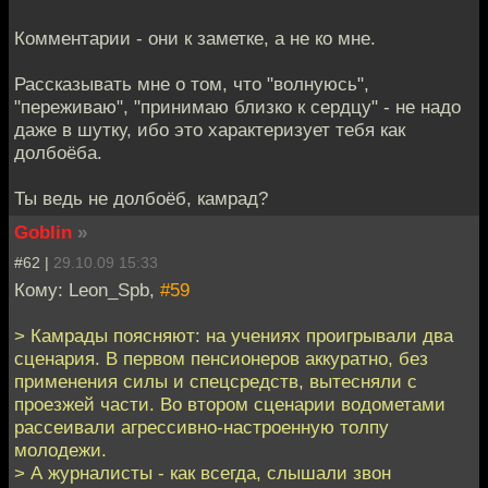
Комментарии - они к заметке, а не ко мне.
Рассказывать мне о том, что "волнуюсь",
"переживаю", "принимаю близко к сердцу" - не надо
даже в шутку, ибо это характеризует тебя как
долбоёба.
Ты ведь не долбоёб, камрад?
Goblin
»
#62 |
29.10.09 15:33
Кому: Leon_Spb,
#59
> Камрады поясняют: на учениях проигрывали два
сценария. В первом пенсионеров аккуратно, без
применения силы и спецсредств, вытесняли с
проезжей части. Во втором сценарии водометами
рассеивали агрессивно-настроенную толпу
молодежи.
> А журналисты - как всегда, слышали звон