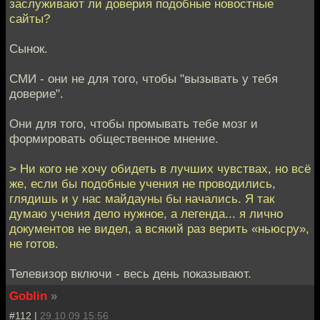
заслуживают ли доверия подобные новостные
сайты?
Сынок.
СМИ - они не для того, чтобы "вызывать у тебя
доверие".
Они для того, чтобы промывать тебе мозг и
формировать общественное мнение.
> Ни кого не хочу обидеть в лучших чувствах, но всё
же, если бы подобные учения не проводились,
глядишь и у нас майдауны бы начались. Я так
думаю учения дело нужное, а легенда... я лично
документов не видел, а всякий раз верить «ньюсру»,
не готов.
Телевизор включи - весь день показывают.
Goblin
»
#112 |
29.10.09 15:56