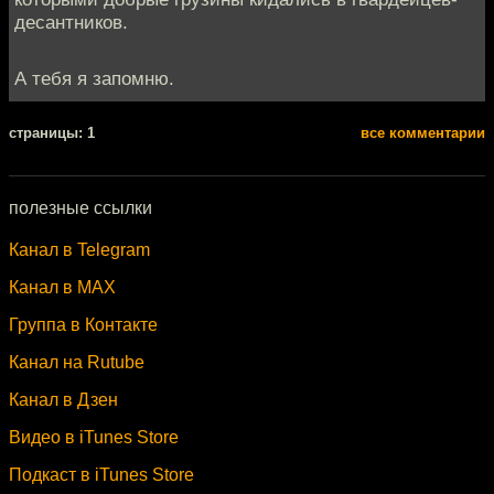
десантников.
А тебя я запомню.
cтраницы: 1
все комментарии
полезные ссылки
Канал в Telegram
Канал в MAX
Группа в Контакте
Канал на Rutube
Канал в Дзен
Видео в iTunes Store
Подкаст в iTunes Store