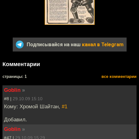
Подписывайся на наш
канал в Telegram
Комментарии
cтраницы: 1
все комментарии
Goblin
»
#8 |
29.10.09 15:10
Кому: Хромой Шайтан,
#1
Добавил.
Goblin
»
#47 |
29.10.09 15:29