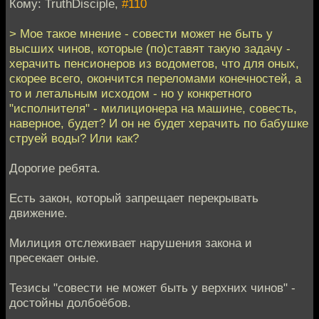
Кому: TruthDisciple,
#110
> Мое такое мнение - совести может не быть у
высших чинов, которые (по)ставят такую задачу -
херачить пенсионеров из водометов, что для оных,
скорее всего, окончится переломами конечностей, а
то и летальным исходом - но у конкретного
"исполнителя" - милиционера на машине, совесть,
наверное, будет? И он не будет херачить по бабушке
струей воды? Или как?
Дорогие ребята.
Есть закон, который запрещает перекрывать
движение.
Милиция отслеживает нарушения закона и
пресекает оные.
Тезисы "совести не может быть у верхних чинов" -
достойны долбоёбов.