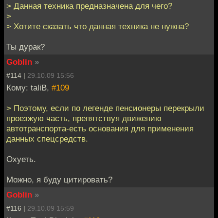
> Данная техника предназначена для чего?
>
> Хотите сказать что данная техника не нужна?
Ты дурак?
Goblin
»
#114 |
29.10.09 15:56
Кому: taliB,
#109
> Поэтому, если по легенде пенсионеры перекрыли
проезжую часть, препятствуя движению
автотранспорта-есть основания для применения
данных спецсредств.
Охуеть.
Можно, я буду цитировать?
Goblin
»
#116 |
29.10.09 15:59