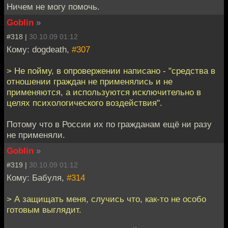
Ничем не могу помочь.
Goblin
»
#318 |
30.10.09 01:12
Кому: dogdeath,
#307
> Не пойму, в опровержении написано - "средства в
отношении граждан не применялись и не
применяются, а используются исключительно в
целях психологического воздействия".
Потому что в России их по гражданам ещё ни разу
не применяли.
Goblin
»
#319 |
30.10.09 01:12
Кому: Бабуля,
#314
> А защищать меня, случись что, как-то не особо
готовым выглядит.