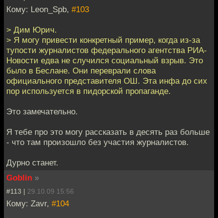
Кому: Leon_Spb,
#103
> Дим Юрич.
> Я могу привести конкретный пример, когда из-за
тупости журналистов федерального агентства РИА-
Новости едва не случился социальный взрыв. Это
было в Беслане. Они переврали слова
официального представителя ОШ. Эта инфа до сих
пор используется в пидорской пропаганде.
Это замечательно.
Я тебе про это могу рассказать в десять раз больше
- что там произошло без участия журналистов.
Дурно станет.
Goblin
»
#113 |
29.10.09 15:56
Кому: Zavr,
#104