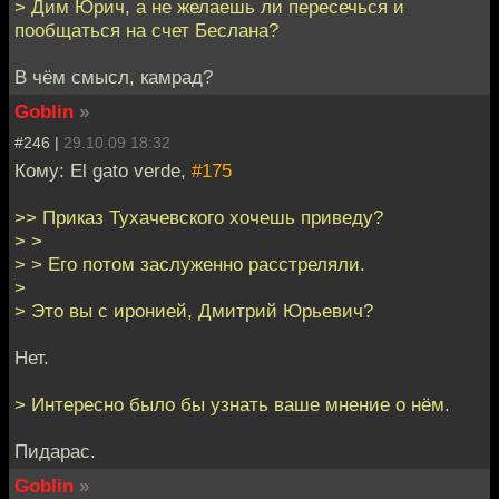
> Дим Юрич, а не желаешь ли пересечься и
пообщаться на счет Беслана?
В чём смысл, камрад?
Goblin
»
#246 |
29.10.09 18:32
Кому: El gato verde,
#175
>> Приказ Тухачевского хочешь приведу?
> >
> > Его потом заслуженно расстреляли.
>
> Это вы с иронией, Дмитрий Юрьевич?
Нет.
> Интересно было бы узнать ваше мнение о нём.
Пидарас.
Goblin
»