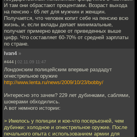
И там они обрастают процентами. Возраст выхода
на пенсию - 65 лет для мужчин и женщин.
Получается, что человек копит себе на пенсию всю
жизнь, и, если вклады делает минимальные,
получает примерно вдвое от приведенных выше
цифр. Что составляет 60-70% от средней зарплаты
по стране.
Ivan4
»
#444 |
02.11.09 11:47
Лондонским полицейским впервые раздадут
огнестрельное оружие
http://www.lenta.ru/news/2009/10/23/bobby/
Интересно это зачем? 229 лет дубинками, саблями,
шокерами обходились.
А вот немного истории:
> Имелось у полиции и кое-что посерьезней, чем
дубинки: холодное и огнестрельное оружие. После
печального опыта с использованием армии для