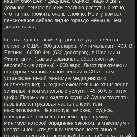
наших бабушек и дедушек. Однако, надо отдать
должное, сейчас пенсии реально растут. Понятно,
что на них прожить очень сложно. Но и у помоек
пенсионеров сейчас видно гораздо меньше, чем
десять назад.
Кстати, для справки. Средняя государственная
пенсия в США - 600 долларов. Минимальная - 400. В
Японии - 66000 йен (630 долларов), в Швеции и
Финляндии, (самые социально обеспеченные
европейские страны) - 800 евро. Льгот практически
нет (кроме минимальной пенсии в США - там
установлен некий минимум медицинского
обслуживания). Средние ежемесячные отчисления
за жильё и коммунальные услуги - 45-50% от этих
цифр. Почему они ездят в круизы? Существует так
называемая трудовая часть пенсии, или
накопительная. На которую человек, трудясь,
откладывает ежемесячно некоторую сумму,
минимум которой определен законом, а максимум -
неограничен. Эти деньги человек несет либо в
государственный пенсионный фонд, либо в частный.