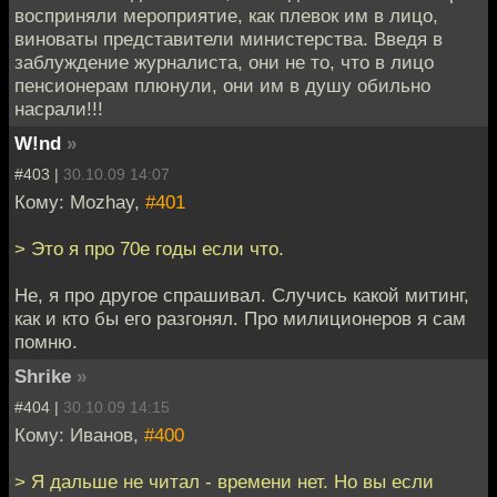
восприняли мероприятие, как плевок им в лицо,
виноваты представители министерства. Введя в
заблуждение журналиста, они не то, что в лицо
пенсионерам плюнули, они им в душу обильно
насрали!!!
W!nd
»
#403 |
30.10.09 14:07
Кому: Mozhay,
#401
> Это я про 70е годы если что.
Не, я про другое спрашивал. Случись какой митинг,
как и кто бы его разгонял. Про милиционеров я сам
помню.
Shrike
»
#404 |
30.10.09 14:15
Кому: Иванов,
#400
> Я дальше не читал - времени нет. Но вы если