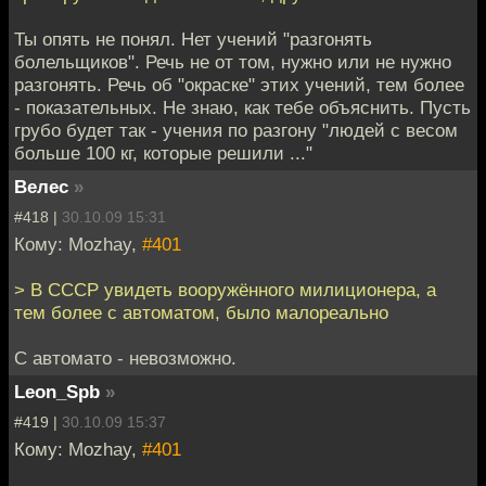
Ты опять не понял. Нет учений "разгонять
болельщиков". Речь не от том, нужно или не нужно
разгонять. Речь об "окраске" этих учений, тем более
- показательных. Не знаю, как тебе объяснить. Пусть
грубо будет так - учения по разгону "людей с весом
больше 100 кг, которые решили ..."
Велес
»
#418 |
30.10.09 15:31
Кому: Mozhay,
#401
> В СССР увидеть вооружённого милиционера, а
тем более с автоматом, было малореально
С автомато - невозможно.
Leon_Spb
»
#419 |
30.10.09 15:37
Кому: Mozhay,
#401