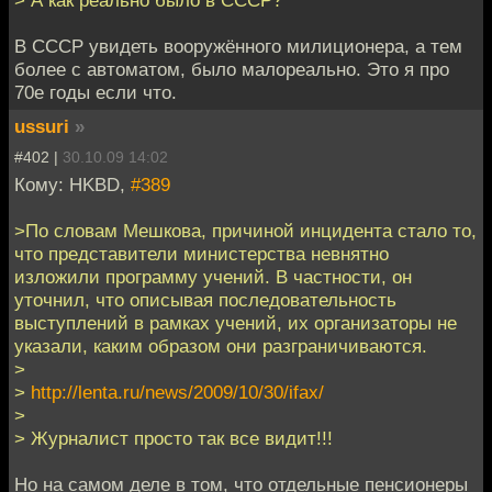
> А как реально было в СССР?
В СССР увидеть вооружённого милиционера, а тем
более с автоматом, было малореально. Это я про
70е годы если что.
ussuri
»
#402 |
30.10.09 14:02
Кому: HKBD,
#389
>По словам Мешкова, причиной инцидента стало то,
что представители министерства невнятно
изложили программу учений. В частности, он
уточнил, что описывая последовательность
выступлений в рамках учений, их организаторы не
указали, каким образом они разграничиваются.
>
>
http://lenta.ru/news/2009/10/30/ifax/
>
> Журналист просто так все видит!!!
Но на самом деле в том, что отдельные пенсионеры