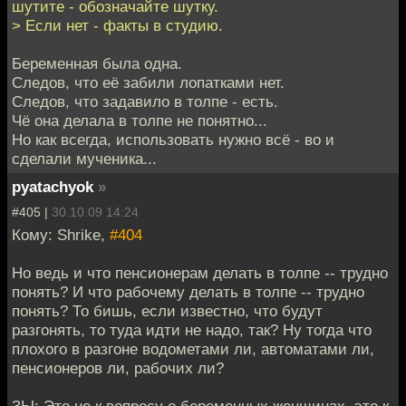
шутите - обозначайте шутку.
> Если нет - факты в студию.
Беременная была одна.
Следов, что её забили лопатками нет.
Следов, что задавило в толпе - есть.
Чё она делала в толпе не понятно...
Но как всегда, использовать нужно всё - во и
сделали мученика...
pyatachyok
»
#405 |
30.10.09 14:24
Кому: Shrike,
#404
Но ведь и что пенсионерам делать в толпе -- трудно
понять? И что рабочему делать в толпе -- трудно
понять? То бишь, если известно, что будут
разгонять, то туда идти не надо, так? Ну тогда что
плохого в разгоне водометами ли, автоматами ли,
пенсионеров ли, рабочих ли?