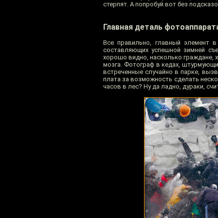
стерпят. А попробуй вот без подсказ
Главная деталь фотоаппарат
Все правильно, главный элемент в
составляющих успешной зимней съе
хорошо видно, насколько граждане, х
мозга. Фотограф в кедах, штурмующи
встреченные случайно в парке, вызв
плата за возможность сделать неско
часов в лес? Ну да ладно, дураки, сч