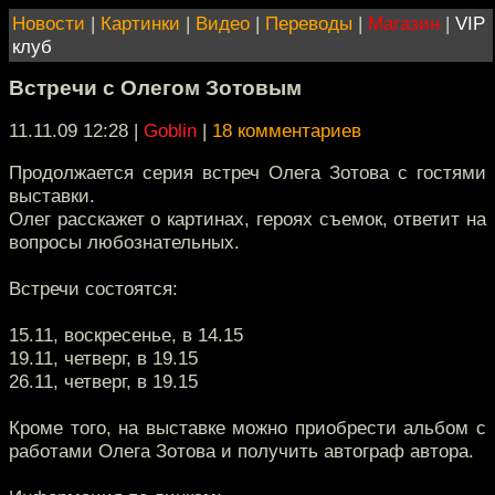
Новости
|
Картинки
|
Видео
|
Переводы
|
Магазин
|
VIP
клуб
Встречи с Олегом Зотовым
11.11.09 12:28
|
Goblin
|
18 комментариев
Продолжается серия встреч Олега Зотова с гостями
выставки.
Олег расскажет о картинах, героях съемок, ответит на
вопросы любознательных.
Встречи состоятся:
15.11, воскресенье, в 14.15
19.11, четверг, в 19.15
26.11, четверг, в 19.15
Кроме того, на выставке можно приобрести альбом с
работами Олега Зотова и получить автограф автора.