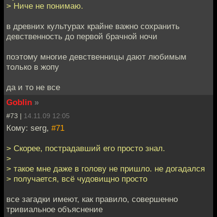
> Ниче не понимаю.
в древних культурах крайне важно сохранить
девственность до первой брачной ночи
поэтому многие девственницы дают любимым
только в жопу
да и то не все
Goblin
»
#73 |
14.11.09 12:05
Кому: serg,
#71
> Скорее, пострадавший его просто знал.
>
> такое мне даже в голову не пришло. не догадался
> получается, всё чудовищно просто
все загадки имеют, как правило, совершенно
тривиальное объяснение