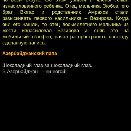
изнасилованного ребенка. Отец мальчика Эюбов, его
брат Вюгар и родственник Амрахов стали
разыскивать первого насильника – Везирова. Когда
они его нашли, то отец восьмилетнего мальчика из
мести изнасиловал Везирова и, сняв это на
мобильный телефон, начал распространять повсюду
сделанную запись.
Азербайджанский папа
Шоколадный глаз за шоколадный глаз.
В Азербайджан — ни ногой!