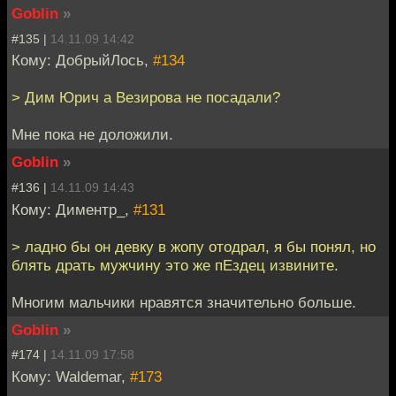
Goblin
»
#135 |
14.11.09 14:42
Кому: ДобрыйЛось,
#134
> Дим Юрич а Везирова не посадали?
Мне пока не доложили.
Goblin
»
#136 |
14.11.09 14:43
Кому: Диментр_,
#131
> ладно бы он девку в жопу отодрал, я бы понял, но
блять драть мужчину это же пЕздец извините.
Многим мальчики нравятся значительно больше.
Goblin
»
#174 |
14.11.09 17:58
Кому: Waldemar,
#173