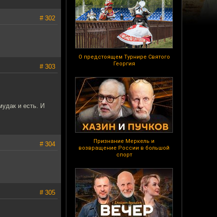
# 302
О предстоящем Турнире Святого
Георгия
# 303
мудак и есть. И
Признание Меркель и
# 304
возвращение России в большой
спорт
# 305