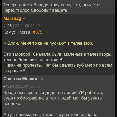
Теперь даже к Венедиктову не пустят, придётся
через "Голос Свободы" вещать.
Marshag
»
#405 |
22.11.09 22:49
Кому: Khorsa,
#375
> Блин. Меня тоже не пускают в телевизор.
Это заговор!!! Сначала были маленькие телевизоры,
теперь большие но плоские!
Никак не пролезть, Нет бы сделать куб метр по всем
сторонам!!!
Саша из Москвы
»
#406 |
22.11.09 22:59
Вроде бы взрослый дядя, по линии УР работал,
судя по биографии, а там людей мог бы узнать
неплохо.
А тут, понимаешь, такое, "через телевизор не