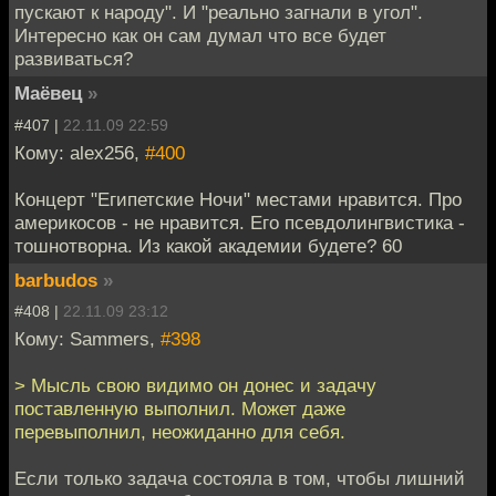
пускают к народу". И "реально загнали в угол".
Интересно как он сам думал что все будет
развиваться?
Маёвец
»
#407 |
22.11.09 22:59
Кому: alex256,
#400
Концерт "Египетские Ночи" местами нравится. Про
америкосов - не нравится. Его псевдолингвистика -
тошнотворна. Из какой академии будете? 60
barbudos
»
#408 |
22.11.09 23:12
Кому: Sammers,
#398
> Мысль свою видимо он донес и задачу
поставленную выполнил. Может даже
перевыполнил, неожиданно для себя.
Если только задача состояла в том, чтобы лишний