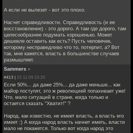
А если не вылезет - вот это плохо.
Насчет справедливости. Справедливость (и ее
восстановление) - это дорого. А там где дорого, там
целесообразнее подумать хорошенько. Может
дешевле оставить как есть? Пусть человечек,
которому несправедливо что то, потерпит, а? Вот
так, мне кажется, власть в большинстве случаев
размышляет.
Sammers
»
#413 |
22.11.09 23:20
Если 50%... да даже 25%... да даже меньше... как
майор поступят, это ж революцией попахивает уже!
Что, мало ситуаций в стране, когда только и
остается сказать "Хватит!" ?
Народ, как известно, не имеет власть, а власть его
имеет :) А когда народ власть начнет иметь, власти
мало не покажется. Только вот когда народ это