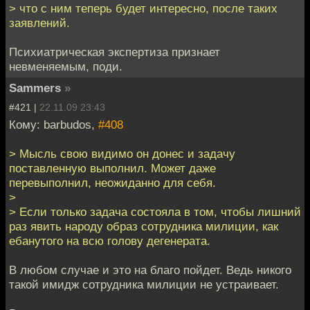
> что с ним теперь будет интересно, после таких
заявлений.
Психиатрическая экспертиза признает
невменяемым, поди.
Sammers
»
#421 |
22.11.09 23:43
Кому: barbudos,
#408
> Мысль свою видимо он донес и задачу
поставленную выполнил. Может даже
перевыполнил, неожиданно для себя.
>
> Если только задача состояла в том, чтобы лишний
раз явить народу образ сотрудника милиции, как
ебанутого на всю голову дегенерата.
В любом случае и это на благо пойдет. Ведь никого
такой имидж сотрудника милиции не устраивает.