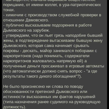
порицание, от имени коллег, в ура-патриотических
тонах.
- химичим с производством служебной проверки в
отношении Двмовского.
- публично высказываем подозрения в работе
Дымовского на зарубеж.
- утверждаем, что он льет грязь наподобие бывшей
жены, в подтверждение вытаскиваем бывшую жену
Дымовского, которая сама начинает срывать
покровы - дескать, майор занимался поборами с
наркопритонов (надо понимать, содержатели
наркопритонов жаловались напрямую ей) а
полученные деньги просаживал в игровые автоматы
(что автоматически должно снять вопрос - "а где
результаты такого дикого обогащения"?).
Не было произнесено ни слова по поводу
обоснованности претензий Дымовского или
истинности высказанных им фактов нарушений
(типа назначения ранее судимого на руководящую
должность).