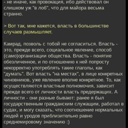
- не иначе, как провокация, ибо действовал он
слишком уж "в лоб", что для майора весьма
странно.
> Вот так, мне кажется, власть в большинстве
случаев размышляет.
Камрад, позволь с тобой не согласиться. Власть -
это, прежде всего, социальное явление, способ
(само)организации общества. Власть - понятие
обезличенное, и по отношению к ней попросту
некорректно употреблять такие глаголы, как
"думать". Вот власть "на местах", в лице конкретных
чиновников, уже явление вполне конкретное. То, как
осуществляются властные полномочия, зависит
прежде всего от личности власть предержащих. А
личности - они разные бывают: ранее я был
государственным гражданским служащим, работал в
судах, и могу сказать, что соотношение нормальных
людей и уродов приблизительно равно
среднемировому значению :)