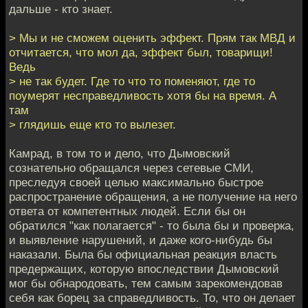
дальше - кто знает.
> Мы и не сможем оценить эффект. Прям так МВД и
отчитается, что мол да, эффект был, товарищи!
Ведь
> не так будет. Где то что то поменяют, где то
поумерят несправедливость хотя бы на время. А
там
> глядишь еще кто то вылезет.
Камрад, в том то и дело, что Дымовский
сознательно обращался через сетевые СМИ,
преследуя своей целью максимально быстрое
распространение обращения, а не получение на него
ответа от компетентных людей. Если бы он
обратился "как полагается" - то была бы и проверка,
и выявление нарушений, и даже кого-нибудь бы
наказали. Была бы официальная реакция власть
предержащих, которую впоследствии Дымовский
мог бы обнародовать, тем самым зарекомендовав
себя как борец за справедливость. То, что он делает