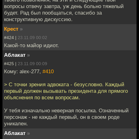
вопросы отвечу завтра, уж день больно тяжелый
будет. Рад был пообщаться, спасибо за
конструктивную дискуссию.
Крест
»
#424 |
23.11.09 00:02
Какой-то майор идиот.
Аблакат
»
#425 |
23.11.09 00:09
Кому: alex-277,
#410
> С точки зрения адвоката - безусловно. Каждый
первый должен вызывать президента для прямого
объяснения по всем вопросам.
У тебя изначально неверная посылка. Означенный
персонаж - не каждый первый, он в своем роде
уникален.
Аблакат
»