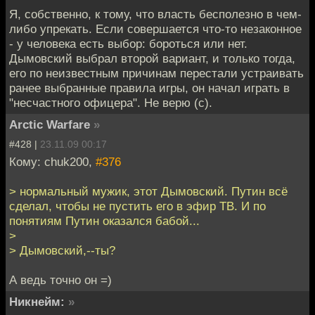
Я, собственно, к тому, что власть бесполезно в чем-
либо упрекать. Если совершается что-то незаконное
- у человека есть выбор: бороться или нет.
Дымовский выбрал второй вариант, и только тогда,
его по неизвестным причинам перестали устраивать
ранее выбранные правила игры, он начал играть в
"несчастного офицера". Не верю (с).
Arctic Warfare
»
#428 |
23.11.09 00:17
Кому: chuk200,
#376
> нормальный мужик, этот Дымовский. Путин всё
сделал, чтобы не пустить его в эфир ТВ. И по
понятиям Путин оказался бабой...
>
> Дымовский,--ты?
А ведь точно он =)
Никнейм:
»