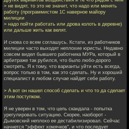
> не видят, то это не значит, что надо или менять
работу (программистом 1С наверное майору
милиции
> надо пойти работать или дрова колоть в деревне)
или дальше жить как велят.
И снова со всем соглашусь. Кстати, из работников
милиции часто выходят неплохие юристы. Недавно
совсем видел бывшего работника МУРа, который в
арбитраже так рубился, что было любо-дорого
смотреть. Я к тому, что варианты уйти есть всегда,
вопрос только в том, как это сделать. Ну и хороший
специалист в любом случае найдет себе работу.
> А вот он нашел способ сделать и что то да сделает
этим поступком.
Я не уверен в том, что цель скандала - попытка
урегулировать ситуацию. Скорее, наоборот -
Дымовский неплохо ее дестабилизировал. Сейчас
начнется "эффект хомячков", и что последует