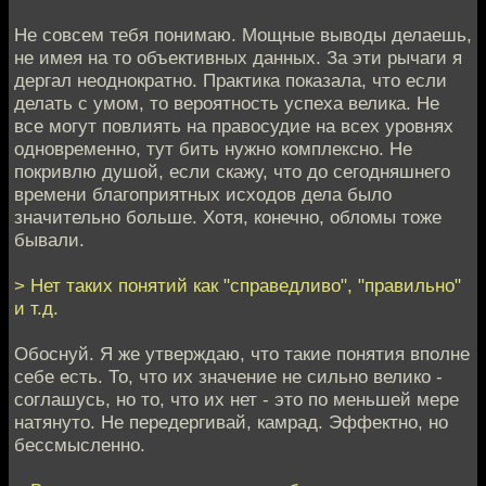
Не совсем тебя понимаю. Мощные выводы делаешь,
не имея на то объективных данных. За эти рычаги я
дергал неоднократно. Практика показала, что если
делать с умом, то вероятность успеха велика. Не
все могут повлиять на правосудие на всех уровнях
одновременно, тут бить нужно комплексно. Не
покривлю душой, если скажу, что до сегодняшнего
времени благоприятных исходов дела было
значительно больше. Хотя, конечно, обломы тоже
бывали.
> Нет таких понятий как "справедливо", "правильно"
и т.д.
Обоснуй. Я же утверждаю, что такие понятия вполне
себе есть. То, что их значение не сильно велико -
соглашусь, но то, что их нет - это по меньшей мере
натянуто. Не передергивай, камрад. Эффектно, но
бессмысленно.