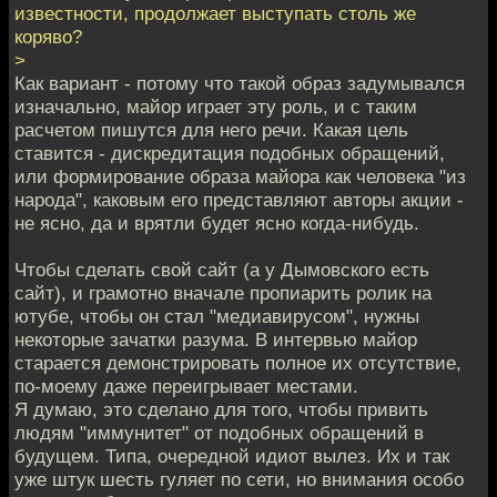
известности, продолжает выступать столь же
коряво?
>
Как вариант - потому что такой образ задумывался
изначально, майор играет эту роль, и с таким
расчетом пишутся для него речи. Какая цель
ставится - дискредитация подобных обращений,
или формирование образа майора как человека "из
народа", каковым его представляют авторы акции -
не ясно, да и врятли будет ясно когда-нибудь.
Чтобы сделать свой сайт (а у Дымовского есть
сайт), и грамотно вначале пропиарить ролик на
ютубе, чтобы он стал "медиавирусом", нужны
некоторые зачатки разума. В интервью майор
старается демонстрировать полное их отсутствие,
по-моему даже переигрывает местами.
Я думаю, это сделано для того, чтобы привить
людям "иммунитет" от подобных обращений в
будущем. Типа, очередной идиот вылез. Их и так
уже штук шесть гуляет по сети, но внимания особо