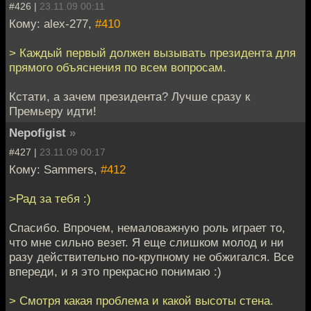
#426 |
23.11.09 00:11
Кому: alex-277,
#410
> Каждый первый должен вызывать президента для
прямого объяснения по всем вопросам.
Кстати, а зачем президента? Лучше сразу к
Премьеру идти!
Nepofigist
»
#427 |
23.11.09 00:17
Кому: Sammers,
#412
>Рад за тебя :)
Спасибо. Впрочем, немаловажную роль играет то,
что мне сильно везет. Я еще слишком молод и ни
разу действительно по-крупному не обжигался. Все
впереди, и я это прекрасно понимаю :)
> Смотря какая проблема и какой высоты стена.