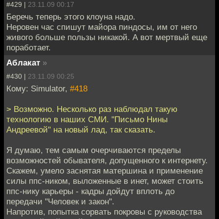
#429 |
23.11.09 00:17
Беречь теперь этого клоуна надо.
Неровен час спишут майора пиндосы, им от него
живого больше пользы никакой. А вот мертвый еще
поработает.
Аблакат
»
#430 |
23.11.09 00:25
Кому: Simulator,
#418
> Возможно. Несколько раз наблюдал такую
технологию в наших СМИ. "Письмо Нины
Андреевой" на новый лад, так сказать.
Я думаю, тем самым очерчиваются пределы
возможностей обывателя, допущенного к интернету.
Скажем, умело заснятая матершина и применение
силы ппс-ником, выложенные в инет, может стоить
ппс-нику карьеры - кадры дойдут вплоть до
передачи "Человек и закон".
Напротив, попытка сорвать покровы с руководства