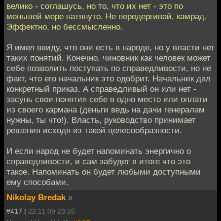
велико - соглашусь, но то, что их нет - это по
меньшей мере натянуто. Не передергивай, камрад.
Эффектно, но бессмысленно.
Я имел ввиду, что они есть в народе, но у власти нет
таких понятий. Конечно, чиновник как человек может
себе позволить поступать по справедливости, но не
факт, что его начальник это одобрит. Начальник дал
конкретный приказ. А справедливый он или нет -
засунь свои понятия себе в одно место или оплати
из своего кармана (деньги ведь на дачи генералам
нужны, ты что!). Власть, руководство принимает
решения исходя из такой целесообразности.
И если народ не будет напоминать энергично о
справедливости, и сам забудет в итоге что это
такое. Напоминать он будет любыми доступными
ему способами.
Nikolay Bredak
»
#417 |
22.11.09 23:26