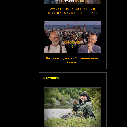
Атака БПЛА на Геленджик и
открытие Ормузского пролива
Клеопатра, часть 2: финансовое
болото
Картинки