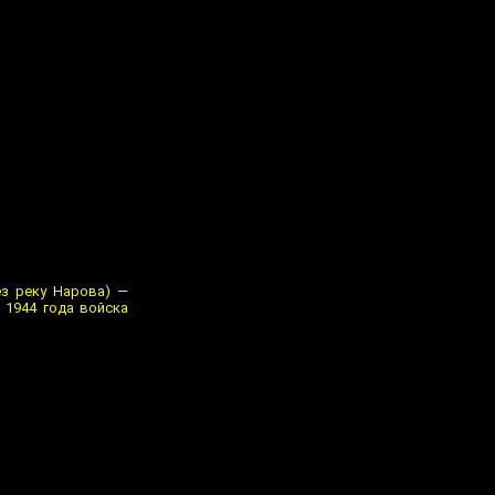
ез реку Нарова) —
 1944 года войска