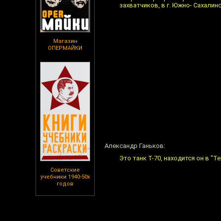
захватчиков, в г. Южно- Сахалинс
Магазин
ОПЕРМАЙКИ
Александр Ганьков:
Это танк Т-70, находится он в "
Советские
учебники 1940-50х
годов