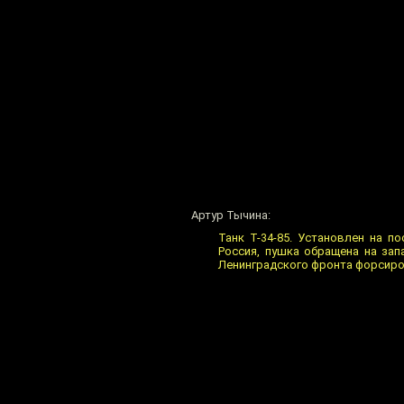
Артур Тычина:
Танк Т-34-85. Установлен на п
Россия, пушка обращена на зап
Ленинградского фронта форсиро