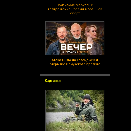
Признание Меркель и
возвращение России в большой
спорт
Атака БПЛА на Геленджик и
открытие Ормузского пролива
Картинки