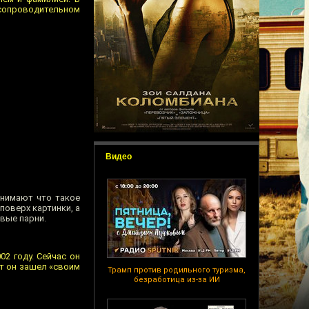
 сопроводительном
Видео
онимают что такое
поверх картинки, а
вые парни.
02 году. Сейчас он
т он зашел «своим
Трамп против родильного туризма,
безработица из-за ИИ