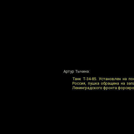
Артур Тычина:
Танк Т-34-85. Установлен на п
Россия, пушка обращена на зап
Ленинградского фронта форсиро