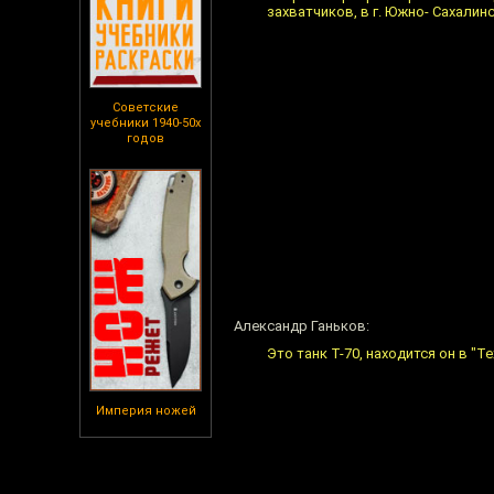
захватчиков, в г. Южно- Сахалинс
Советские
учебники 1940-50х
годов
Александр Ганьков:
Это танк Т-70, находится он в "
Империя ножей