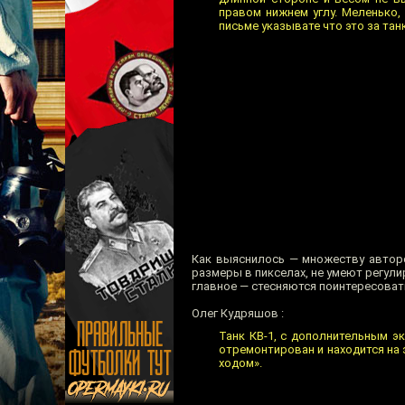
правом нижнем углу. Меленько,
письме указывате что это за танк
Как выяснилось — множеству авторо
размеры в пикселах, не умеют регули
главное — стесняются поинтересовать
Олег Кудряшов :
Танк КВ-1, с дополнительным эк
отремонтирован и находится на
ходом».