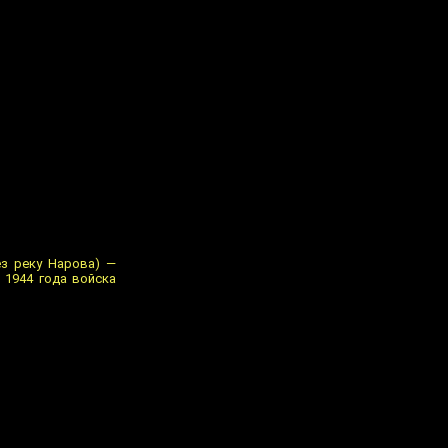
ез реку Нарова) —
 1944 года войска