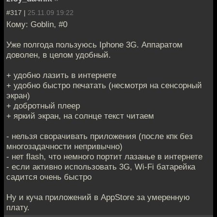
#317 |
25.11.09 19:22
Кому: Goblin, #0
Уже полгода пользуюсь Iphone 3G. Аппаратом
доволен, в целом удобный.
+ удобно лазить в интернете
+ удобно быстро печатать (несмотря на сенсорный
экран)
+ добротный плеер
+ яркий экран, на солнце текст читаем
- нельзя сворачивать приложения (после кпк без
многозадачности непривычно)
- нет flash, что немного портит лазанье в интернете
- если активно использовать 3G, Wi-Fi батарейка
садится очень быстро
Ну и куча приложений в AppStore за умеренную
плату.