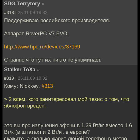
SDG-Terrytory
»
#318 |
25.11.09 19:32
Поддерживаю российского производителя.
Аппарат RoverPC V7 EVO.
http://www.hpc.ru/devices/37169
Странно что тут их никто не упоминает.
Stalker ToXa
»
#319 |
25.11.09 19:32
Кому: Nickkey,
#313
> 2 всем, кого заинтересовал мой тезис о том, что
яблофон вреден.
это вы про излучения афони в 1.39 Вт/кг вместо 1.6
Вт/кг(в штатах) и 2 Вт/кг. в европе?
скажите, а сколько жарит любой телефон в метро