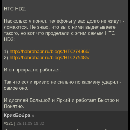
HTC HD2.
Насколько я понял, телефоны у вас долго не живут -
ломаются. Не знаю, что вы с ними выделываете
такого, но вот что проделали с этим самым HTC
HD2:
1)
http://habrahabr.ru/blogs/HTC/74866/
2)
http://habrahabr.ru/blogs/HTC/75485/
И он прекрасно работает.
Так что если кризис не сильно по карману ударил -
самое оно.
И дисплей Большой и Яркий и работает Быстро и
Понятно.
КрикБобра
»
#321 |
25.11.09 19:32