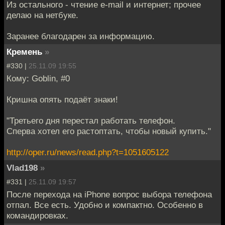
Из остального - чтение e-mail и интернет; прочее
делаю на нетбуке.
Заранее благодарен за информацию.
Кремень
»
#330 |
25.11.09 19:55
Кому: Goblin, #0
Кришна опять подаёт знаки!
"Третьего дня перестал работать телефон.
Сперва хотел его растоптать, чтобы новый купить."
http://oper.ru/news/read.php?t=1051605122
Vlad198
»
#331 |
25.11.09 19:57
После перехода на iPhone вопрос выбора телефона
отпал. Все есть. Удобно и компактно. Особенно в
командировках.