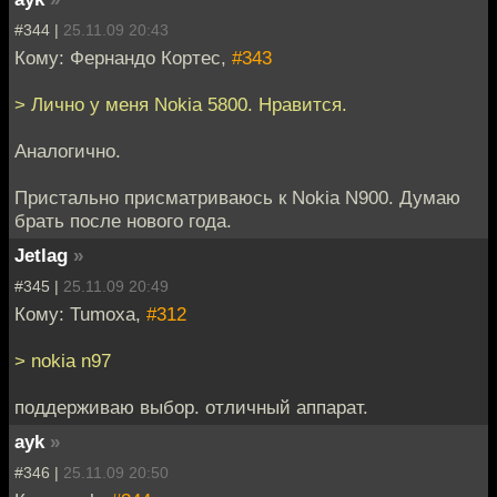
#344 |
25.11.09 20:43
Кому: Фернандо Кортес,
#343
> Лично у меня Nokia 5800. Нравится.
Аналогично.
Пристально присматриваюсь к Nokia N900. Думаю
брать после нового года.
Jetlag
»
#345 |
25.11.09 20:49
Кому: Tumoxa,
#312
> nokia n97
поддерживаю выбор. отличный аппарат.
ayk
»
#346 |
25.11.09 20:50