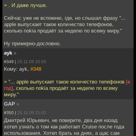
> . И даже лучше.
Сейчас уже не вспомню, где, но слышал фразу "...
apple выпускает такое количество телефонов,
сколько nokia продаёт за неделю по всему миру."
Ну примерно-дословно.
ayk
»
#349 |
25.11.09 20:59
Кому: ayk,
#348
> "... apple выпускает такое количество телефонов
[в
год]
, сколько nokia продаёт за неделю по всему
миру."
GAP
»
#350 |
25.11.09 21:02
Дмитрий Юрьевич, не поверите, два дня назад
хотел узнать о том как работает Cruise после года
использования. Хотел брать на днях, а щас сам