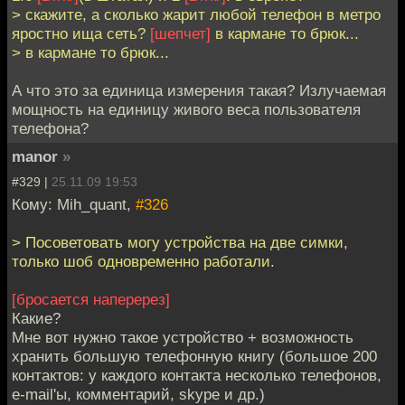
> скажите, а сколько жарит любой телефон в метро
яростно ища сеть?
[шепчет]
в кармане то брюк...
> в кармане то брюк...
А что это за единица измерения такая? Излучаемая
мощность на единицу живого веса пользователя
телефона?
manor
»
#329 |
25.11.09 19:53
Кому: Mih_quant,
#326
> Посоветовать могу устройства на две симки,
только шоб одновременно работали.
[бросается наперерез]
Какие?
Мне вот нужно такое устройство + возможность
хранить большую телефонную книгу (большое 200
контактов: у каждого контакта несколько телефонов,
e-mail'ы, комментарий, skype и др.)