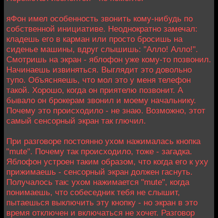
яФон имел особенность звонить кому-нибудь по
собственной инициативе. Неоднократно замечал:
кладешь его в карман или просто бросишь на
сиденье машины, вдруг слышишь: "Алло! Алло!".
Смотришь на экран - яблофон уже кому-то позвонил.
Начинаешь извиняться. Выглядит это довольно
тупо. Объясняешь, что мол это у меня телефон
такой. Хорошо, когда он приятелю позвонит. А
бывало он брокерам звонил и моему начальнику.
Почему это происходило - не знаю. Возможно, этот
самый сенсорный экран так глючил.
При разговоре постоянно ухом нажималась кнопка
"mute". Почему так происходило, тоже - загадка.
Яблофон устроен таким образом, что когда его к уху
прижимаешь - сенсорный экран должен гаснуть.
Получалось так: ухом нажимается "mute", когда
понимаешь, что собеседник тебя не слышит,
пытаешься выключить эту кнопку - но экран в это
время отключен и включаться не хочет. Разговор