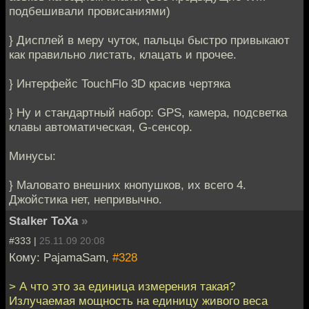
подбешивали провисаниями)
} Дисплей в меру чуток, пальцы быстро привыкают
как правильно листать, клацать и прочее.
} Интерфейс TouchFlo 3D красив чертяка
} Ну и стандартный набор: GPS, камера, подсветка
клавы автоматическая, G-сенсор.
Минусы:
} Маловато внешних кнопушков, их всего 4.
Джойстика нет, непривычно.
Stalker ToXa
»
#333 |
25.11.09 20:08
Кому: PajamaSam,
#328
> А что это за единица измерения такая?
Излучаемая мощность на единицу живого веса