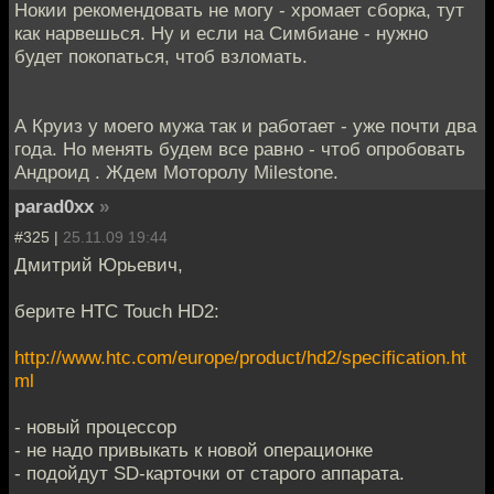
Нокии рекомендовать не могу - хромает сборка, тут
как нарвешься. Ну и если на Симбиане - нужно
будет покопаться, чтоб взломать.
А Круиз у моего мужа так и работает - уже почти два
года. Но менять будем все равно - чтоб опробовать
Андроид . Ждем Моторолу Milestone.
parad0xx
»
#325 |
25.11.09 19:44
Дмитрий Юрьевич,
берите HTC Touch HD2:
http://www.htc.com/europe/product/hd2/specification.ht
ml
- новый процессор
- не надо привыкать к новой операционке
- подойдут SD-карточки от старого аппарата.