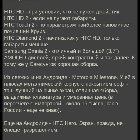
HTC HD - при условии, что не нужен джойстик.
HTC HD 2 - если не пугают габариты.
HTC Touch 2 - по параметрам наиболее напоминает
почивший Круиз.
HTC Diamond 2 - начинка как у HTC HD, только
габариты меньше.
Samsung Omnia 2 - отличный и большой (3,7")
AMOLED-дисплей, яркий-контрастный и так далее. К
тому же у Самсунгов хорошая сборка.
Из свежих и на Андроиде - Motorola Milestone. У ей в
плюсах металлический корпус с покрытием софт-
тач, лучший на рынке экран, отличная сборка,
выдвижная клавиатура и умеренная цена (в
пересчете с импортной - около 16 тысяч, как в
России - ещё не знаю).
Еще на Андроиде - HTC Hero. Экран, правда, не
блещет разрешением.