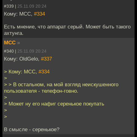
#339 |
25.11.09 20:24
Кому: MCC,
#334
Есть мнение, что аппарат серый. Может быть такого
ахтунга.
MCC
»
#340 |
25.11.09 20:24
Кому: OldGelo,
#337
> Кому: MCC,
#334
>
> > В остальном, на мой взгляд неискушенного
пользователя - телефон-говно.
>
> Может ну его нафиг серенькое покупать
>
>
В смысле - серенькое?