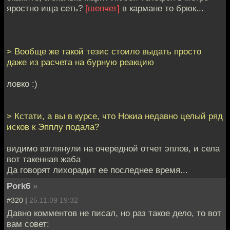
яростно ища сеть?
[шепчет]
в кармане то брюк...
> Вообще же такой тезис стоило выдать просто
даже из расчета на бурную реакцию
ловко :)
> Кстати, а вы в курсе, что Нокиа недавно целый ряд
исков к Эпплу подала?
видимо взглянули на очередной отчет эплов, и села
вот такенная жаба
Да говорят лихорадит ее последнее время...
Pork6
»
#320 |
25.11.09 19:32
Давно комментов не писал, но раз такое дело, то вот
вам совет: