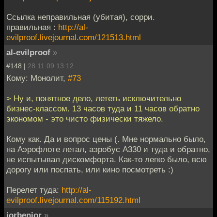
Ссылка неправильная (убитая), сорри.
правильная :
http://al-
evilproof.livejournal.com/121513.html
al-evilproof
»
#148 |
28.11.09 13:12
Кому: Монолит,
#73
> Ну и, понятное дело, лететь исключительно
бизнес-классом. 13 часов туда и 11 часов обратно
экономом - это чисто физически тяжело.
Кому как. Да и вопрос цены (. Мне нормально было,
на Аэрофлоте летал, аэробус А330 и туда и обратно,
не испытывал дискомфорта. Как-то легко было, всю
дорогу или поспать, или кино посмотреть :)
Перелет туда:
http://al-
evilproof.livejournal.com/115192.html
jorbenjor
»