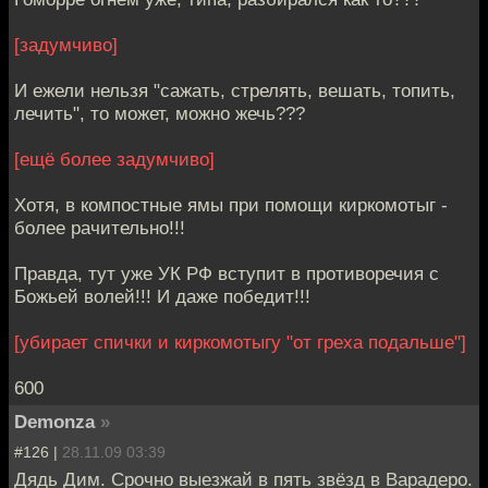
[задумчиво]
И ежели нельзя "сажать, стрелять, вешать, топить,
лечить", то может, можно жечь???
[ещё более задумчиво]
Хотя, в компостные ямы при помощи киркомотыг -
более рачительно!!!
Правда, тут уже УК РФ вступит в противоречия с
Божьей волей!!! И даже победит!!!
[убирает спички и киркомотыгу "от греха подальше"]
600
Demonza
»
#126 |
28.11.09 03:39
Дядь Дим. Срочно выезжай в пять звёзд в Варадеро.