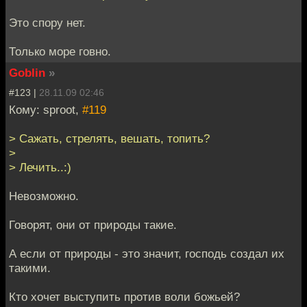
Это спору нет.
Только море говно.
Goblin
»
#123 |
28.11.09 02:46
Кому: sproot,
#119
> Сажать, стрелять, вешать, топить?
>
> Лечить..:)
Невозможно.
Говорят, они от природы такие.
А если от природы - это значит, господь создал их
такими.
Кто хочет выступить против воли божьей?