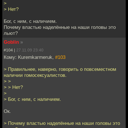
>
> Нет?
Бог, с ним, с наличием.
Почему властью наделённые на наши головы это
льют?
Goblin
»
#104 |
27.11.09 23:40
Кому: Kuremkarmeruk,
#103
> Правильнее, наверно, говорить о повсеместном
наличии гомосексуалистов.
> >
> > Нет?
>
> Бог, с ним, с наличием.
Ок.
> Почему властью наделённые на наши головы это