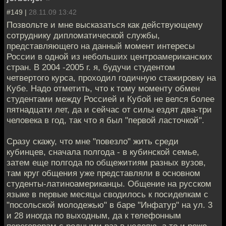
#149 |
28.11.09 13:42
Позвольте и мне высказаться как действующему
сотруднику дипломатической службы,
представляющего на данный момент интересы
России в одной из небольших центроамериканских
стран. В 2004 -2005 г. я, будучи студентом
четвертого курса, проходил годичную стажировку на
Кубе. Надо отметить, что к тому моменту обмен
студентами между Россией и Кубой не велся более
пятнадцати лет, да и сейчас от силы ездят два-три
человека в год, так что я был "первой ласточкой".
Сразу скажу, что мне "повезло" жить среди
кубинцев, сначала полгода - в кубинской семье,
затем еще полгода по общежитиям разных вузов,
там круг общения уже представляли в основном
студенты-латиноамериканцы. Общение на русском
языке в первые месяцы сводилось к посиделкам с
"посольской молодежью" в баре "Инфатур" на ул. 3
и 28 иногда по выходным, да к телефонным