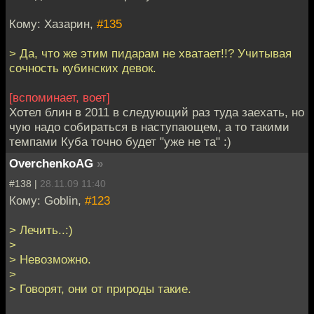
Кому: Хазарин,
#135
> Да, что же этим пидарам не хватает!!? Учитывая
сочность кубинских девок.
[вспоминает, воет]
Хотел блин в 2011 в следующий раз туда заехать, но
чую надо собираться в наступающем, а то такими
темпами Куба точно будет "уже не та" :)
OverchenkoAG
»
#138 |
28.11.09 11:40
Кому: Goblin,
#123
> Лечить..:)
>
> Невозможно.
>
> Говорят, они от природы такие.