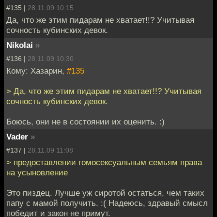
#135 |
28.11.09 10:15
Да, что же этим пидарам не хватает!!? Учитывая
сочность кубинских девок.
Nikolai
»
#136 |
28.11.09 10:30
Кому: Хазарин,
#135
> Да, что же этим пидарам не хватает!!? Учитывая
сочность кубинских девок.
Боюсь, они не в состоянии их оценить. :)
Vader
»
#137 |
28.11.09 11:08
> предоставлении гомосексуальным семьям права
на усыновление
Это пиздец. Лучше уж сиротой остаться, чем таких
папу с мамой получить. :( Надеюсь, здравый смысл
победит и закон не примут.