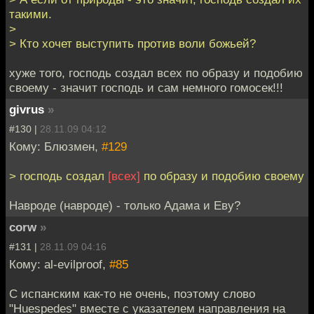
такими.
>
> Кто хочет выступить против воли божьей?
хуже того, господь создал всех по образу и подобию
своему - значит господь и сам немного гомосек!!!
givrus
»
#130 |
28.11.09 04:12
Кому: Блюзмен,
#129
> господь создал
[всех]
по образу и подобию своему
Навроде (навроде) - только Адама и Еву?
corw
»
#131 |
28.11.09 04:16
Кому: al-evilproof,
#85
С испанским как-то не очень, поэтому слово
"Huespedes" вместе с указателем направления на