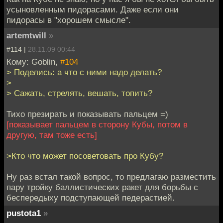
усыновленным пидорасами. Даже если они
пидорасы в "хорошем смысле".
artemtwill
»
#114 |
28.11.09 00:44
Кому: Goblin,
#104
> Поделись: а что с ними надо делать?
>
> Сажать, стрелять, вешать, топить?
Тихо презирать и показывать пальцем =)
[показывает пальцем в сторону Кубы, потом в
другую, там тоже есть]
>Кто что может посоветовать про Кубу?
Ну раз встал такой вопрос, то предлагаю разместить
пару тройку баллистических ракет для борьбы с
беспередыху подступающей педерастией.
pustota1
»