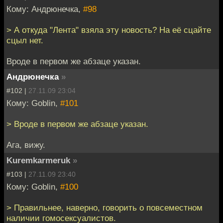
Кому: Андрюнечка,
#98
> А откуда "Лента" взяла эту новость? На её сцайте
сцыл нет.
Вроде в первом же абзаце указан.
Андрюнечка
»
#102 |
27.11.09 23:04
Кому: Goblin,
#101
> Вроде в первом же абзаце указан.
Ага, вижу.
Kuremkarmeruk
»
#103 |
27.11.09 23:40
Кому: Goblin,
#100
> Правильнее, наверно, говорить о повсеместном
наличии гомосексуалистов.